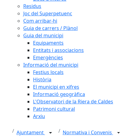
Residus
Joc del Superpetuenc
Com arribar-hi
Guia de carrers / Plànol
Guia del municipi
Equipaments
Entitats i associacions
Emergències
Informació del municipi
Festius locals
Història
El municipi en xifres
Informació geogràfica
L'Observatori de la Riera de Caldes
Patrimoni cultural
Arxiu
Ajuntament
Normativa i Convenis