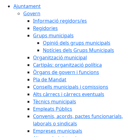
Ajuntament
Govern
Informació regidors/es
Regidories
Grups municipals
Opinió dels grups municipals
Notícies dels Grups Municipals
Organització municipal
Cartipàs: organització política
Òrgans de govern i funcions
Pla de Mandat
Consells municipals i comissions
Alts càrrecs i càrrecs eventuals
Tècnics municipals
Empleats Públics
Convenis, acords, pactes funcionarials,
laborals o sindicals
Empreses municipals