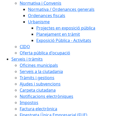
Normativa i Convenis
Normativa / Ordenances generals
Ordenances fiscals
Urbanisme
Projectes en exposició pública
Planejament en tràmit
Exposició Pública - Activitats
CIDO
Oferta pública d'ocupació
Serveis i tràmits
Oficines municipals
Serveis a la ciutadania
Tràmits i gestions
Ajudes i subvencions
Carpeta ciutadana
Notificacions electròniques
Impostos
Factura electrònica
Finestreta Única Empresarial (FUE)