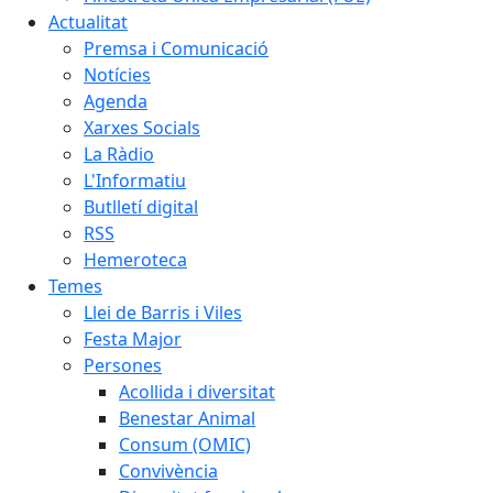
Actualitat
Premsa i Comunicació
Notícies
Agenda
Xarxes Socials
La Ràdio
L'Informatiu
Butlletí digital
RSS
Hemeroteca
Temes
Llei de Barris i Viles
Festa Major
Persones
Acollida i diversitat
Benestar Animal
Consum (OMIC)
Convivència