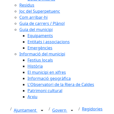
Residus
Joc del Superpetuenc
Com arribar-hi
Guia de carrers / Plànol
Guia del municipi
Equipaments
Entitats i associacions
Emergències
Informació del municipi
Festius locals
Història
El municipi en xifres
Informació geogràfica
L'Observatori de la Riera de Caldes
Patrimoni cultural
Arxiu
Regidories
Ajuntament
Govern