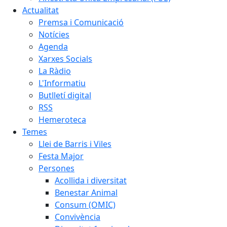
Actualitat
Premsa i Comunicació
Notícies
Agenda
Xarxes Socials
La Ràdio
L'Informatiu
Butlletí digital
RSS
Hemeroteca
Temes
Llei de Barris i Viles
Festa Major
Persones
Acollida i diversitat
Benestar Animal
Consum (OMIC)
Convivència