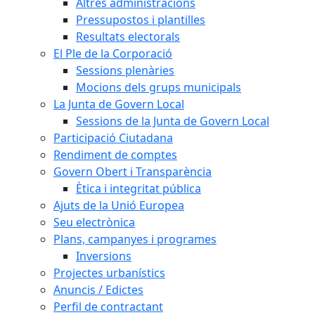
Altres administracions
Pressupostos i plantilles
Resultats electorals
El Ple de la Corporació
Sessions plenàries
Mocions dels grups municipals
La Junta de Govern Local
Sessions de la Junta de Govern Local
Participació Ciutadana
Rendiment de comptes
Govern Obert i Transparència
Ètica i integritat pública
Ajuts de la Unió Europea
Seu electrònica
Plans, campanyes i programes
Inversions
Projectes urbanístics
Anuncis / Edictes
Perfil de contractant