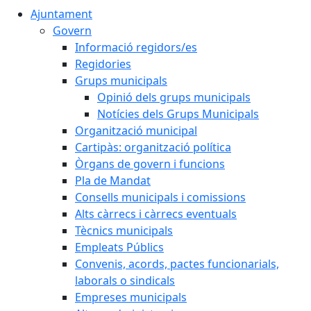
Ajuntament
Govern
Informació regidors/es
Regidories
Grups municipals
Opinió dels grups municipals
Notícies dels Grups Municipals
Organització municipal
Cartipàs: organització política
Òrgans de govern i funcions
Pla de Mandat
Consells municipals i comissions
Alts càrrecs i càrrecs eventuals
Tècnics municipals
Empleats Públics
Convenis, acords, pactes funcionarials,
laborals o sindicals
Empreses municipals