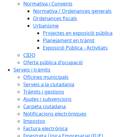
Normativa i Convenis
Normativa / Ordenances generals
Ordenances fiscals
Urbanisme
Projectes en exposició pública
Planejament en tràmit
Exposició Pública - Activitats
CIDO
Oferta pública d'ocupació
Serveis i tràmits
Oficines municipals
Serveis a la ciutadania
Tràmits i gestions
Ajudes i subvencions
Carpeta ciutadana
Notificacions electròniques
Impostos
Factura electrònica
Finestreta Única Empresarial (FUE)