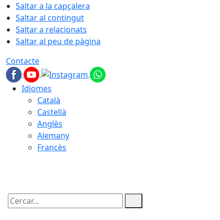
Saltar a la capçalera
Saltar al contingut
Saltar a relacionats
Saltar al peu de pàgina
Contacte
Idiomes
Català
Castellà
Anglès
Alemany
Francès
07.08.2026 | 03:42
Cercar: