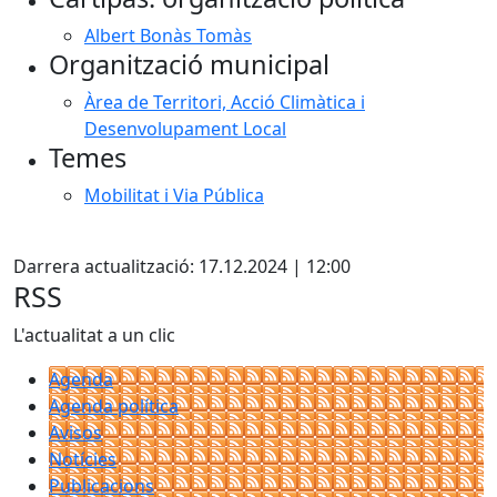
Albert Bonàs Tomàs
Organització municipal
Àrea de Territori, Acció Climàtica i
Desenvolupament Local
Temes
Mobilitat i Via Pública
Facebook
Darrera actualització: 17.12.2024 | 12:00
RSS
L'actualitat a un clic
Agenda
Agenda política
Avisos
Notícies
Publicacions