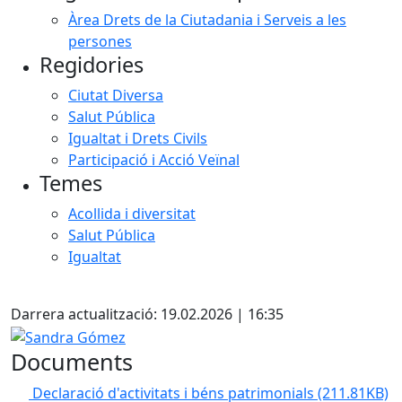
Àrea Drets de la Ciutadania i Serveis a les
persones
Regidories
Ciutat Diversa
Salut Pública
Igualtat i Drets Civils
Participació i Acció Veïnal
Temes
Acollida i diversitat
Salut Pública
Igualtat
Facebook
Darrera actualització: 19.02.2026 | 16:35
Sandra Gómez
Documents
Declaració d'activitats i béns patrimonials
(211.81KB)