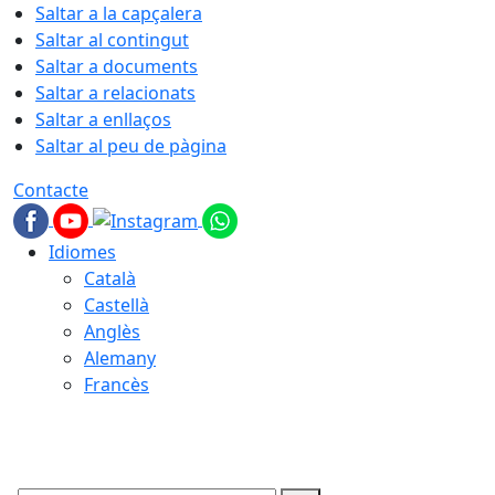
Saltar a la capçalera
Saltar al contingut
Saltar a documents
Saltar a relacionats
Saltar a enllaços
Saltar al peu de pàgina
Contacte
Idiomes
Català
Castellà
Anglès
Alemany
Francès
08.08.2026 | 09:21