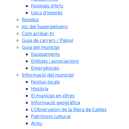
Festivals d'Arts
Llocs d'interès
Residus
Joc del Superpetuenc
Com arribar-hi
Guia de carrers / Plànol
Guia del municipi
Equipaments
Entitats i associacions
Emergències
Informació del municipi
Festius locals
Història
El municipi en xifres
Informació geogràfica
L'Observatori de la Riera de Caldes
Patrimoni cultural
Arxiu