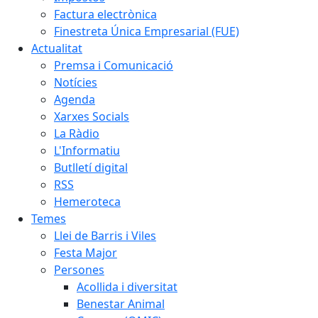
Factura electrònica
Finestreta Única Empresarial (FUE)
Actualitat
Premsa i Comunicació
Notícies
Agenda
Xarxes Socials
La Ràdio
L'Informatiu
Butlletí digital
RSS
Hemeroteca
Temes
Llei de Barris i Viles
Festa Major
Persones
Acollida i diversitat
Benestar Animal