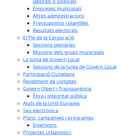
laborals o sindicals
Empreses municipals
Altres administracions
Pressupostos i plantilles
Resultats electorals
El Ple de la Corporació
Sessions plenàries
Mocions dels grups municipals
La Junta de Govern Local
Sessions de la Junta de Govern Local
Participació Ciutadana
Rendiment de comptes
Govern Obert i Transparència
Ètica i integritat pública
Ajuts de la Unió Europea
Seu electrònica
Plans, campanyes i programes
Inversions
Projectes urbanístics