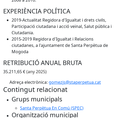
2008 a 2010.
EXPERIÈNCIA POLÍTICA
2019-Actualitat Regidora d'Igualtat i drets civils,
Participació ciutadana i acció veïnal, Salut pública i
Ciutadania.
2015-2019 Regidora d'Igualtat i Relacions
ciutadanes, a l'ajuntament de Santa Perpètua de
Mogoda
RETRIBUCIÓ ANUAL BRUTA
35.211,65 €
(any 2025)
Adreça electrònica:
gomezjs@staperpetua.cat
Contingut relacionat
Grups municipals
Santa Perpètua En Comú (SPEC)
Organització municipal