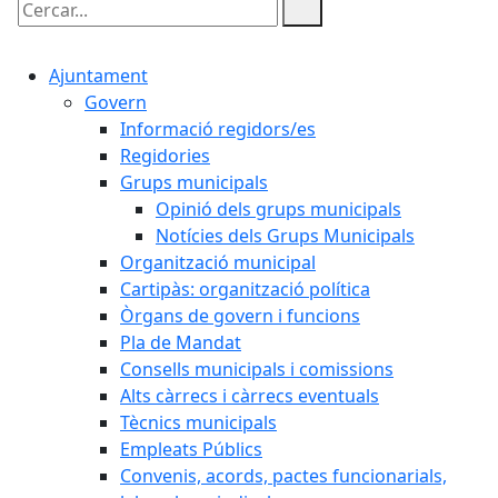
Cercar:
Ajuntament
Govern
Informació regidors/es
Regidories
Grups municipals
Opinió dels grups municipals
Notícies dels Grups Municipals
Organització municipal
Cartipàs: organització política
Òrgans de govern i funcions
Pla de Mandat
Consells municipals i comissions
Alts càrrecs i càrrecs eventuals
Tècnics municipals
Empleats Públics
Convenis, acords, pactes funcionarials,