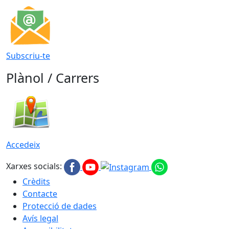
Subscriu-te
Plànol / Carrers
Accedeix
Xarxes socials:
Crèdits
Contacte
Protecció de dades
Avís legal