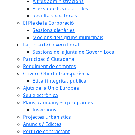
Altres administracions
Pressupostos i plantilles
Resultats electorals
El Ple de la Corporació
Sessions plenàries
Mocions dels grups municipals
La Junta de Govern Local
Sessions de la Junta de Govern Local
Participació Ciutadana
Rendiment de comptes
Govern Obert i Transparència
Ètica i integritat pública
Ajuts de la Unió Europea
Seu electrònica
Plans, campanyes i programes
Inversions
Projectes urbanístics
Anuncis / Edictes
Perfil de contractant