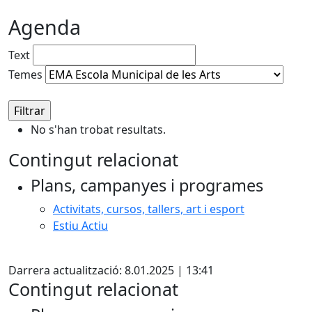
Agenda
Text
Temes
No s'han trobat resultats.
Contingut relacionat
Plans, campanyes i programes
Activitats, cursos, tallers, art i esport
Estiu Actiu
Facebook
Darrera actualització: 8.01.2025 | 13:41
Contingut relacionat