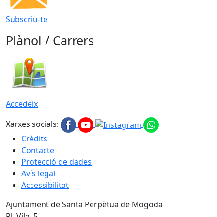
Subscriu-te
Plànol / Carrers
Accedeix
Xarxes socials:
Crèdits
Contacte
Protecció de dades
Avís legal
Accessibilitat
Ajuntament de Santa Perpètua de Mogoda
Pl. Vila, 5