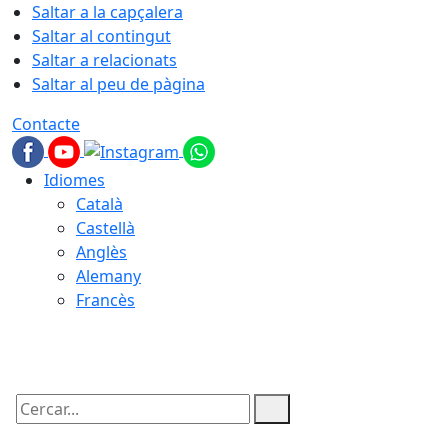
Saltar a la capçalera
Saltar al contingut
Saltar a relacionats
Saltar al peu de pàgina
Contacte
Idiomes
Català
Castellà
Anglès
Alemany
Francès
08.08.2026 | 23:24
Cercar: