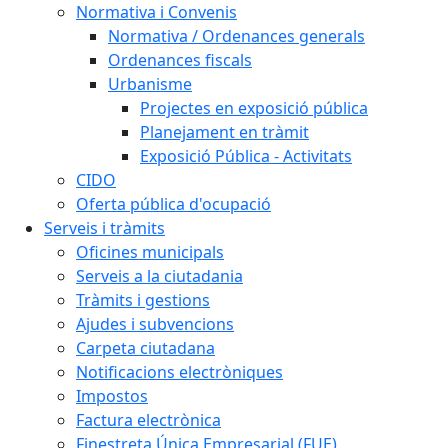
Normativa i Convenis
Normativa / Ordenances generals
Ordenances fiscals
Urbanisme
Projectes en exposició pública
Planejament en tràmit
Exposició Pública - Activitats
CIDO
Oferta pública d'ocupació
Serveis i tràmits
Oficines municipals
Serveis a la ciutadania
Tràmits i gestions
Ajudes i subvencions
Carpeta ciutadana
Notificacions electròniques
Impostos
Factura electrònica
Finestreta Única Empresarial (FUE)