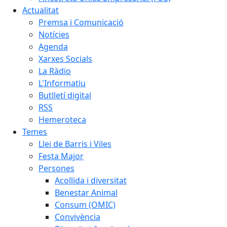
Actualitat
Premsa i Comunicació
Notícies
Agenda
Xarxes Socials
La Ràdio
L'Informatiu
Butlletí digital
RSS
Hemeroteca
Temes
Llei de Barris i Viles
Festa Major
Persones
Acollida i diversitat
Benestar Animal
Consum (OMIC)
Convivència