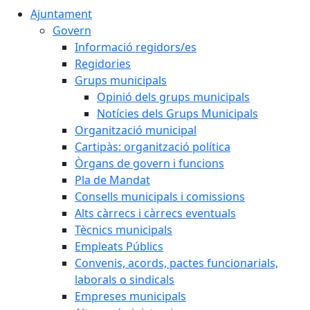
Ajuntament
Govern
Informació regidors/es
Regidories
Grups municipals
Opinió dels grups municipals
Notícies dels Grups Municipals
Organització municipal
Cartipàs: organització política
Òrgans de govern i funcions
Pla de Mandat
Consells municipals i comissions
Alts càrrecs i càrrecs eventuals
Tècnics municipals
Empleats Públics
Convenis, acords, pactes funcionarials,
laborals o sindicals
Empreses municipals