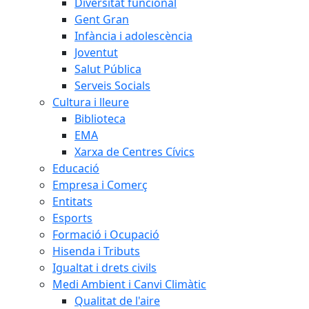
Diversitat funcional
Gent Gran
Infància i adolescència
Joventut
Salut Pública
Serveis Socials
Cultura i lleure
Biblioteca
EMA
Xarxa de Centres Cívics
Educació
Empresa i Comerç
Entitats
Esports
Formació i Ocupació
Hisenda i Tributs
Igualtat i drets civils
Medi Ambient i Canvi Climàtic
Qualitat de l'aire