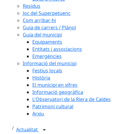
Residus
Joc del Superpetuenc
Com arribar-hi
Guia de carrers / Plànol
Guia del municipi
Equipaments
Entitats i associacions
Emergències
Informació del municipi
Festius locals
Història
El municipi en xifres
Informació geogràfica
L'Observatori de la Riera de Caldes
Patrimoni cultural
Arxiu
Actualitat