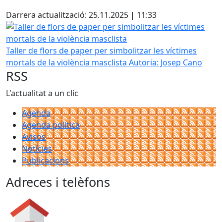
Facebook
Darrera actualització: 25.11.2025 | 11:33
Taller de flors de paper per simbolitzar les víctimes mortal
Taller de flors de paper per simbolitzar les víctimes
mortals de la violència masclista
Autoria: Josep Cano
RSS
L'actualitat a un clic
Agenda
Agenda política
Avisos
Notícies
Publicacions
Adreces i telèfons