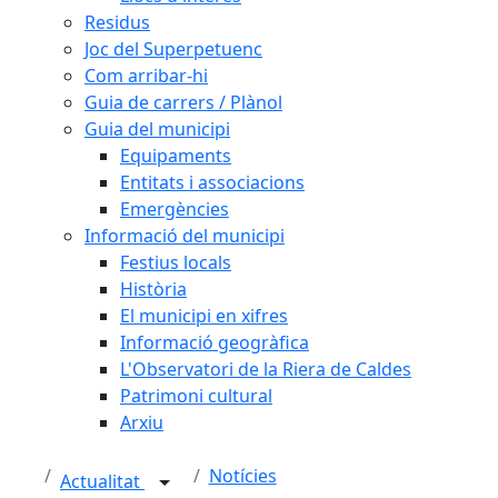
Residus
Joc del Superpetuenc
Com arribar-hi
Guia de carrers / Plànol
Guia del municipi
Equipaments
Entitats i associacions
Emergències
Informació del municipi
Festius locals
Història
El municipi en xifres
Informació geogràfica
L'Observatori de la Riera de Caldes
Patrimoni cultural
Arxiu
Notícies
Actualitat