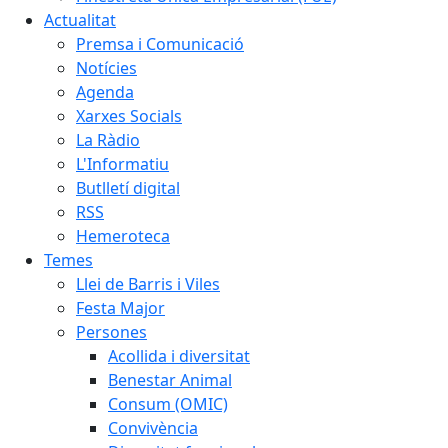
Actualitat
Premsa i Comunicació
Notícies
Agenda
Xarxes Socials
La Ràdio
L'Informatiu
Butlletí digital
RSS
Hemeroteca
Temes
Llei de Barris i Viles
Festa Major
Persones
Acollida i diversitat
Benestar Animal
Consum (OMIC)
Convivència