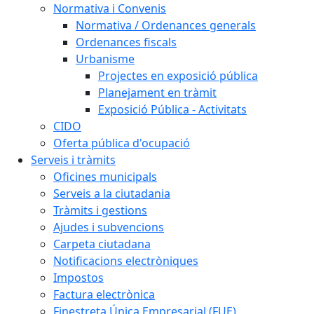
Normativa i Convenis
Normativa / Ordenances generals
Ordenances fiscals
Urbanisme
Projectes en exposició pública
Planejament en tràmit
Exposició Pública - Activitats
CIDO
Oferta pública d'ocupació
Serveis i tràmits
Oficines municipals
Serveis a la ciutadania
Tràmits i gestions
Ajudes i subvencions
Carpeta ciutadana
Notificacions electròniques
Impostos
Factura electrònica
Finestreta Única Empresarial (FUE)