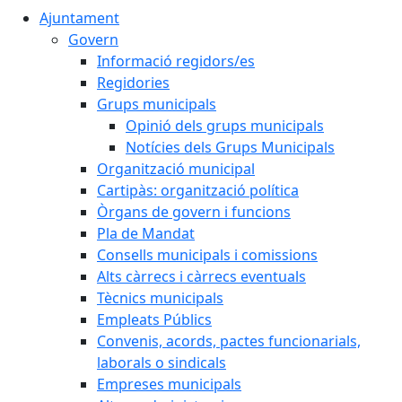
Ajuntament
Govern
Informació regidors/es
Regidories
Grups municipals
Opinió dels grups municipals
Notícies dels Grups Municipals
Organització municipal
Cartipàs: organització política
Òrgans de govern i funcions
Pla de Mandat
Consells municipals i comissions
Alts càrrecs i càrrecs eventuals
Tècnics municipals
Empleats Públics
Convenis, acords, pactes funcionarials,
laborals o sindicals
Empreses municipals