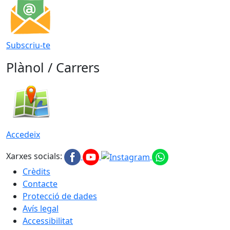
Subscriu-te
Plànol / Carrers
Accedeix
Xarxes socials:
Crèdits
Contacte
Protecció de dades
Avís legal
Accessibilitat