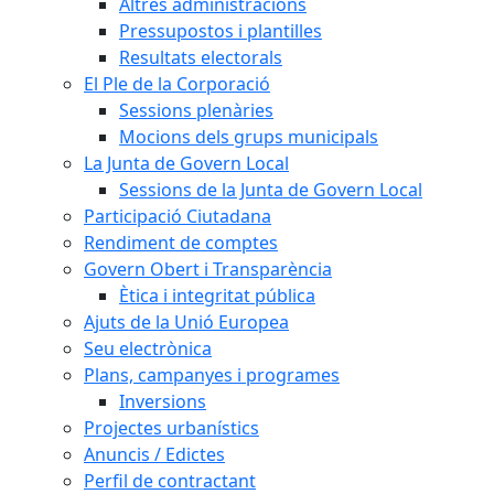
Altres administracions
Pressupostos i plantilles
Resultats electorals
El Ple de la Corporació
Sessions plenàries
Mocions dels grups municipals
La Junta de Govern Local
Sessions de la Junta de Govern Local
Participació Ciutadana
Rendiment de comptes
Govern Obert i Transparència
Ètica i integritat pública
Ajuts de la Unió Europea
Seu electrònica
Plans, campanyes i programes
Inversions
Projectes urbanístics
Anuncis / Edictes
Perfil de contractant