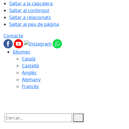
Saltar a la capçalera
Saltar al contingut
Saltar a relacionats
Saltar al peu de pàgina
Contacte
Idiomes
Català
Castellà
Anglès
Alemany
Francès
09.08.2026 | 13:42
Cercar: