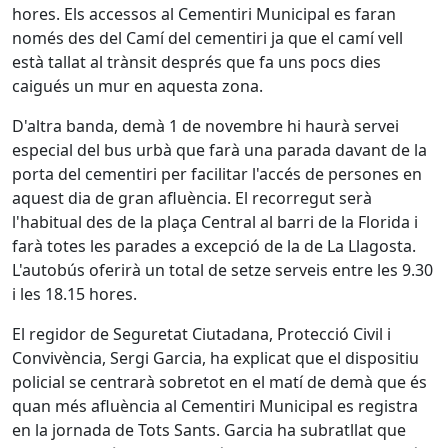
hores. Els accessos al Cementiri Municipal es faran
només des del Camí del cementiri ja que el camí vell
està tallat al trànsit després que fa uns pocs dies
caigués un mur en aquesta zona.
D'altra banda, demà 1 de novembre hi haurà servei
especial del bus urbà que farà una parada davant de la
porta del cementiri per facilitar l'accés de persones en
aquest dia de gran afluència. El recorregut serà
l'habitual des de la plaça Central al barri de la Florida i
farà totes les parades a excepció de la de La Llagosta.
L'autobús oferirà un total de setze serveis entre les 9.30
i les 18.15 hores.
El regidor de Seguretat Ciutadana, Protecció Civil i
Convivència, Sergi Garcia, ha explicat que el dispositiu
policial se centrarà sobretot en el matí de demà que és
quan més afluència al Cementiri Municipal es registra
en la jornada de Tots Sants. Garcia ha subratllat que