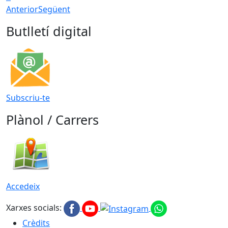
Anterior
Següent
Butlletí digital
Subscriu-te
Plànol / Carrers
Accedeix
Xarxes socials:
Crèdits