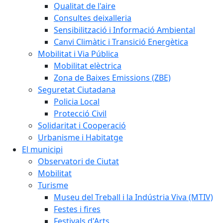
Qualitat de l'aire
Consultes deixalleria
Sensibilització i Informació Ambiental
Canvi Climàtic i Transició Energètica
Mobilitat i Via Pública
Mobilitat elèctrica
Zona de Baixes Emissions (ZBE)
Seguretat Ciutadana
Policia Local
Protecció Civil
Solidaritat i Cooperació
Urbanisme i Habitatge
El municipi
Observatori de Ciutat
Mobilitat
Turisme
Museu del Treball i la Indústria Viva (MTIV)
Festes i fires
Festivals d'Arts