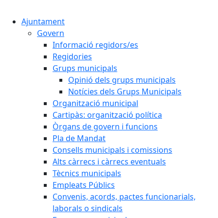
Cercar:
Ajuntament
Govern
Informació regidors/es
Regidories
Grups municipals
Opinió dels grups municipals
Notícies dels Grups Municipals
Organització municipal
Cartipàs: organització política
Òrgans de govern i funcions
Pla de Mandat
Consells municipals i comissions
Alts càrrecs i càrrecs eventuals
Tècnics municipals
Empleats Públics
Convenis, acords, pactes funcionarials,
laborals o sindicals