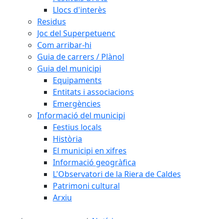
Llocs d'interès
Residus
Joc del Superpetuenc
Com arribar-hi
Guia de carrers / Plànol
Guia del municipi
Equipaments
Entitats i associacions
Emergències
Informació del municipi
Festius locals
Història
El municipi en xifres
Informació geogràfica
L'Observatori de la Riera de Caldes
Patrimoni cultural
Arxiu