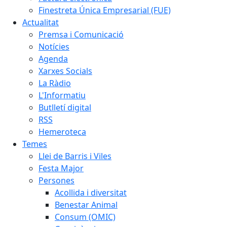
Finestreta Única Empresarial (FUE)
Actualitat
Premsa i Comunicació
Notícies
Agenda
Xarxes Socials
La Ràdio
L'Informatiu
Butlletí digital
RSS
Hemeroteca
Temes
Llei de Barris i Viles
Festa Major
Persones
Acollida i diversitat
Benestar Animal
Consum (OMIC)