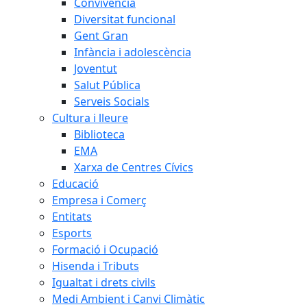
Convivència
Diversitat funcional
Gent Gran
Infància i adolescència
Joventut
Salut Pública
Serveis Socials
Cultura i lleure
Biblioteca
EMA
Xarxa de Centres Cívics
Educació
Empresa i Comerç
Entitats
Esports
Formació i Ocupació
Hisenda i Tributs
Igualtat i drets civils
Medi Ambient i Canvi Climàtic