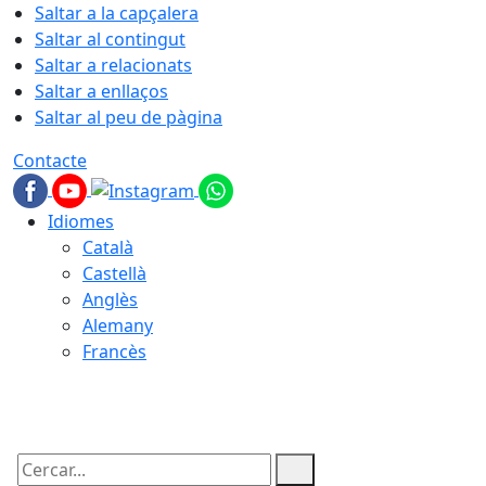
Saltar a la capçalera
Saltar al contingut
Saltar a relacionats
Saltar a enllaços
Saltar al peu de pàgina
Contacte
Idiomes
Català
Castellà
Anglès
Alemany
Francès
06.08.2026 | 16:05