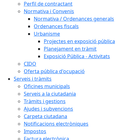
Perfil de contractant
Normativa i Convenis
Normativa / Ordenances generals
Ordenances fiscals
Urbanisme
Projectes en exposició pública
Planejament en tràmit
Exposició Pública - Activitats
CIDO
Oferta pública d'ocupació
Serveis i tràmits
Oficines municipals
Serveis a la ciutadania
Tràmits i gestions
Ajudes i subvencions
Carpeta ciutadana
Notificacions electròniques
Impostos
Factura electrònica