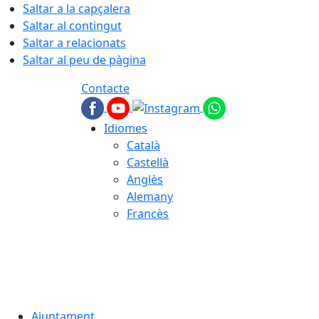
Saltar a la capçalera
Saltar al contingut
Saltar a relacionats
Saltar al peu de pàgina
Contacte
Idiomes
Català
Castellà
Anglès
Alemany
Francès
06.08.2026 | 06:50
Ajuntament