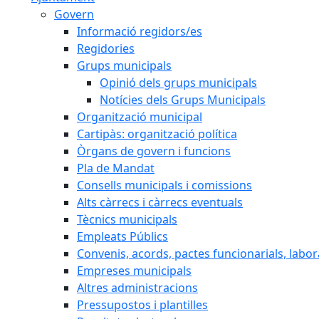
Govern
Informació regidors/es
Regidories
Grups municipals
Opinió dels grups municipals
Notícies dels Grups Municipals
Organització municipal
Cartipàs: organització política
Òrgans de govern i funcions
Pla de Mandat
Consells municipals i comissions
Alts càrrecs i càrrecs eventuals
Tècnics municipals
Empleats Públics
Convenis, acords, pactes funcionarials, labora
Empreses municipals
Altres administracions
Pressupostos i plantilles