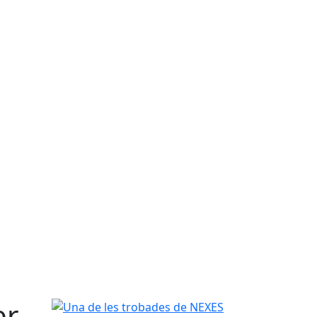
er
Una de les trobades de NEXES aquesta segona ed