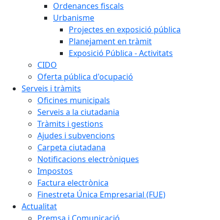
Ordenances fiscals
Urbanisme
Projectes en exposició pública
Planejament en tràmit
Exposició Pública - Activitats
CIDO
Oferta pública d'ocupació
Serveis i tràmits
Oficines municipals
Serveis a la ciutadania
Tràmits i gestions
Ajudes i subvencions
Carpeta ciutadana
Notificacions electròniques
Impostos
Factura electrònica
Finestreta Única Empresarial (FUE)
Actualitat
Premsa i Comunicació