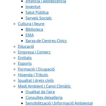
Infància i adolescència
Joventut
Salut Pública
Serveis Socials
Cultura i lleure
Biblioteca
EMA
Xarxa de Centres Cívics
Educació
Empresa i Comerç
Entitats
Esports
Formació i Ocupació
Hisenda i Tributs
Igualtat i drets civils
Medi Ambient i Canvi Climàtic
Qualitat de l'aire
Consultes deixalleria
Sensibilització i Informació Ambiental