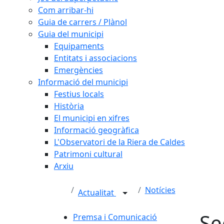
Com arribar-hi
Guia de carrers / Plànol
Guia del municipi
Equipaments
Entitats i associacions
Emergències
Informació del municipi
Festius locals
Història
El municipi en xifres
Informació geogràfica
L'Observatori de la Riera de Caldes
Patrimoni cultural
Arxiu
Notícies
Actualitat
Se
Premsa i Comunicació