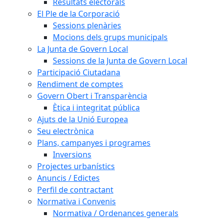
Resultats electorals
El Ple de la Corporació
Sessions plenàries
Mocions dels grups municipals
La Junta de Govern Local
Sessions de la Junta de Govern Local
Participació Ciutadana
Rendiment de comptes
Govern Obert i Transparència
Ètica i integritat pública
Ajuts de la Unió Europea
Seu electrònica
Plans, campanyes i programes
Inversions
Projectes urbanístics
Anuncis / Edictes
Perfil de contractant
Normativa i Convenis
Normativa / Ordenances generals