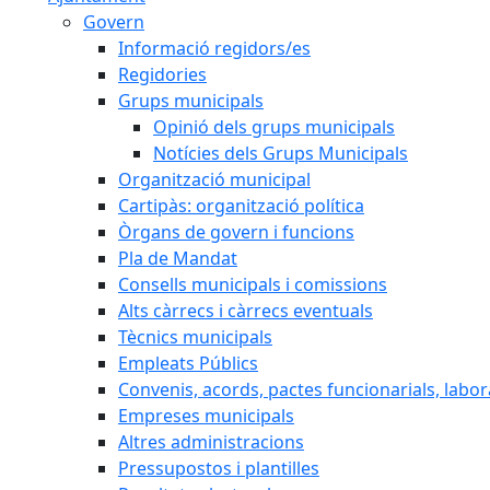
Govern
Informació regidors/es
Regidories
Grups municipals
Opinió dels grups municipals
Notícies dels Grups Municipals
Organització municipal
Cartipàs: organització política
Òrgans de govern i funcions
Pla de Mandat
Consells municipals i comissions
Alts càrrecs i càrrecs eventuals
Tècnics municipals
Empleats Públics
Convenis, acords, pactes funcionarials, labora
Empreses municipals
Altres administracions
Pressupostos i plantilles