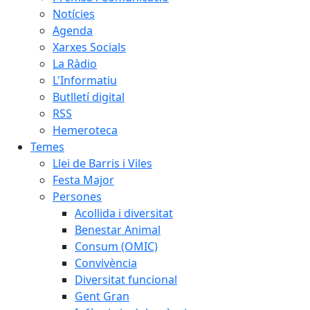
Notícies
Agenda
Xarxes Socials
La Ràdio
L'Informatiu
Butlletí digital
RSS
Hemeroteca
Temes
Llei de Barris i Viles
Festa Major
Persones
Acollida i diversitat
Benestar Animal
Consum (OMIC)
Convivència
Diversitat funcional
Gent Gran