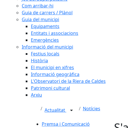
Com arribar-hi
Guia de carrers / Plànol
Guia del municipi
Equipaments
Entitats i associacions
Emergències
Informació del municipi
Festius locals
Història
El municipi en xifres
Informació geogràfica
L'Observatori de la Riera de Caldes
Patrimoni cultural
Arxiu
Notícies
Actualitat
S'
Premsa i Comunicació