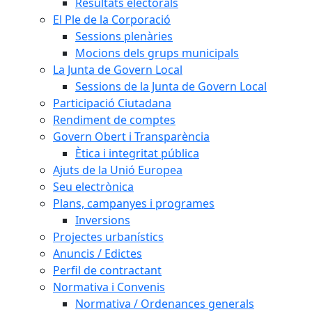
Resultats electorals
El Ple de la Corporació
Sessions plenàries
Mocions dels grups municipals
La Junta de Govern Local
Sessions de la Junta de Govern Local
Participació Ciutadana
Rendiment de comptes
Govern Obert i Transparència
Ètica i integritat pública
Ajuts de la Unió Europea
Seu electrònica
Plans, campanyes i programes
Inversions
Projectes urbanístics
Anuncis / Edictes
Perfil de contractant
Normativa i Convenis
Normativa / Ordenances generals