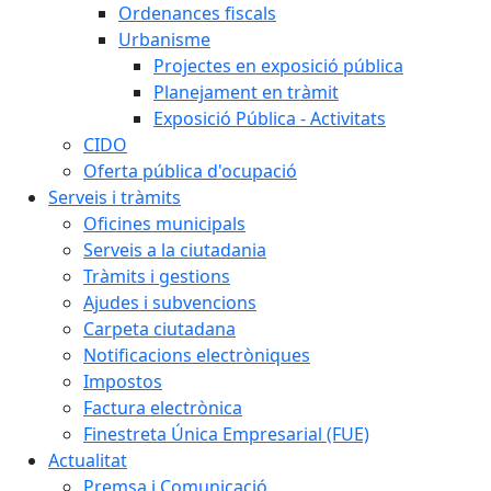
Ordenances fiscals
Urbanisme
Projectes en exposició pública
Planejament en tràmit
Exposició Pública - Activitats
CIDO
Oferta pública d'ocupació
Serveis i tràmits
Oficines municipals
Serveis a la ciutadania
Tràmits i gestions
Ajudes i subvencions
Carpeta ciutadana
Notificacions electròniques
Impostos
Factura electrònica
Finestreta Única Empresarial (FUE)
Actualitat
Premsa i Comunicació