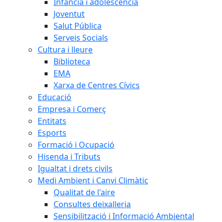
Infància i adolescència
Joventut
Salut Pública
Serveis Socials
Cultura i lleure
Biblioteca
EMA
Xarxa de Centres Cívics
Educació
Empresa i Comerç
Entitats
Esports
Formació i Ocupació
Hisenda i Tributs
Igualtat i drets civils
Medi Ambient i Canvi Climàtic
Qualitat de l'aire
Consultes deixalleria
Sensibilització i Informació Ambiental