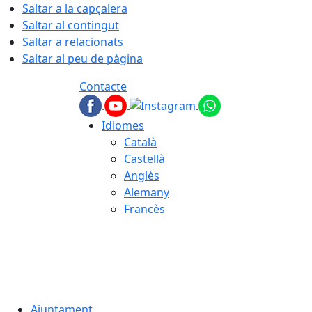
Saltar a la capçalera
Saltar al contingut
Saltar a relacionats
Saltar al peu de pàgina
Contacte
Idiomes
Català
Castellà
Anglès
Alemany
Francès
08.08.2026 | 14:55
Ajuntament