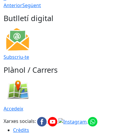
Anterior
Següent
Butlletí digital
Subscriu-te
Plànol / Carrers
Accedeix
Xarxes socials:
Crèdits