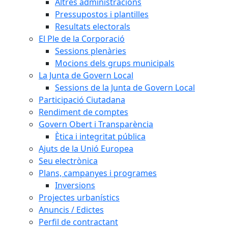
Altres administracions
Pressupostos i plantilles
Resultats electorals
El Ple de la Corporació
Sessions plenàries
Mocions dels grups municipals
La Junta de Govern Local
Sessions de la Junta de Govern Local
Participació Ciutadana
Rendiment de comptes
Govern Obert i Transparència
Ètica i integritat pública
Ajuts de la Unió Europea
Seu electrònica
Plans, campanyes i programes
Inversions
Projectes urbanístics
Anuncis / Edictes
Perfil de contractant