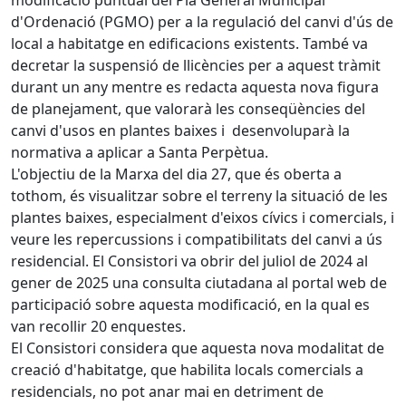
modificació puntual del Pla General Municipal
d'Ordenació (PGMO) per a la regulació del canvi d'ús de
local a habitatge en edificacions existents. També va
decretar la suspensió de llicències per a aquest tràmit
durant un any mentre es redacta aquesta nova figura
de planejament, que valorarà les conseqüències del
canvi d'usos en plantes baixes i desenvoluparà la
normativa a aplicar a Santa Perpètua.
L'objectiu de la Marxa del dia 27, que és oberta a
tothom, és visualitzar sobre el terreny la situació de les
plantes baixes, especialment d'eixos cívics i comercials, i
veure les repercussions i compatibilitats del canvi a ús
residencial. El Consistori va obrir del juliol de 2024 al
gener de 2025 una consulta ciutadana al portal web de
participació sobre aquesta modificació, en la qual es
van recollir 20 enquestes.
El Consistori considera que aquesta nova modalitat de
creació d'habitatge, que habilita locals comercials a
residencials, no pot anar mai en detriment de