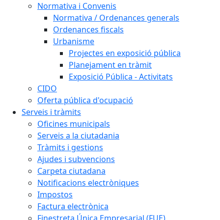
Normativa i Convenis
Normativa / Ordenances generals
Ordenances fiscals
Urbanisme
Projectes en exposició pública
Planejament en tràmit
Exposició Pública - Activitats
CIDO
Oferta pública d'ocupació
Serveis i tràmits
Oficines municipals
Serveis a la ciutadania
Tràmits i gestions
Ajudes i subvencions
Carpeta ciutadana
Notificacions electròniques
Impostos
Factura electrònica
Finestreta Única Empresarial (FUE)