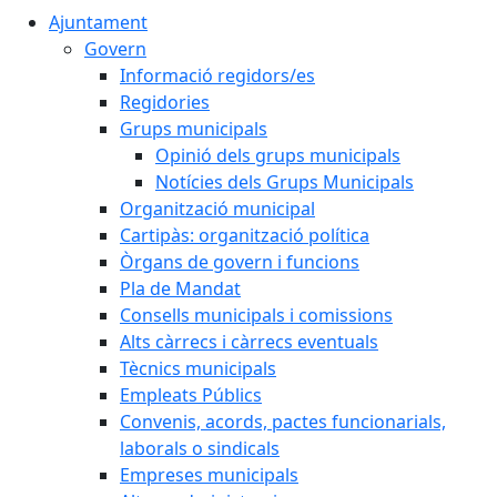
Ajuntament
Govern
Informació regidors/es
Regidories
Grups municipals
Opinió dels grups municipals
Notícies dels Grups Municipals
Organització municipal
Cartipàs: organització política
Òrgans de govern i funcions
Pla de Mandat
Consells municipals i comissions
Alts càrrecs i càrrecs eventuals
Tècnics municipals
Empleats Públics
Convenis, acords, pactes funcionarials,
laborals o sindicals
Empreses municipals