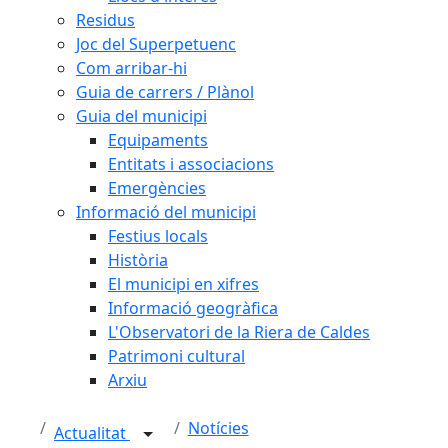
Residus
Joc del Superpetuenc
Com arribar-hi
Guia de carrers / Plànol
Guia del municipi
Equipaments
Entitats i associacions
Emergències
Informació del municipi
Festius locals
Història
El municipi en xifres
Informació geogràfica
L'Observatori de la Riera de Caldes
Patrimoni cultural
Arxiu
Notícies
Actualitat