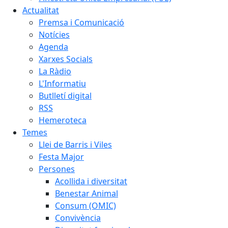
Actualitat
Premsa i Comunicació
Notícies
Agenda
Xarxes Socials
La Ràdio
L'Informatiu
Butlletí digital
RSS
Hemeroteca
Temes
Llei de Barris i Viles
Festa Major
Persones
Acollida i diversitat
Benestar Animal
Consum (OMIC)
Convivència