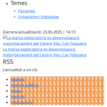
Temes
Persones
Urbanisme i Habitatge
Facebook
Darrera actualització: 23.05.2025 | 14:13
La marxa exploratòria es desenvoluparà majoritàriament p
La marxa exploratòria es desenvoluparà
majoritàriament pel Centre Vila i Can Folguera
RSS
L'actualitat a un clic
Agenda
Agenda política
Avisos
Notícies
Publicacions