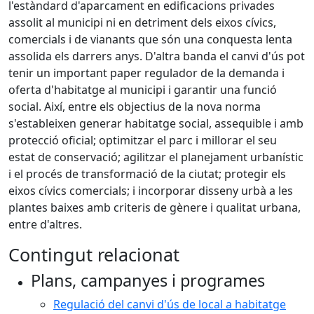
l'estàndard d'aparcament en edificacions privades
assolit al municipi ni en detriment dels eixos cívics,
comercials i de vianants que són una conquesta lenta
assolida els darrers anys. D'altra banda el canvi d'ús pot
tenir un important paper regulador de la demanda i
oferta d'habitatge al municipi i garantir una funció
social. Així, entre els objectius de la nova norma
s'estableixen generar habitatge social, assequible i amb
protecció oficial; optimitzar el parc i millorar el seu
estat de conservació; agilitzar el planejament urbanístic
i el procés de transformació de la ciutat; protegir els
eixos cívics comercials; i incorporar disseny urbà a les
plantes baixes amb criteris de gènere i qualitat urbana,
entre d'altres.
Contingut relacionat
Plans, campanyes i programes
Regulació del canvi d'ús de local a habitatge