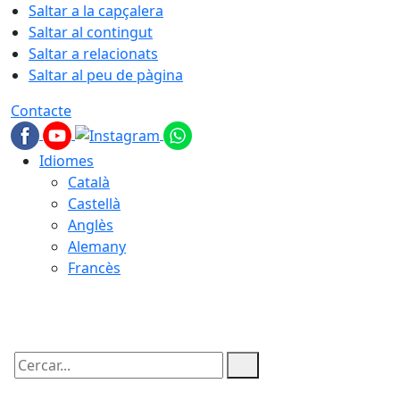
Saltar a la capçalera
Saltar al contingut
Saltar a relacionats
Saltar al peu de pàgina
Contacte
Idiomes
Català
Castellà
Anglès
Alemany
Francès
09.08.2026 | 07:57
Cercar: