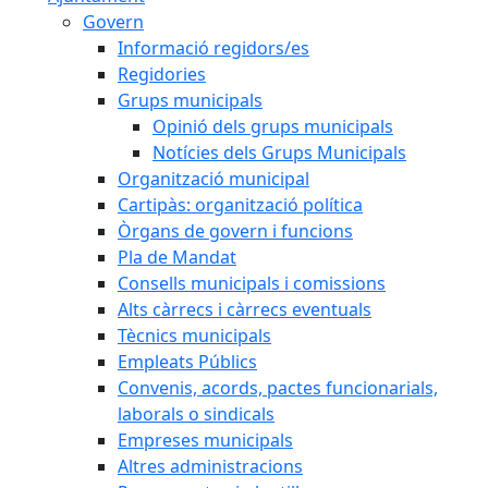
Govern
Informació regidors/es
Regidories
Grups municipals
Opinió dels grups municipals
Notícies dels Grups Municipals
Organització municipal
Cartipàs: organització política
Òrgans de govern i funcions
Pla de Mandat
Consells municipals i comissions
Alts càrrecs i càrrecs eventuals
Tècnics municipals
Empleats Públics
Convenis, acords, pactes funcionarials,
laborals o sindicals
Empreses municipals
Altres administracions