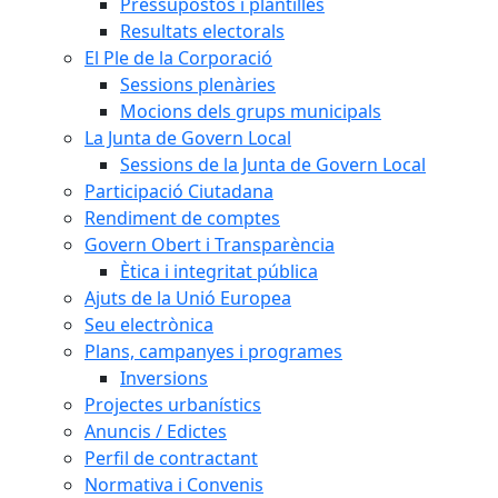
Pressupostos i plantilles
Resultats electorals
El Ple de la Corporació
Sessions plenàries
Mocions dels grups municipals
La Junta de Govern Local
Sessions de la Junta de Govern Local
Participació Ciutadana
Rendiment de comptes
Govern Obert i Transparència
Ètica i integritat pública
Ajuts de la Unió Europea
Seu electrònica
Plans, campanyes i programes
Inversions
Projectes urbanístics
Anuncis / Edictes
Perfil de contractant
Normativa i Convenis