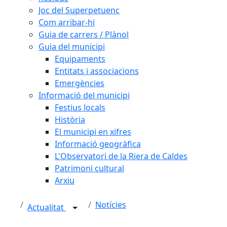
Joc del Superpetuenc
Com arribar-hi
Guia de carrers / Plànol
Guia del municipi
Equipaments
Entitats i associacions
Emergències
Informació del municipi
Festius locals
Història
El municipi en xifres
Informació geogràfica
L'Observatori de la Riera de Caldes
Patrimoni cultural
Arxiu
Notícies
Actualitat