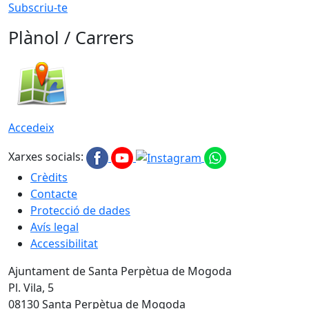
Subscriu-te
Plànol / Carrers
Accedeix
Xarxes socials:
Crèdits
Contacte
Protecció de dades
Avís legal
Accessibilitat
Ajuntament de Santa Perpètua de Mogoda
Pl. Vila, 5
08130 Santa Perpètua de Mogoda