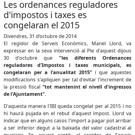
Les ordenances reguladores
d'impostos i taxes es
congelaran el 2015
Divendres, 31 d’octubre de 2014
El regidor de Serveis Econòmics, Manel Llord, va
expressar en la seva intervenció al Ple d'aquest dijous
30 d'octubre que
"les diferents Ordenances
reguladores d'Impostos i taxes municipals, es
congelaran per a l'anualitat 2015”
i que aquestes
modificacions s'apliquen per tal d'evitar l'increment de
la pressió fiscal
“tot mantenint el nivell d'ingressos
de l'Ajuntament"
.
D'aquesta manera l'IBI queda congelat per al 2015 i no
hi haurà pujada en el rebut d'aquest impost. Llord va
indicar que en alguns casos l'import a pagar pot arribar
a ser inferior degut a la baixada del valor cadastral al