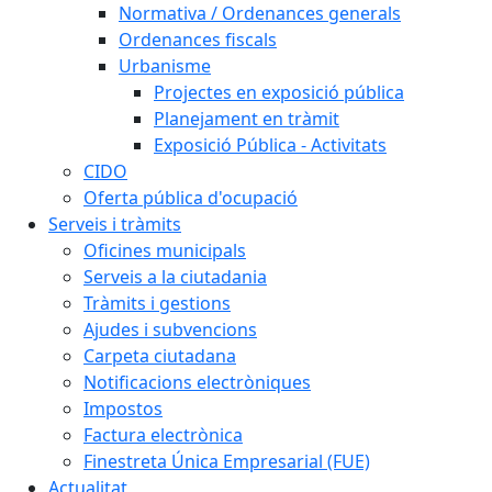
Normativa / Ordenances generals
Ordenances fiscals
Urbanisme
Projectes en exposició pública
Planejament en tràmit
Exposició Pública - Activitats
CIDO
Oferta pública d'ocupació
Serveis i tràmits
Oficines municipals
Serveis a la ciutadania
Tràmits i gestions
Ajudes i subvencions
Carpeta ciutadana
Notificacions electròniques
Impostos
Factura electrònica
Finestreta Única Empresarial (FUE)
Actualitat