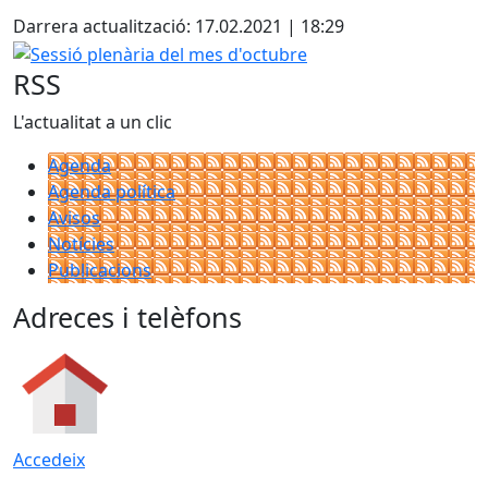
Darrera actualització: 17.02.2021 | 18:29
Sessió plenària del mes d'octubre
RSS
L'actualitat a un clic
Agenda
Agenda política
Avisos
Notícies
Publicacions
Adreces i telèfons
Accedeix