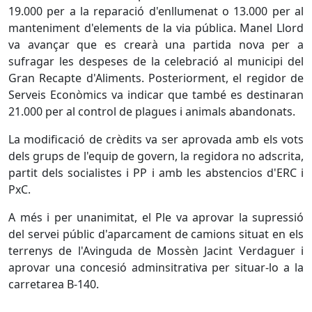
19.000 per a la reparació d'enllumenat o 13.000 per al
manteniment d'elements de la via pública. Manel Llord
va avançar que es crearà una partida nova per a
sufragar les despeses de la celebració al municipi del
Gran Recapte d'Aliments. Posteriorment, el regidor de
Serveis Econòmics va indicar que també es destinaran
21.000 per al control de plagues i animals abandonats.
La modificació de crèdits va ser aprovada amb els vots
dels grups de l'equip de govern, la regidora no adscrita,
partit dels socialistes i PP i amb les abstencios d'ERC i
PxC.
A més i per unanimitat, el Ple va aprovar la supressió
del servei públic d'aparcament de camions situat en els
terrenys de l'Avinguda de Mossèn Jacint Verdaguer i
aprovar una concesió adminsitrativa per situar-lo a la
carretarea B-140.
Facebook