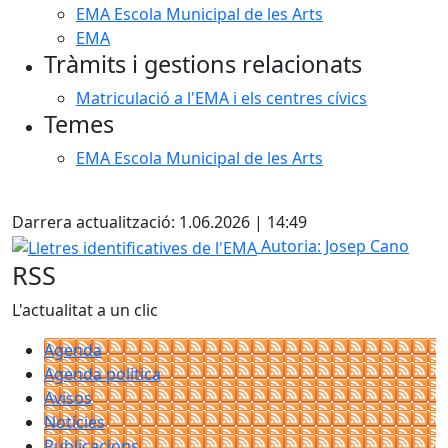
EMA Escola Municipal de les Arts
EMA
Tràmits i gestions relacionats
Matriculació a l'EMA i els centres cívics
Temes
EMA Escola Municipal de les Arts
Facebook
Darrera actualització: 1.06.2026 | 14:49
Lletres identificatives de l'EMA
Autoria: Josep Cano
RSS
L'actualitat a un clic
Agenda
Agenda política
Avisos
Notícies
Publicacions