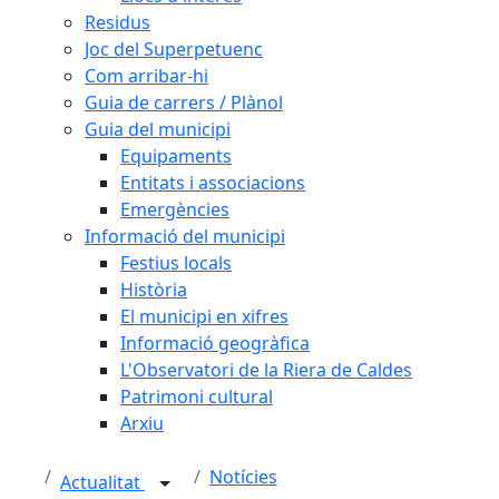
Residus
Joc del Superpetuenc
Com arribar-hi
Guia de carrers / Plànol
Guia del municipi
Equipaments
Entitats i associacions
Emergències
Informació del municipi
Festius locals
Història
El municipi en xifres
Informació geogràfica
L'Observatori de la Riera de Caldes
Patrimoni cultural
Arxiu
Notícies
Actualitat