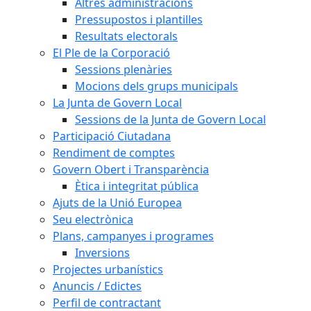
Altres administracions
Pressupostos i plantilles
Resultats electorals
El Ple de la Corporació
Sessions plenàries
Mocions dels grups municipals
La Junta de Govern Local
Sessions de la Junta de Govern Local
Participació Ciutadana
Rendiment de comptes
Govern Obert i Transparència
Ètica i integritat pública
Ajuts de la Unió Europea
Seu electrònica
Plans, campanyes i programes
Inversions
Projectes urbanístics
Anuncis / Edictes
Perfil de contractant