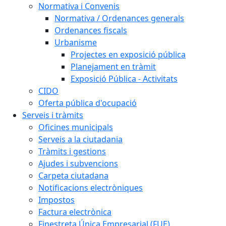
Normativa i Convenis
Normativa / Ordenances generals
Ordenances fiscals
Urbanisme
Projectes en exposició pública
Planejament en tràmit
Exposició Pública - Activitats
CIDO
Oferta pública d'ocupació
Serveis i tràmits
Oficines municipals
Serveis a la ciutadania
Tràmits i gestions
Ajudes i subvencions
Carpeta ciutadana
Notificacions electròniques
Impostos
Factura electrònica
Finestreta Única Empresarial (FUE)