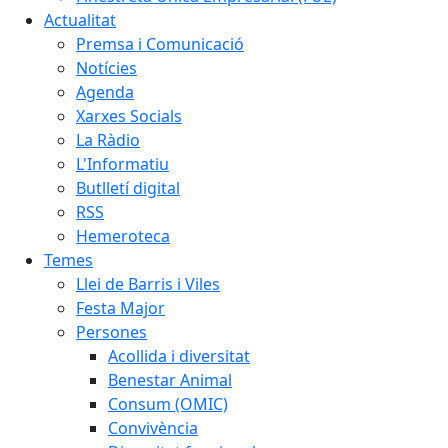
Actualitat
Premsa i Comunicació
Notícies
Agenda
Xarxes Socials
La Ràdio
L'Informatiu
Butlletí digital
RSS
Hemeroteca
Temes
Llei de Barris i Viles
Festa Major
Persones
Acollida i diversitat
Benestar Animal
Consum (OMIC)
Convivència