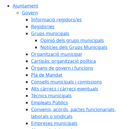
Ajuntament
Govern
Informació regidors/es
Regidories
Grups municipals
Opinió dels grups municipals
Notícies dels Grups Municipals
Organització municipal
Cartipàs: organització política
Òrgans de govern i funcions
Pla de Mandat
Consells municipals i comissions
Alts càrrecs i càrrecs eventuals
Tècnics municipals
Empleats Públics
Convenis, acords, pactes funcionarials,
laborals o sindicals
Empreses municipals