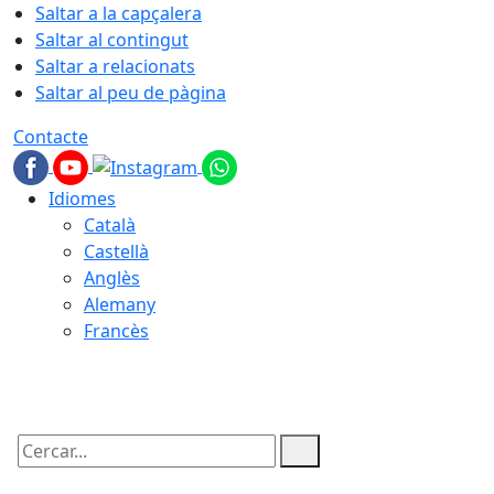
Saltar a la capçalera
Saltar al contingut
Saltar a relacionats
Saltar al peu de pàgina
Contacte
Idiomes
Català
Castellà
Anglès
Alemany
Francès
07.08.2026 | 07:04
Cercar: