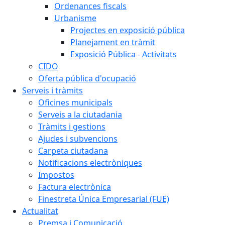
Ordenances fiscals
Urbanisme
Projectes en exposició pública
Planejament en tràmit
Exposició Pública - Activitats
CIDO
Oferta pública d'ocupació
Serveis i tràmits
Oficines municipals
Serveis a la ciutadania
Tràmits i gestions
Ajudes i subvencions
Carpeta ciutadana
Notificacions electròniques
Impostos
Factura electrònica
Finestreta Única Empresarial (FUE)
Actualitat
Premsa i Comunicació