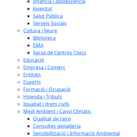
Infància i adolescència
Joventut
Salut Pública
Serveis Socials
Cultura i lleure
Biblioteca
EMA
Xarxa de Centres Cívics
Educació
Empresa i Comerç
Entitats
Esports
Formació i Ocupació
Hisenda i Tributs
Igualtat i drets civils
Medi Ambient i Canvi Climàtic
Qualitat de l'aire
Consultes deixalleria
Sensibilització i Informació Ambiental