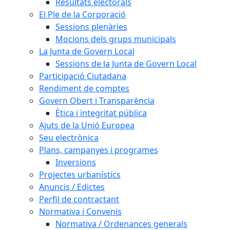
Resultats electorals
El Ple de la Corporació
Sessions plenàries
Mocions dels grups municipals
La Junta de Govern Local
Sessions de la Junta de Govern Local
Participació Ciutadana
Rendiment de comptes
Govern Obert i Transparència
Ètica i integritat pública
Ajuts de la Unió Europea
Seu electrònica
Plans, campanyes i programes
Inversions
Projectes urbanístics
Anuncis / Edictes
Perfil de contractant
Normativa i Convenis
Normativa / Ordenances generals