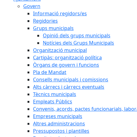
Govern
Informació regidors/es
Regidories
Grups municipals
Opinió dels grups municipals
Notícies dels Grups Municipals
Organització municipal
Cartipàs: organització política
Òrgans de govern i funcions
Pla de Mandat
Consells municipals i comissions
Alts càrrecs i càrrecs eventuals
Tècnics municipals
Empleats Públics
Convenis, acords, pactes funcionarials, labora
Empreses municipals
Altres administracions
Pressupostos i plantilles