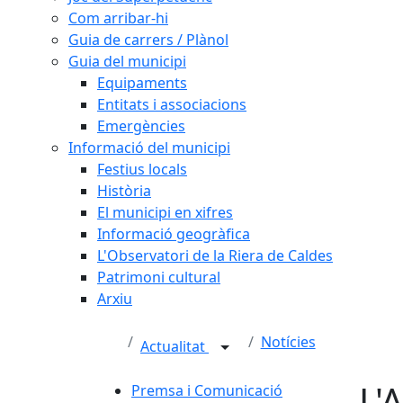
Com arribar-hi
Guia de carrers / Plànol
Guia del municipi
Equipaments
Entitats i associacions
Emergències
Informació del municipi
Festius locals
Història
El municipi en xifres
Informació geogràfica
L'Observatori de la Riera de Caldes
Patrimoni cultural
Arxiu
Notícies
Actualitat
L'
Premsa i Comunicació