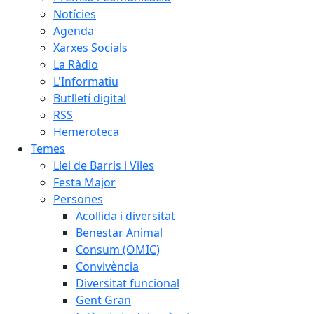
Notícies
Agenda
Xarxes Socials
La Ràdio
L'Informatiu
Butlletí digital
RSS
Hemeroteca
Temes
Llei de Barris i Viles
Festa Major
Persones
Acollida i diversitat
Benestar Animal
Consum (OMIC)
Convivència
Diversitat funcional
Gent Gran