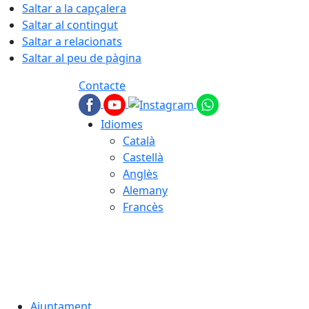
Saltar a la capçalera
Saltar al contingut
Saltar a relacionats
Saltar al peu de pàgina
Contacte
Idiomes
Català
Castellà
Anglès
Alemany
Francès
07.08.2026 | 18:11
Ajuntament