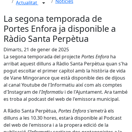
Notícies
Actualitat
La segona temporada de
Portes Enfora ja disponible a
Ràdio Santa Perpètua
Dimarts, 21 de gener de 2025
La segona temporada del projecte
Portes Enfora
ha
arribat aquest dilluns a Ràdio Santa Perpètua quan s'ha
pogut escoltar el primer capítol amb la història de vida
de Vane Mingorance que està disponible des de dijous
al canal Youtube de l'Informatiu així com als comptes
d'Instagram de
l'Informatiu
i de l'Ajuntament. Ara també
es troba al podcast del web de l'emissora municipal.
A Ràdio Santa Perpètua,
Portes Enfora
s'emetrà els
dilluns a les 10.30 hores, estarà disponible al Podcast
del web de l'emissora i a la propera edició de la