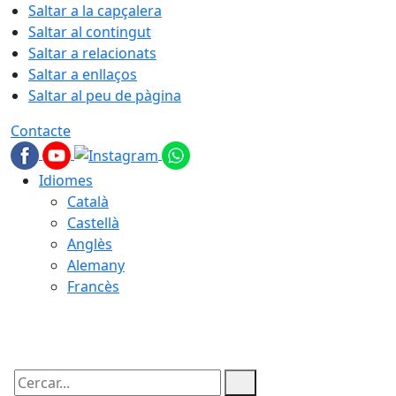
Saltar a la capçalera
Saltar al contingut
Saltar a relacionats
Saltar a enllaços
Saltar al peu de pàgina
Contacte
Idiomes
Català
Castellà
Anglès
Alemany
Francès
06.08.2026 | 19:10