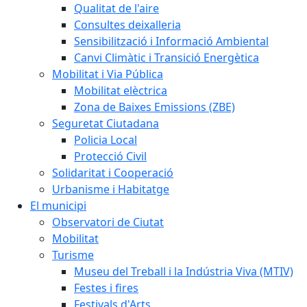
Qualitat de l'aire
Consultes deixalleria
Sensibilització i Informació Ambiental
Canvi Climàtic i Transició Energètica
Mobilitat i Via Pública
Mobilitat elèctrica
Zona de Baixes Emissions (ZBE)
Seguretat Ciutadana
Policia Local
Protecció Civil
Solidaritat i Cooperació
Urbanisme i Habitatge
El municipi
Observatori de Ciutat
Mobilitat
Turisme
Museu del Treball i la Indústria Viva (MTIV)
Festes i fires
Festivals d'Arts