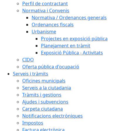
Perfil de contractant
Normativa i Convenis
Normativa / Ordenances generals
Ordenances fiscals
Urbanisme
Projectes en exposició pública
Planejament en tràmit
Exposició Pública - Activitats
CIDO
Oferta pública d'ocupació
Serveis i tràmits
Oficines municipals
Serveis a la ciutadania
Tràmits i gestions
Ajudes i subvencions
Carpeta ciutadana
Notificacions electròniques
Impostos
Factura electrònica