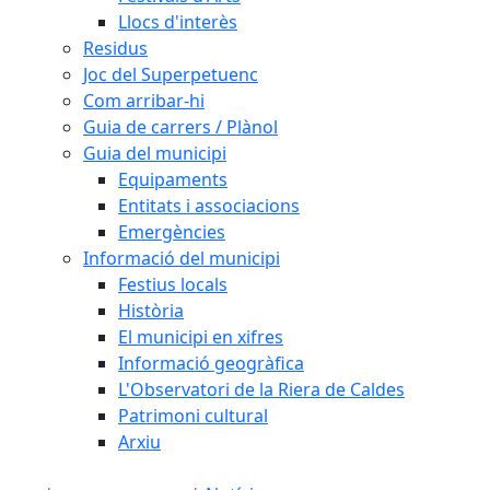
Llocs d'interès
Residus
Joc del Superpetuenc
Com arribar-hi
Guia de carrers / Plànol
Guia del municipi
Equipaments
Entitats i associacions
Emergències
Informació del municipi
Festius locals
Història
El municipi en xifres
Informació geogràfica
L'Observatori de la Riera de Caldes
Patrimoni cultural
Arxiu