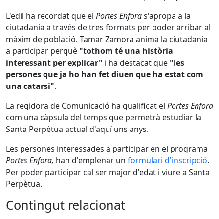
L'edil ha recordat que el
Portes Enfora
s'apropa a la
ciutadania a través de tres formats per poder arribar al
màxim de població. Tamar Zamora anima la ciutadania
a participar perquè
"tothom té una història
interessant per explicar"
i ha destacat que
"les
persones que ja ho han fet diuen que ha estat com
una catarsi"
.
La regidora de Comunicació ha qualificat el
Portes Enfora
com una càpsula del temps que permetrà estudiar la
Santa Perpètua actual d'aquí uns anys.
Les persones interessades a participar en el programa
Portes Enfora,
han d'emplenar un
formulari d'inscripció
.
Per poder participar cal ser major d'edat i viure a Santa
Perpètua.
Contingut relacionat