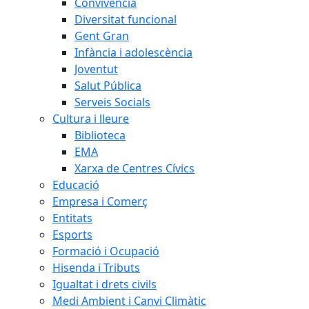
Convivència
Diversitat funcional
Gent Gran
Infància i adolescència
Joventut
Salut Pública
Serveis Socials
Cultura i lleure
Biblioteca
EMA
Xarxa de Centres Cívics
Educació
Empresa i Comerç
Entitats
Esports
Formació i Ocupació
Hisenda i Tributs
Igualtat i drets civils
Medi Ambient i Canvi Climàtic