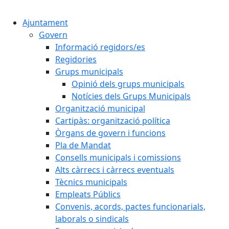
Cercar:
Ajuntament
Govern
Informació regidors/es
Regidories
Grups municipals
Opinió dels grups municipals
Notícies dels Grups Municipals
Organització municipal
Cartipàs: organització política
Òrgans de govern i funcions
Pla de Mandat
Consells municipals i comissions
Alts càrrecs i càrrecs eventuals
Tècnics municipals
Empleats Públics
Convenis, acords, pactes funcionarials,
laborals o sindicals