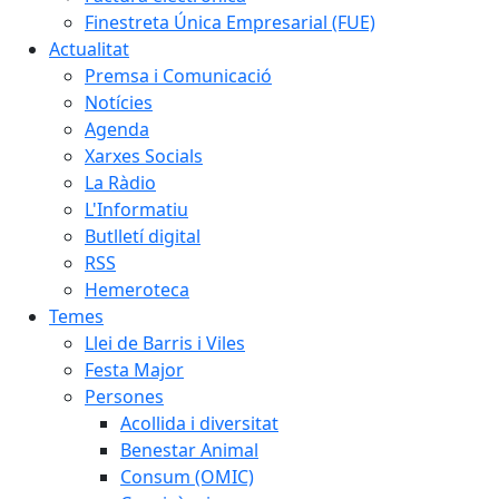
Finestreta Única Empresarial (FUE)
Actualitat
Premsa i Comunicació
Notícies
Agenda
Xarxes Socials
La Ràdio
L'Informatiu
Butlletí digital
RSS
Hemeroteca
Temes
Llei de Barris i Viles
Festa Major
Persones
Acollida i diversitat
Benestar Animal
Consum (OMIC)