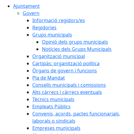
Ajuntament
Govern
Informació regidors/es
Regidories
Grups municipals
Opinió dels grups municipals
Notícies dels Grups Municipals
Organització municipal
Cartipàs: organització política
Òrgans de govern i funcions
Pla de Mandat
Consells municipals i comissions
Alts càrrecs i càrrecs eventuals
Tècnics municipals
Empleats Públics
Convenis, acords, pactes funcionarials,
laborals o sindicals
Empreses municipals