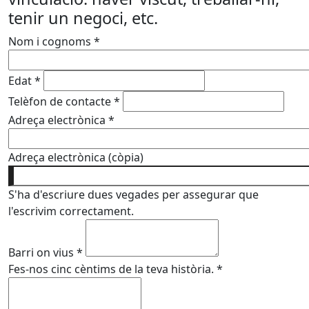
tenir un negoci, etc.
Nom i cognoms
*
Edat
*
Telèfon de contacte
*
Adreça electrònica
*
Adreça electrònica (còpia)
S'ha d'escriure dues vegades per assegurar que
l'escrivim correctament.
Barri on vius
*
Fes-nos cinc cèntims de la teva història.
*