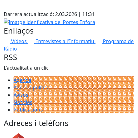
Facebook
Darrera actualització: 2.03.2026 | 11:31
Imatge idenficativa del Portes Enfora
Enllaços
Vídeos
Entrevistes a l'Informatiu
Programa de
Ràdio
RSS
L'actualitat a un clic
Agenda
Agenda política
Avisos
Notícies
Publicacions
Adreces i telèfons