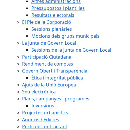
Altres administracions
Pressupostos i plantilles
Resultats electorals
El Ple de la Corporació
Sessions plenàries
Mocions dels grups municipals
La Junta de Govern Local
Sessions de la Junta de Govern Local
Participació Ciutadana
Rendiment de comptes
Govern Obert i Transparència
Ètica i integritat pública
Ajuts de la Unió Europea
Seu electrònica
Plans, campanyes i programes
Inversions
Projectes urbanístics
Anuncis / Edictes
Perfil de contractant