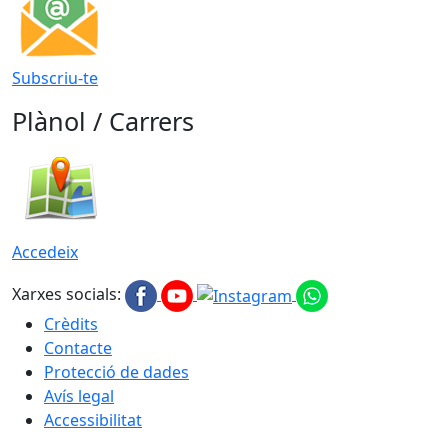
Subscriu-te
Plànol / Carrers
Accedeix
Xarxes socials:
Crèdits
Contacte
Protecció de dades
Avís legal
Accessibilitat