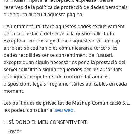
formulari implicarà l'acceptació expressa i sense
reserves de la política de protecció de dades personals
que figura al peu d'aquesta pàgina.
L'Ajuntament utilitzarà aquestes dades exclusivament
per a la prestació del servei o la gestió sol·licitada.
Excepte a l'empresa gestora d'aquest servei, en cap
altre cas se cediran o es comunicaran a tercers les
dades recollides sense consentiment de l'usuari,
excepte quan siguin necessàries per a la prestació del
servei sol·licitat o siguin requerides per les autoritats
públiques competents, de conformitat amb les
disposicions legals i reglamentàries aplicables en cada
moment.
Les polítiques de privacitat de Mashup Comunicació S.L.
les podeu consultar al
seu web
.
SÍ, DONO EL MEU CONSENTIMENT.