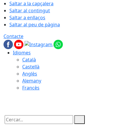
Saltar a la capçalera
Saltar al contingut
Saltar a enllaços
Saltar al peu de pàgina
Contacte
Idiomes
Català
Castellà
Anglès
Alemany
Francès
07.08.2026 | 05:22
Cercar: