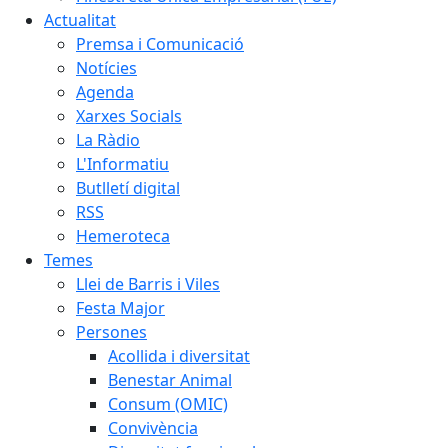
Actualitat
Premsa i Comunicació
Notícies
Agenda
Xarxes Socials
La Ràdio
L'Informatiu
Butlletí digital
RSS
Hemeroteca
Temes
Llei de Barris i Viles
Festa Major
Persones
Acollida i diversitat
Benestar Animal
Consum (OMIC)
Convivència