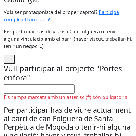
Vols ser protagonista del proper capítol?
Participa
i omple el formulari!
Per participar has de viure a Can Folguera o tenir
alguna vinculació amb el barri (haver viscut, treballar-hi,
tenir un negoci...)
Vull participar al projecte "Portes
enfora".
No omplir
Els camps marcats amb un asterisc (*) són obligatoris.
Per participar has de viure actualment
al barri de can Folguera de Santa
Perpètua de Mogoda o tenir-hi alguna
vinculació: haver viscut, treballar-hi,