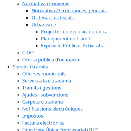
Normativa i Convenis
Normativa / Ordenances generals
Ordenances fiscals
Urbanisme
Projectes en exposició pública
Planejament en tràmit
Exposició Pública - Activitats
CIDO
Oferta pública d'ocupació
Serveis i tràmits
Oficines municipals
Serveis a la ciutadania
Tràmits i gestions
Ajudes i subvencions
Carpeta ciutadana
Notificacions electròniques
Impostos
Factura electrònica
Finestreta Única Empresarial (FUE)