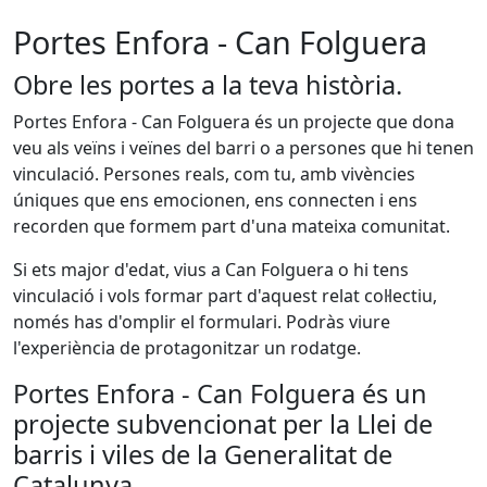
Portes Enfora - Can Folguera
Obre les portes a la teva història.
Portes Enfora - Can Folguera és un projecte que dona
veu als veïns i veïnes del barri o a persones que hi tenen
vinculació. Persones reals, com tu, amb vivències
úniques que ens emocionen, ens connecten i ens
recorden que formem part d'una mateixa comunitat.
Si ets major d'edat, vius a Can Folguera o hi tens
vinculació i vols formar part d'aquest relat col·lectiu,
només has d'omplir el formulari. Podràs viure
l'experiència de protagonitzar un rodatge.
Portes Enfora - Can Folguera és un
projecte subvencionat per la Llei de
barris i viles de la Generalitat de
Catalunya.