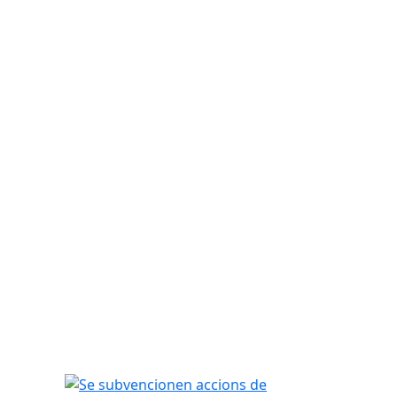
Se subvencionen accions de promoció com l'Esp