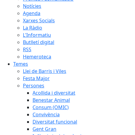
Notícies
Agenda
Xarxes Socials
La Ràdio
L'Informatiu
Butlletí digital
RSS
Hemeroteca
Temes
Llei de Barris i Viles
Festa Major
Persones
Acollida i diversitat
Benestar Animal
Consum (OMIC)
Convivència
Diversitat funcional
Gent Gran