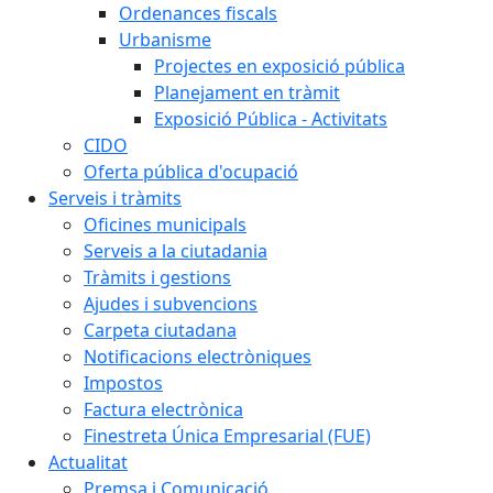
Ordenances fiscals
Urbanisme
Projectes en exposició pública
Planejament en tràmit
Exposició Pública - Activitats
CIDO
Oferta pública d'ocupació
Serveis i tràmits
Oficines municipals
Serveis a la ciutadania
Tràmits i gestions
Ajudes i subvencions
Carpeta ciutadana
Notificacions electròniques
Impostos
Factura electrònica
Finestreta Única Empresarial (FUE)
Actualitat
Premsa i Comunicació