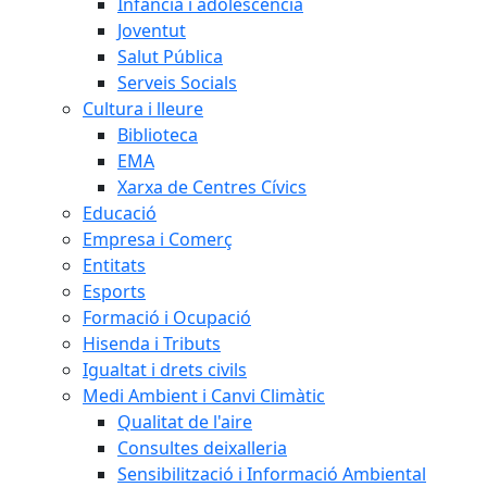
Infància i adolescència
Joventut
Salut Pública
Serveis Socials
Cultura i lleure
Biblioteca
EMA
Xarxa de Centres Cívics
Educació
Empresa i Comerç
Entitats
Esports
Formació i Ocupació
Hisenda i Tributs
Igualtat i drets civils
Medi Ambient i Canvi Climàtic
Qualitat de l'aire
Consultes deixalleria
Sensibilització i Informació Ambiental