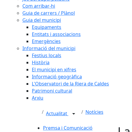
Com arribar-hi
Guia de carrers / Plànol
Guia del municipi
Equipaments
Entitats i associacions
Emergències
Informació del municipi
Festius locals
Història
El municipi en xifres
Informació geogràfica
L'Observatori de la Riera de Caldes
Patrimoni cultural
Arxiu
Notícies
Actualitat
La
Premsa i Comunicació