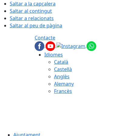
Saltar a la capçalera
Saltar al contingut
Saltar a relacionats
Saltar al peu de pàgina
Contacte
Idiomes
Català
Castellà
Anglès
Alemany
Francès
06.08.2026 | 16:55
Ajuntament