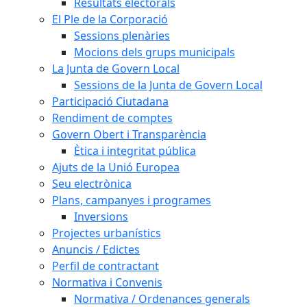
Resultats electorals
El Ple de la Corporació
Sessions plenàries
Mocions dels grups municipals
La Junta de Govern Local
Sessions de la Junta de Govern Local
Participació Ciutadana
Rendiment de comptes
Govern Obert i Transparència
Ètica i integritat pública
Ajuts de la Unió Europea
Seu electrònica
Plans, campanyes i programes
Inversions
Projectes urbanístics
Anuncis / Edictes
Perfil de contractant
Normativa i Convenis
Normativa / Ordenances generals