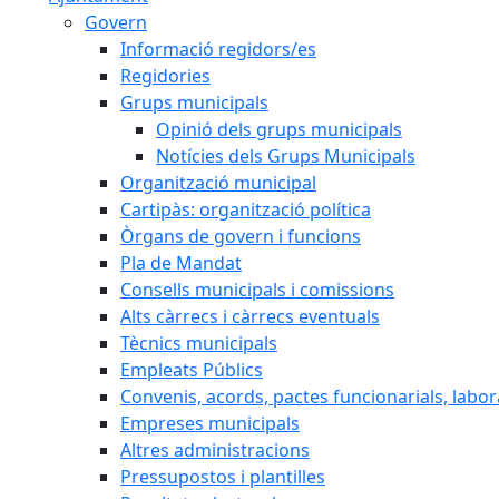
Govern
Informació regidors/es
Regidories
Grups municipals
Opinió dels grups municipals
Notícies dels Grups Municipals
Organització municipal
Cartipàs: organització política
Òrgans de govern i funcions
Pla de Mandat
Consells municipals i comissions
Alts càrrecs i càrrecs eventuals
Tècnics municipals
Empleats Públics
Convenis, acords, pactes funcionarials, labora
Empreses municipals
Altres administracions
Pressupostos i plantilles