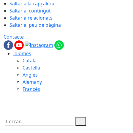
Saltar a la capçalera
Saltar al contingut
Saltar a relacionats
Saltar al peu de pàgina
Contacte
Idiomes
Català
Castellà
Anglès
Alemany
Francès
08.08.2026 | 03:13
Cercar: