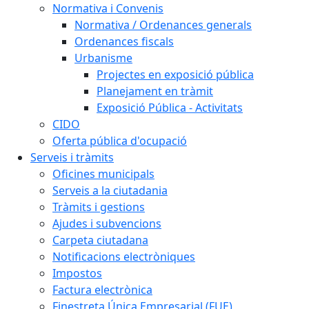
Normativa i Convenis
Normativa / Ordenances generals
Ordenances fiscals
Urbanisme
Projectes en exposició pública
Planejament en tràmit
Exposició Pública - Activitats
CIDO
Oferta pública d'ocupació
Serveis i tràmits
Oficines municipals
Serveis a la ciutadania
Tràmits i gestions
Ajudes i subvencions
Carpeta ciutadana
Notificacions electròniques
Impostos
Factura electrònica
Finestreta Única Empresarial (FUE)