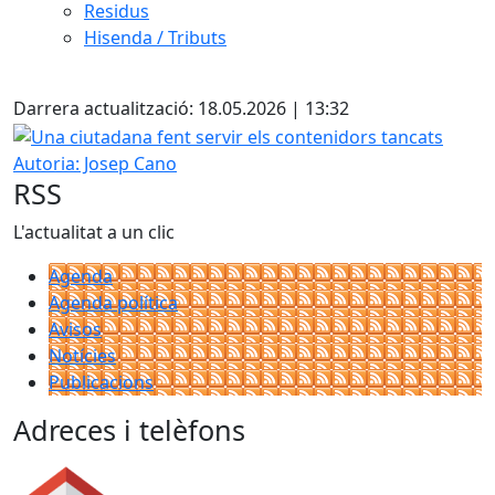
Residus
Hisenda / Tributs
Facebook
Darrera actualització: 18.05.2026 | 13:32
Una ciutadana fent servir els contenidors tancats
Autoria: Josep Cano
RSS
L'actualitat a un clic
Agenda
Agenda política
Avisos
Notícies
Publicacions
Adreces i telèfons