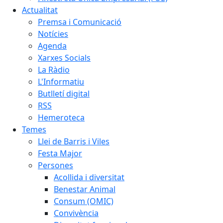
Actualitat
Premsa i Comunicació
Notícies
Agenda
Xarxes Socials
La Ràdio
L'Informatiu
Butlletí digital
RSS
Hemeroteca
Temes
Llei de Barris i Viles
Festa Major
Persones
Acollida i diversitat
Benestar Animal
Consum (OMIC)
Convivència