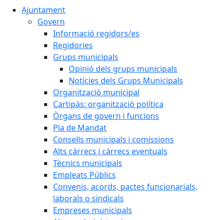
Ajuntament
Govern
Informació regidors/es
Regidories
Grups municipals
Opinió dels grups municipals
Notícies dels Grups Municipals
Organització municipal
Cartipàs: organització política
Òrgans de govern i funcions
Pla de Mandat
Consells municipals i comissions
Alts càrrecs i càrrecs eventuals
Tècnics municipals
Empleats Públics
Convenis, acords, pactes funcionarials,
laborals o sindicals
Empreses municipals