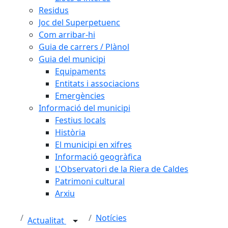
Residus
Joc del Superpetuenc
Com arribar-hi
Guia de carrers / Plànol
Guia del municipi
Equipaments
Entitats i associacions
Emergències
Informació del municipi
Festius locals
Història
El municipi en xifres
Informació geogràfica
L'Observatori de la Riera de Caldes
Patrimoni cultural
Arxiu
Notícies
Actualitat