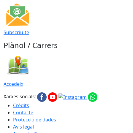
Subscriu-te
Plànol / Carrers
Accedeix
Xarxes socials:
Crèdits
Contacte
Protecció de dades
Avís legal