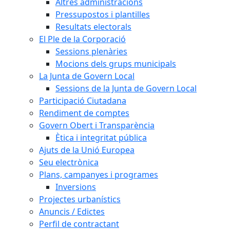
Altres administracions
Pressupostos i plantilles
Resultats electorals
El Ple de la Corporació
Sessions plenàries
Mocions dels grups municipals
La Junta de Govern Local
Sessions de la Junta de Govern Local
Participació Ciutadana
Rendiment de comptes
Govern Obert i Transparència
Ètica i integritat pública
Ajuts de la Unió Europea
Seu electrònica
Plans, campanyes i programes
Inversions
Projectes urbanístics
Anuncis / Edictes
Perfil de contractant