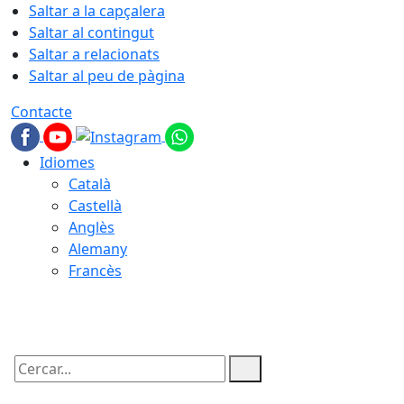
Saltar a la capçalera
Saltar al contingut
Saltar a relacionats
Saltar al peu de pàgina
Contacte
Idiomes
Català
Castellà
Anglès
Alemany
Francès
07.08.2026 | 17:26
Cercar: