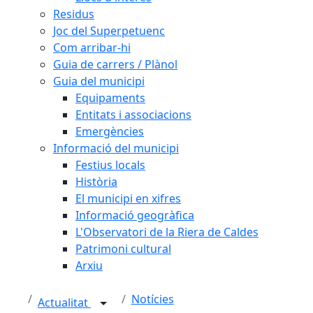
Residus
Joc del Superpetuenc
Com arribar-hi
Guia de carrers / Plànol
Guia del municipi
Equipaments
Entitats i associacions
Emergències
Informació del municipi
Festius locals
Història
El municipi en xifres
Informació geogràfica
L'Observatori de la Riera de Caldes
Patrimoni cultural
Arxiu
Notícies
Actualitat