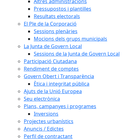
Altres administracions
Pressupostos i plantilles
Resultats electorals
El Ple de la Corporació
Sessions plenàries
Mocions dels grups municipals
La Junta de Govern Local
Sessions de la Junta de Govern Local
Participació Ciutadana
Rendiment de comptes
Govern Obert i Transparència
Ètica i integritat pública
Ajuts de la Unió Europea
Seu electrònica
Plans, campanyes i programes
Inversions
Projectes urbanístics
Anuncis / Edictes
Perfil de contractant