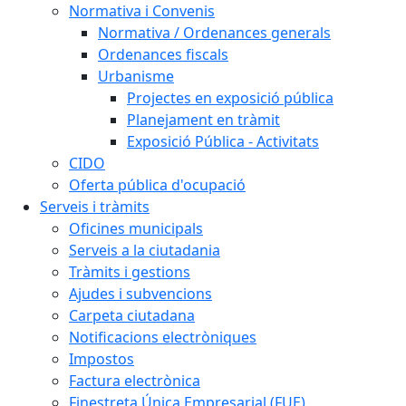
Normativa i Convenis
Normativa / Ordenances generals
Ordenances fiscals
Urbanisme
Projectes en exposició pública
Planejament en tràmit
Exposició Pública - Activitats
CIDO
Oferta pública d'ocupació
Serveis i tràmits
Oficines municipals
Serveis a la ciutadania
Tràmits i gestions
Ajudes i subvencions
Carpeta ciutadana
Notificacions electròniques
Impostos
Factura electrònica
Finestreta Única Empresarial (FUE)