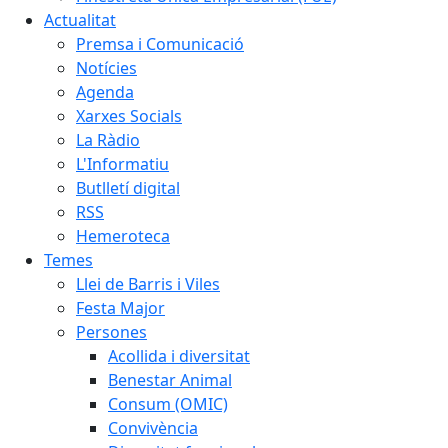
Actualitat
Premsa i Comunicació
Notícies
Agenda
Xarxes Socials
La Ràdio
L'Informatiu
Butlletí digital
RSS
Hemeroteca
Temes
Llei de Barris i Viles
Festa Major
Persones
Acollida i diversitat
Benestar Animal
Consum (OMIC)
Convivència