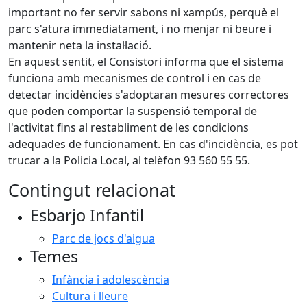
important no fer servir sabons ni xampús, perquè el
parc s'atura immediatament, i no menjar ni beure i
mantenir neta la instal·lació.
En aquest sentit, el Consistori informa que el sistema
funciona amb mecanismes de control i en cas de
detectar incidències s'adoptaran mesures correctores
que poden comportar la suspensió temporal de
l'activitat fins al restabliment de les condicions
adequades de funcionament. En cas d'incidència, es pot
trucar a la Policia Local, al telèfon 93 560 55 55.
Contingut relacionat
Esbarjo Infantil
Parc de jocs d'aigua
Temes
Infància i adolescència
Cultura i lleure