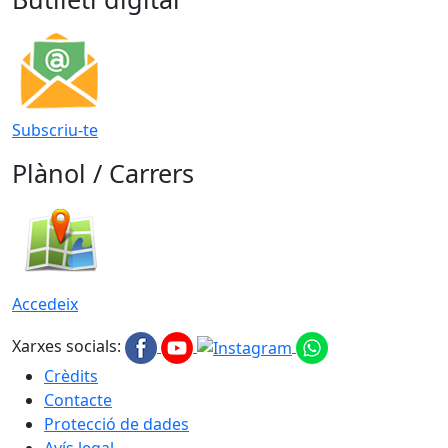
Subscriu-te
Plànol / Carrers
Accedeix
Xarxes socials:
Crèdits
Contacte
Protecció de dades
Avís legal