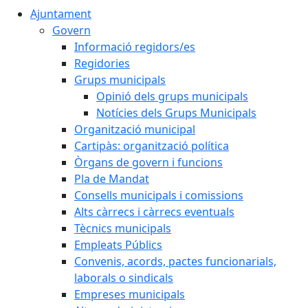
Ajuntament
Govern
Informació regidors/es
Regidories
Grups municipals
Opinió dels grups municipals
Notícies dels Grups Municipals
Organització municipal
Cartipàs: organització política
Òrgans de govern i funcions
Pla de Mandat
Consells municipals i comissions
Alts càrrecs i càrrecs eventuals
Tècnics municipals
Empleats Públics
Convenis, acords, pactes funcionarials,
laborals o sindicals
Empreses municipals