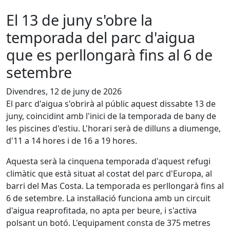
El 13 de juny s'obre la
temporada del parc d'aigua
que es perllongarà fins al 6 de
setembre
Divendres, 12 de juny de 2026
El parc d'aigua s'obrirà al públic aquest dissabte 13 de
juny, coincidint amb l'inici de la temporada de bany de
les piscines d'estiu. L'horari serà de dilluns a diumenge,
d'11 a 14 hores i de 16 a 19 hores.
Aquesta serà la cinquena temporada d'aquest refugi
climàtic que està situat al costat del parc d'Europa, al
barri del Mas Costa. La temporada es perllongarà fins al
6 de setembre. La instal·lació funciona amb un circuit
d'aigua reaprofitada, no apta per beure, i s'activa
polsant un botó. L'equipament consta de 375 metres