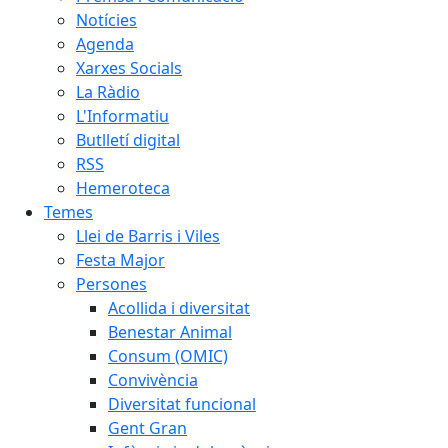
Notícies
Agenda
Xarxes Socials
La Ràdio
L'Informatiu
Butlletí digital
RSS
Hemeroteca
Temes
Llei de Barris i Viles
Festa Major
Persones
Acollida i diversitat
Benestar Animal
Consum (OMIC)
Convivència
Diversitat funcional
Gent Gran