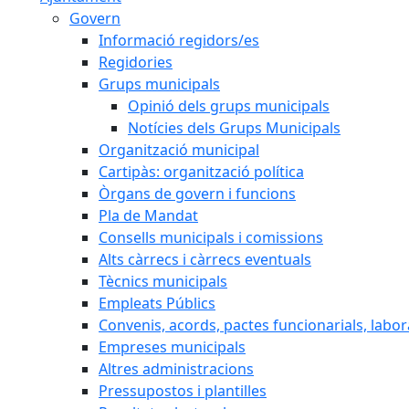
Govern
Informació regidors/es
Regidories
Grups municipals
Opinió dels grups municipals
Notícies dels Grups Municipals
Organització municipal
Cartipàs: organització política
Òrgans de govern i funcions
Pla de Mandat
Consells municipals i comissions
Alts càrrecs i càrrecs eventuals
Tècnics municipals
Empleats Públics
Convenis, acords, pactes funcionarials, labora
Empreses municipals
Altres administracions
Pressupostos i plantilles