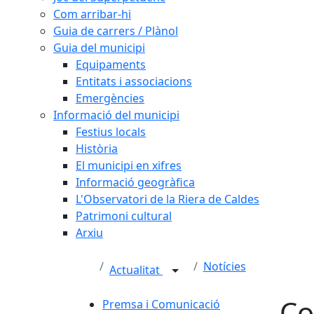
Com arribar-hi
Guia de carrers / Plànol
Guia del municipi
Equipaments
Entitats i associacions
Emergències
Informació del municipi
Festius locals
Història
El municipi en xifres
Informació geogràfica
L'Observatori de la Riera de Caldes
Patrimoni cultural
Arxiu
Notícies
Actualitat
Co
Premsa i Comunicació