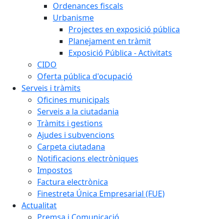
Ordenances fiscals
Urbanisme
Projectes en exposició pública
Planejament en tràmit
Exposició Pública - Activitats
CIDO
Oferta pública d'ocupació
Serveis i tràmits
Oficines municipals
Serveis a la ciutadania
Tràmits i gestions
Ajudes i subvencions
Carpeta ciutadana
Notificacions electròniques
Impostos
Factura electrònica
Finestreta Única Empresarial (FUE)
Actualitat
Premsa i Comunicació