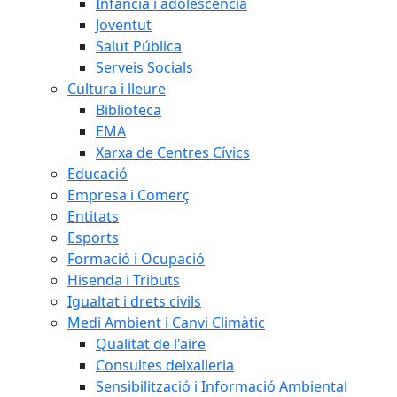
Infància i adolescència
Joventut
Salut Pública
Serveis Socials
Cultura i lleure
Biblioteca
EMA
Xarxa de Centres Cívics
Educació
Empresa i Comerç
Entitats
Esports
Formació i Ocupació
Hisenda i Tributs
Igualtat i drets civils
Medi Ambient i Canvi Climàtic
Qualitat de l'aire
Consultes deixalleria
Sensibilització i Informació Ambiental