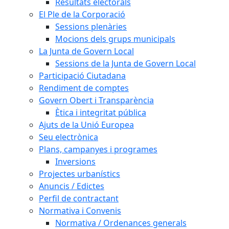
Resultats electorals
El Ple de la Corporació
Sessions plenàries
Mocions dels grups municipals
La Junta de Govern Local
Sessions de la Junta de Govern Local
Participació Ciutadana
Rendiment de comptes
Govern Obert i Transparència
Ètica i integritat pública
Ajuts de la Unió Europea
Seu electrònica
Plans, campanyes i programes
Inversions
Projectes urbanístics
Anuncis / Edictes
Perfil de contractant
Normativa i Convenis
Normativa / Ordenances generals