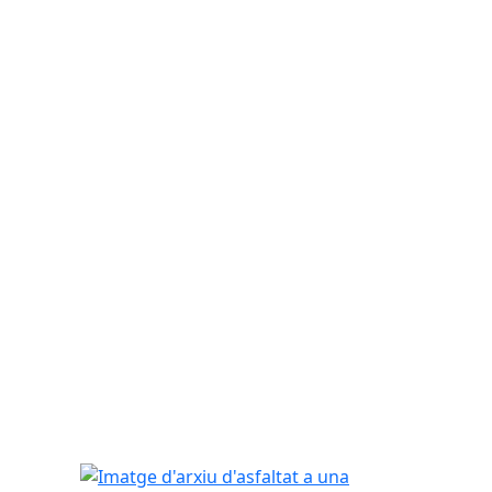
Imatge d'arxiu d'asfaltat a una via de Santa Perpè