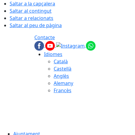
Saltar a la capçalera
Saltar al contingut
Saltar a relacionats
Saltar al peu de pàgina
Contacte
Idiomes
Català
Castellà
Anglès
Alemany
Francès
06.08.2026 | 12:35
Ajuntament