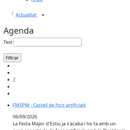
Actualitat
Agenda
Text
7
FMSPM - Castell de focs artificials
06/09/2026
La Festa Major d'Estiu ja s'acaba i ho fa amb un