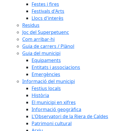
Festes i fires
Festivals d'Arts
Llocs d'interès
Residus
Joc del Superpetuenc
Com arribar-hi
Guia de carrers / Plànol
Guia del municipi
Equipaments
Entitats i associacions
Emergències
Informació del municipi
Festius locals
Història
El municipi en xifres
Informació geogràfica
L'Observatori de la Riera de Caldes
Patrimoni cultural
Arxiu