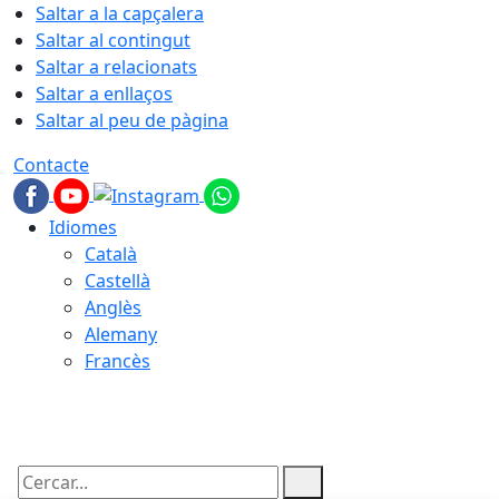
Saltar a la capçalera
Saltar al contingut
Saltar a relacionats
Saltar a enllaços
Saltar al peu de pàgina
Contacte
Idiomes
Català
Castellà
Anglès
Alemany
Francès
08.08.2026 | 22:29