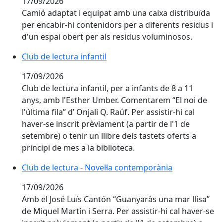
17/09/2026
Camió adaptat i equipat amb una caixa distribuïda
per encabir-hi contenidors per a diferents residus i
d'un espai obert per als residus voluminosos.
Club de lectura infantil
17/09/2026
Club de lectura infantil, per a infants de 8 a 11
anys, amb l'Esther Umber. Comentarem “El noi de
l'última fila” d’ Onjali Q. Raúf. Per assistir-hi cal
haver-se inscrit prèviament (a partir de l'1 de
setembre) o tenir un llibre dels tastets oferts a
principi de mes a la biblioteca.
Club de lectura - Novel·la contemporània
17/09/2026
Amb el José Luís Cantón “Guanyaràs una mar llisa”
de Miquel Martín i Serra. Per assistir-hi cal haver-se