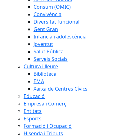
Consum (OMIC)
Convivència
Diversitat funcional
Gent Gran
Infància i adolescència
Joventut
Salut Pública
Serveis Socials
Cultura i lleure
Biblioteca
EMA
Xarxa de Centres Cívics
Educació
Empresa i Comerç
Entitats
Esports
Formació i Ocupació
Hisenda i Tributs