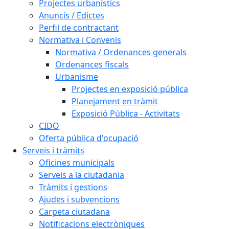
Projectes urbanístics
Anuncis / Edictes
Perfil de contractant
Normativa i Convenis
Normativa / Ordenances generals
Ordenances fiscals
Urbanisme
Projectes en exposició pública
Planejament en tràmit
Exposició Pública - Activitats
CIDO
Oferta pública d'ocupació
Serveis i tràmits
Oficines municipals
Serveis a la ciutadania
Tràmits i gestions
Ajudes i subvencions
Carpeta ciutadana
Notificacions electròniques