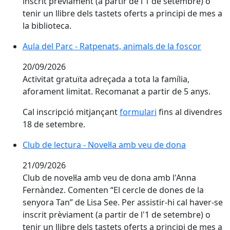
inscrit prèviament (a partir de l'1 de setembre) o
tenir un llibre dels tastets oferts a principi de mes a
la biblioteca.
Aula del Parc - Ratpenats, animals de la foscor
20/09/2026
Activitat gratuïta adreçada a tota la família,
aforament limitat. Recomanat a partir de 5 anys.
Cal inscripció mitjançant
formulari
fins al divendres
18 de setembre.
Club de lectura - Novel·la amb veu de dona
21/09/2026
Club de novel·la amb veu de dona amb l'Anna
Fernàndez. Comenten “El cercle de dones de la
senyora Tan” de Lisa See. Per assistir-hi cal haver-se
inscrit prèviament (a partir de l'1 de setembre) o
tenir un llibre dels tastets oferts a principi de mes a