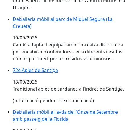
gran espectacle de focs artificials amb la Pirotècnia
Dragón.
Deixalleria mòbil al parc de Miquel Segura (La
Creueta)
10/09/2026
Camió adaptat i equipat amb una caixa distribuïda
per encabir-hi contenidors per a diferents residus i
d'un espai obert per als residus voluminosos.
72è Aplec de Santiga
13/09/2026
Tradicional aplec de sardanes a l'indret de Santiga.
(Informació pendent de confirmació).
Deixalleria mòbil a l'avda de l'Onze de Setembre
amb passeig de la Florida