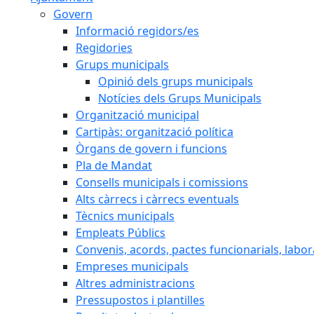
Govern
Informació regidors/es
Regidories
Grups municipals
Opinió dels grups municipals
Notícies dels Grups Municipals
Organització municipal
Cartipàs: organització política
Òrgans de govern i funcions
Pla de Mandat
Consells municipals i comissions
Alts càrrecs i càrrecs eventuals
Tècnics municipals
Empleats Públics
Convenis, acords, pactes funcionarials, labora
Empreses municipals
Altres administracions
Pressupostos i plantilles