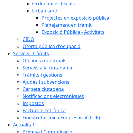
Ordenances fiscals
Urbanisme
Projectes en exposició pública
Planejament en tràmit
Exposició Pública - Activitats
CIDO
Oferta pública d'ocupació
Serveis i tràmits
Oficines municipals
Serveis a la ciutadania
Tràmits i gestions
Ajudes i subvencions
Carpeta ciutadana
Notificacions electròniques
Impostos
Factura electrònica
Finestreta Única Empresarial (FUE)
Actualitat
Premsa i Comunicació