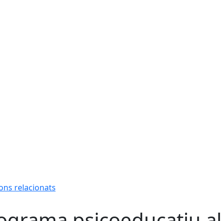
ions relacionats
ograma psicoeducatiu al