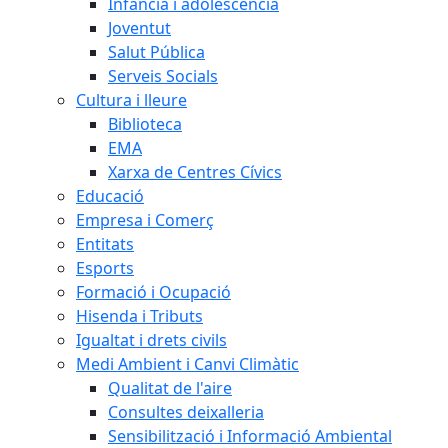
Infància i adolescència
Joventut
Salut Pública
Serveis Socials
Cultura i lleure
Biblioteca
EMA
Xarxa de Centres Cívics
Educació
Empresa i Comerç
Entitats
Esports
Formació i Ocupació
Hisenda i Tributs
Igualtat i drets civils
Medi Ambient i Canvi Climàtic
Qualitat de l'aire
Consultes deixalleria
Sensibilització i Informació Ambiental