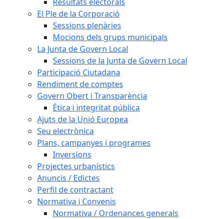
Resultats electorals
El Ple de la Corporació
Sessions plenàries
Mocions dels grups municipals
La Junta de Govern Local
Sessions de la Junta de Govern Local
Participació Ciutadana
Rendiment de comptes
Govern Obert i Transparència
Ètica i integritat pública
Ajuts de la Unió Europea
Seu electrònica
Plans, campanyes i programes
Inversions
Projectes urbanístics
Anuncis / Edictes
Perfil de contractant
Normativa i Convenis
Normativa / Ordenances generals