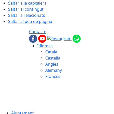
Saltar a la capçalera
Saltar al contingut
Saltar a relacionats
Saltar al peu de pàgina
Contacte
Idiomes
Català
Castellà
Anglès
Alemany
Francès
08.08.2026 | 07:55
Ajuntament