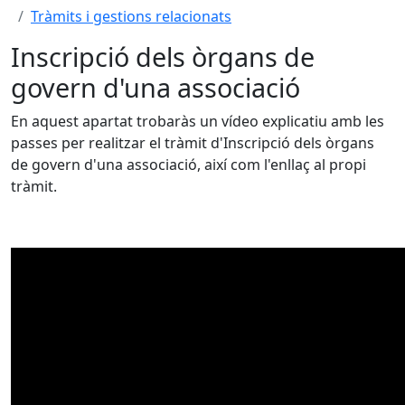
Tràmits i gestions relacionats
Inscripció dels òrgans de
govern d'una associació
En aquest apartat trobaràs un vídeo explicatiu amb les
passes per realitzar el tràmit d'Inscripció dels òrgans
de govern d'una associació, així com l'enllaç al propi
tràmit.