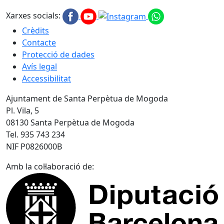
Xarxes socials:
Crèdits
Contacte
Protecció de dades
Avís legal
Accessibilitat
Ajuntament de Santa Perpètua de Mogoda
Pl. Vila, 5
08130 Santa Perpètua de Mogoda
Tel. 935 743 234
NIF P0826000B
Amb la col·laboració de: