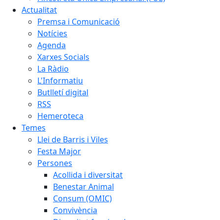
Actualitat
Premsa i Comunicació
Notícies
Agenda
Xarxes Socials
La Ràdio
L'Informatiu
Butlletí digital
RSS
Hemeroteca
Temes
Llei de Barris i Viles
Festa Major
Persones
Acollida i diversitat
Benestar Animal
Consum (OMIC)
Convivència