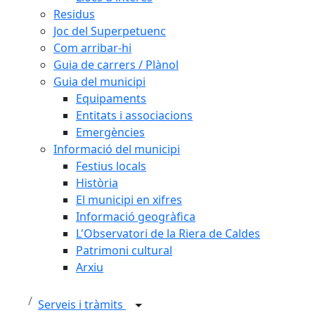
Residus
Joc del Superpetuenc
Com arribar-hi
Guia de carrers / Plànol
Guia del municipi
Equipaments
Entitats i associacions
Emergències
Informació del municipi
Festius locals
Història
El municipi en xifres
Informació geogràfica
L'Observatori de la Riera de Caldes
Patrimoni cultural
Arxiu
Serveis i tràmits