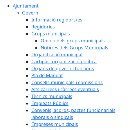
Ajuntament
Govern
Informació regidors/es
Regidories
Grups municipals
Opinió dels grups municipals
Notícies dels Grups Municipals
Organització municipal
Cartipàs: organització política
Òrgans de govern i funcions
Pla de Mandat
Consells municipals i comissions
Alts càrrecs i càrrecs eventuals
Tècnics municipals
Empleats Públics
Convenis, acords, pactes funcionarials,
laborals o sindicals
Empreses municipals