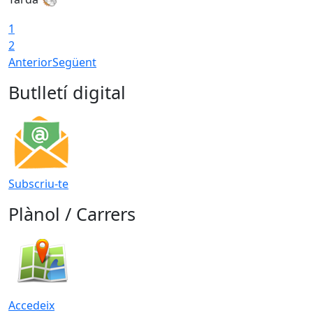
1
2
Anterior
Següent
Butlletí digital
Subscriu-te
Plànol / Carrers
Accedeix