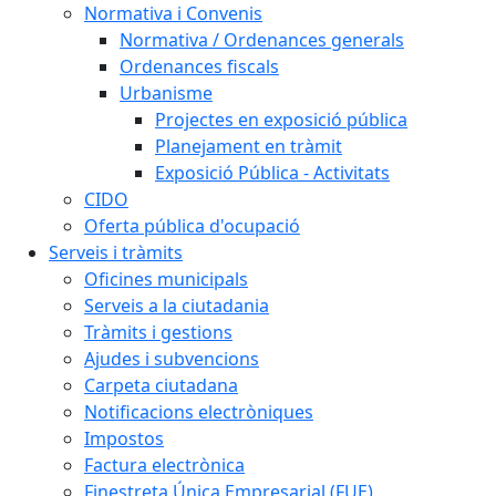
Normativa i Convenis
Normativa / Ordenances generals
Ordenances fiscals
Urbanisme
Projectes en exposició pública
Planejament en tràmit
Exposició Pública - Activitats
CIDO
Oferta pública d'ocupació
Serveis i tràmits
Oficines municipals
Serveis a la ciutadania
Tràmits i gestions
Ajudes i subvencions
Carpeta ciutadana
Notificacions electròniques
Impostos
Factura electrònica
Finestreta Única Empresarial (FUE)