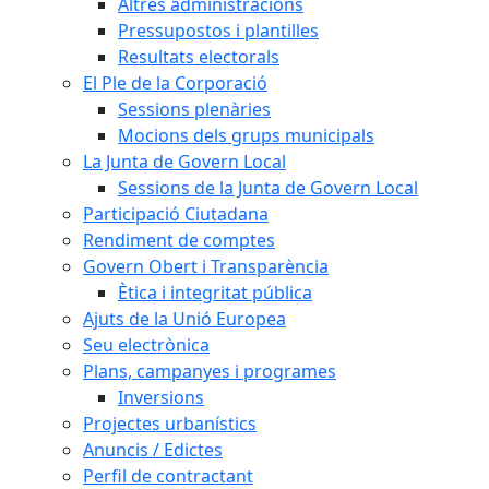
Altres administracions
Pressupostos i plantilles
Resultats electorals
El Ple de la Corporació
Sessions plenàries
Mocions dels grups municipals
La Junta de Govern Local
Sessions de la Junta de Govern Local
Participació Ciutadana
Rendiment de comptes
Govern Obert i Transparència
Ètica i integritat pública
Ajuts de la Unió Europea
Seu electrònica
Plans, campanyes i programes
Inversions
Projectes urbanístics
Anuncis / Edictes
Perfil de contractant