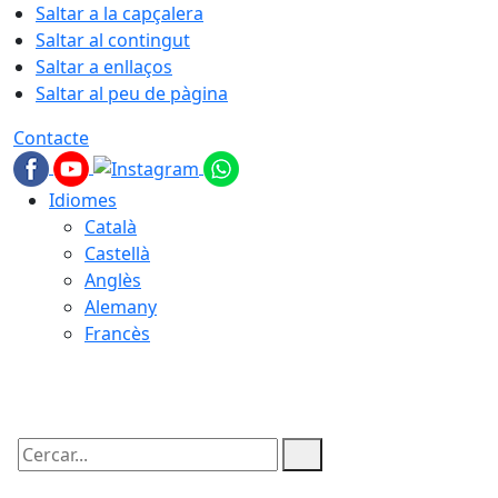
Saltar a la capçalera
Saltar al contingut
Saltar a enllaços
Saltar al peu de pàgina
Contacte
Idiomes
Català
Castellà
Anglès
Alemany
Francès
08.08.2026 | 04:57
Cercar: