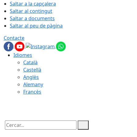
Saltar a la capçalera
Saltar al contingut
Saltar a documents
Saltar al peu de pàgina
Contacte
Idiomes
Català
Castellà
Anglès
Alemany
Francès
07.08.2026 | 01:05
Cercar: