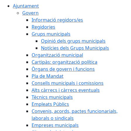
Ajuntament
Govern
Informació regidors/es
Regidories
Grups municipals
Opinió dels grups municipals
Notícies dels Grups Municipals
Organització municipal
Cartipàs: organització política
Òrgans de govern i funcions
Pla de Mandat
Consells municipals i comissions
Alts càrrecs i càrrecs eventuals
Tècnics municipals
Empleats Públics
Convenis, acords, pactes funcionarials,
laborals o sindicals
Empreses municipals