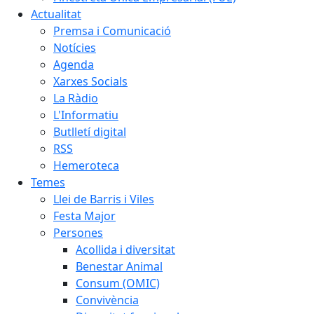
Actualitat
Premsa i Comunicació
Notícies
Agenda
Xarxes Socials
La Ràdio
L'Informatiu
Butlletí digital
RSS
Hemeroteca
Temes
Llei de Barris i Viles
Festa Major
Persones
Acollida i diversitat
Benestar Animal
Consum (OMIC)
Convivència