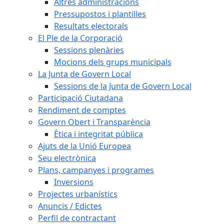
Altres administracions
Pressupostos i plantilles
Resultats electorals
El Ple de la Corporació
Sessions plenàries
Mocions dels grups municipals
La Junta de Govern Local
Sessions de la Junta de Govern Local
Participació Ciutadana
Rendiment de comptes
Govern Obert i Transparència
Ètica i integritat pública
Ajuts de la Unió Europea
Seu electrònica
Plans, campanyes i programes
Inversions
Projectes urbanístics
Anuncis / Edictes
Perfil de contractant