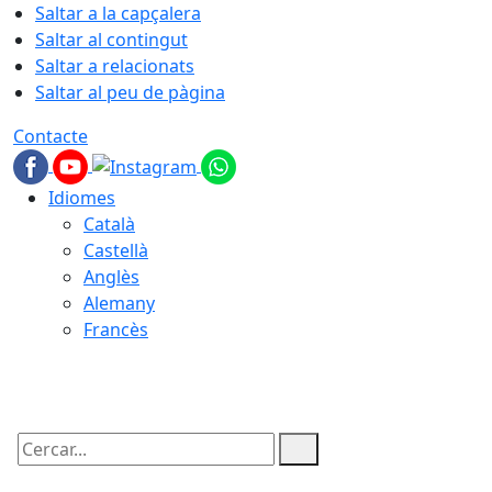
Saltar a la capçalera
Saltar al contingut
Saltar a relacionats
Saltar al peu de pàgina
Contacte
Idiomes
Català
Castellà
Anglès
Alemany
Francès
06.08.2026 | 11:23
Cercar: