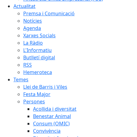
Actualitat
Premsa i Comunicació
Notícies
Agenda
Xarxes Socials
La Ràdio
L'Informatiu
Butlletí digital
RSS
Hemeroteca
Temes
Llei de Barris i Viles
Festa Major
Persones
Acollida i diversitat
Benestar Animal
Consum (OMIC)
Convivència