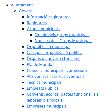
Ajuntament
Govern
Informació regidors/es
Regidories
Grups municipals
Opinió dels grups municipals
Notícies dels Grups Municipals
Organització municipal
Cartipàs: organització política
Òrgans de govern i funcions
Pla de Mandat
Consells municipals i comissions
Alts càrrecs i càrrecs eventuals
Tècnics municipals
Empleats Públics
Convenis, acords, pactes funcionarials,
laborals o sindicals
Empreses municipals