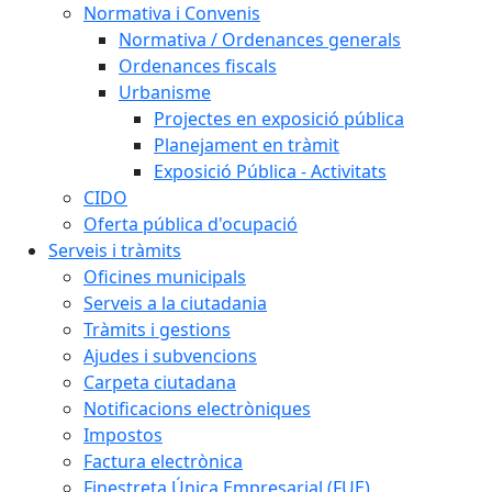
Normativa i Convenis
Normativa / Ordenances generals
Ordenances fiscals
Urbanisme
Projectes en exposició pública
Planejament en tràmit
Exposició Pública - Activitats
CIDO
Oferta pública d'ocupació
Serveis i tràmits
Oficines municipals
Serveis a la ciutadania
Tràmits i gestions
Ajudes i subvencions
Carpeta ciutadana
Notificacions electròniques
Impostos
Factura electrònica
Finestreta Única Empresarial (FUE)