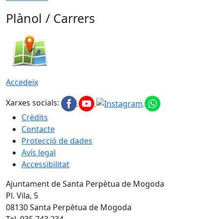
Plànol / Carrers
Accedeix
Xarxes socials:
Crèdits
Contacte
Protecció de dades
Avís legal
Accessibilitat
Ajuntament de Santa Perpètua de Mogoda
Pl. Vila, 5
08130 Santa Perpètua de Mogoda
Tel. 935 743 234