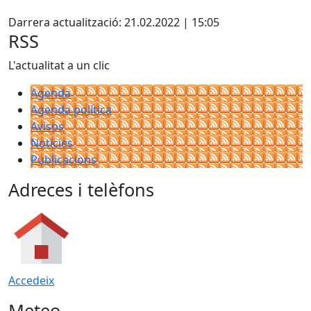
Facebook
Darrera actualització: 21.02.2022 | 15:05
RSS
L'actualitat a un clic
Agenda
Agenda política
Avisos
Notícies
Publicacions
Adreces i telèfons
Accedeix
Meteo