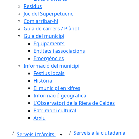
Residus
Joc del Superpetuenc
Com arribar-hi
Guia de carrers / Plànol
Guia del municipi
Equipaments
Entitats i associacions
Emergències
Informació del municipi
Festius locals
Història
El municipi en xifres
Informació geogràfica
L'Observatori de la Riera de Caldes
Patrimoni cultural
Arxiu
Serveis a la ciutadania
Serveis i tràmits