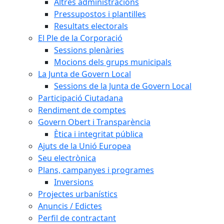
Altres administracions
Pressupostos i plantilles
Resultats electorals
El Ple de la Corporació
Sessions plenàries
Mocions dels grups municipals
La Junta de Govern Local
Sessions de la Junta de Govern Local
Participació Ciutadana
Rendiment de comptes
Govern Obert i Transparència
Ètica i integritat pública
Ajuts de la Unió Europea
Seu electrònica
Plans, campanyes i programes
Inversions
Projectes urbanístics
Anuncis / Edictes
Perfil de contractant