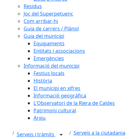
Residus
Joc del Superpetuenc
Com arribar-hi
Guia de carrers / Plànol
Guia del municipi
Equipaments
Entitats i associacions
Emergències
Informació del municipi
Festius locals
Història
El municipi en xifres
Informació geogràfica
L'Observatori de la Riera de Caldes
Patrimoni cultural
Arxiu
Serveis a la ciutadania
Serveis i tràmits