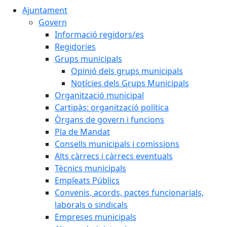
Ajuntament
Govern
Informació regidors/es
Regidories
Grups municipals
Opinió dels grups municipals
Notícies dels Grups Municipals
Organització municipal
Cartipàs: organització política
Òrgans de govern i funcions
Pla de Mandat
Consells municipals i comissions
Alts càrrecs i càrrecs eventuals
Tècnics municipals
Empleats Públics
Convenis, acords, pactes funcionarials,
laborals o sindicals
Empreses municipals