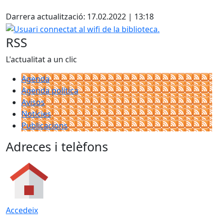
Facebook
Darrera actualització: 17.02.2022 | 13:18
Usuari connectat al wifi de la biblioteca.
RSS
L'actualitat a un clic
Agenda
Agenda política
Avisos
Notícies
Publicacions
Adreces i telèfons
Accedeix