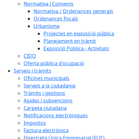
Normativa i Convenis
Normativa / Ordenances generals
Ordenances fiscals
Urbanisme
Projectes en exposició pública
Planejament en tràmit
Exposició Pública - Activitats
CIDO
Oferta pública d'ocupació
Serveis i tràmits
Oficines municipals
Serveis a la ciutadania
Tràmits i gestions
Ajudes i subvencions
Carpeta ciutadana
Notificacions electròniques
Impostos
Factura electrònica
Finestreta Única Empresarial (FUE)