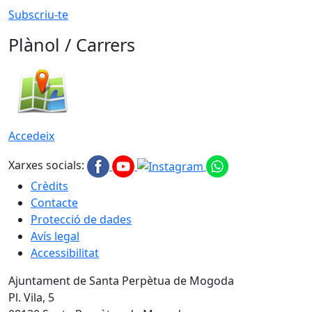
Subscriu-te
Plànol / Carrers
Accedeix
Xarxes socials:
Crèdits
Contacte
Protecció de dades
Avís legal
Accessibilitat
Ajuntament de Santa Perpètua de Mogoda
Pl. Vila, 5