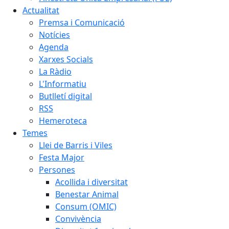
Actualitat
Premsa i Comunicació
Notícies
Agenda
Xarxes Socials
La Ràdio
L'Informatiu
Butlletí digital
RSS
Hemeroteca
Temes
Llei de Barris i Viles
Festa Major
Persones
Acollida i diversitat
Benestar Animal
Consum (OMIC)
Convivència