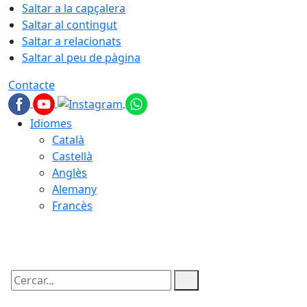
Saltar a la capçalera
Saltar al contingut
Saltar a relacionats
Saltar al peu de pàgina
Contacte
Idiomes
Català
Castellà
Anglès
Alemany
Francès
09.08.2026 | 05:43
Cercar: