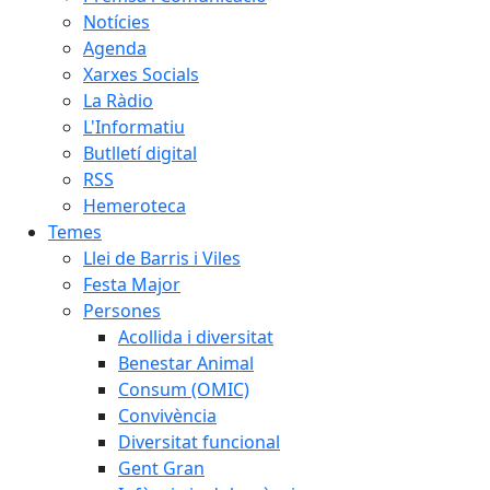
Notícies
Agenda
Xarxes Socials
La Ràdio
L'Informatiu
Butlletí digital
RSS
Hemeroteca
Temes
Llei de Barris i Viles
Festa Major
Persones
Acollida i diversitat
Benestar Animal
Consum (OMIC)
Convivència
Diversitat funcional
Gent Gran