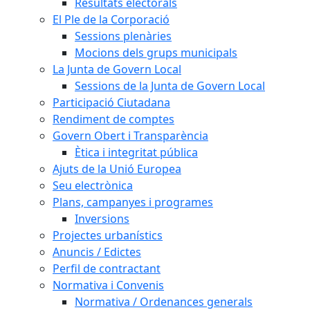
Resultats electorals
El Ple de la Corporació
Sessions plenàries
Mocions dels grups municipals
La Junta de Govern Local
Sessions de la Junta de Govern Local
Participació Ciutadana
Rendiment de comptes
Govern Obert i Transparència
Ètica i integritat pública
Ajuts de la Unió Europea
Seu electrònica
Plans, campanyes i programes
Inversions
Projectes urbanístics
Anuncis / Edictes
Perfil de contractant
Normativa i Convenis
Normativa / Ordenances generals