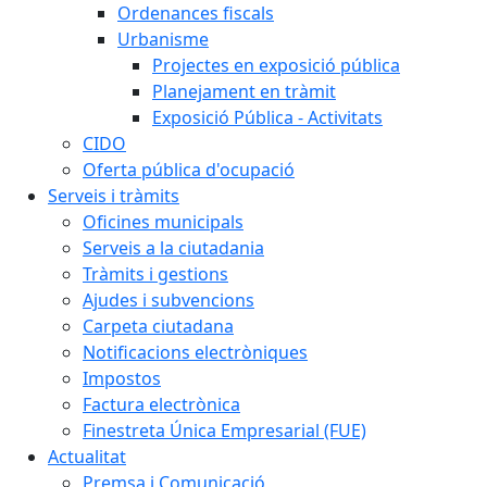
Ordenances fiscals
Urbanisme
Projectes en exposició pública
Planejament en tràmit
Exposició Pública - Activitats
CIDO
Oferta pública d'ocupació
Serveis i tràmits
Oficines municipals
Serveis a la ciutadania
Tràmits i gestions
Ajudes i subvencions
Carpeta ciutadana
Notificacions electròniques
Impostos
Factura electrònica
Finestreta Única Empresarial (FUE)
Actualitat
Premsa i Comunicació