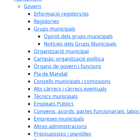
Govern
Informació regidors/es
Regidories
Grups municipals
Opinió dels grups municipals
Notícies dels Grups Municipals
Organització municipal
Cartipàs: organització política
Òrgans de govern i funcions
Pla de Mandat
Consells municipals i comissions
Alts càrrecs i càrrecs eventuals
Tècnics municipals
Empleats Públics
Convenis, acords, pactes funcionarials, labora
Empreses municipals
Altres administracions
Pressupostos i plantilles