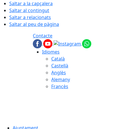
Saltar a la capçalera
Saltar al contingut
Saltar a relacionats
Saltar al peu de pàgina
Contacte
Idiomes
Català
Castellà
Anglès
Alemany
Francès
07.08.2026 | 11:26
Ajuntament