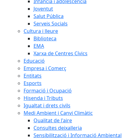
Infància i adolescència
Joventut
Salut Pública
Serveis Socials
Cultura i lleure
Biblioteca
EMA
Xarxa de Centres Cívics
Educació
Empresa i Comerç
Entitats
Esports
Formació i Ocupació
Hisenda i Tributs
Igualtat i drets civils
Medi Ambient i Canvi Climàtic
Qualitat de l'aire
Consultes deixalleria
Sensibilització i Informació Ambiental