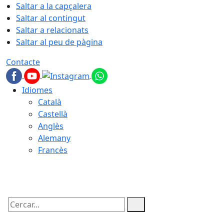
Saltar a la capçalera
Saltar al contingut
Saltar a relacionats
Saltar al peu de pàgina
Contacte
Idiomes
Català
Castellà
Anglès
Alemany
Francès
07.08.2026 | 20:07
Cercar: