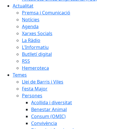
Actualitat
Premsa i Comunicació
Notícies
Agenda
Xarxes Socials
La Ràdio
L'Informatiu
Butlletí digital
RSS
Hemeroteca
Temes
Llei de Barris i Viles
Festa Major
Persones
Acollida i diversitat
Benestar Animal
Consum (OMIC)
Convivència