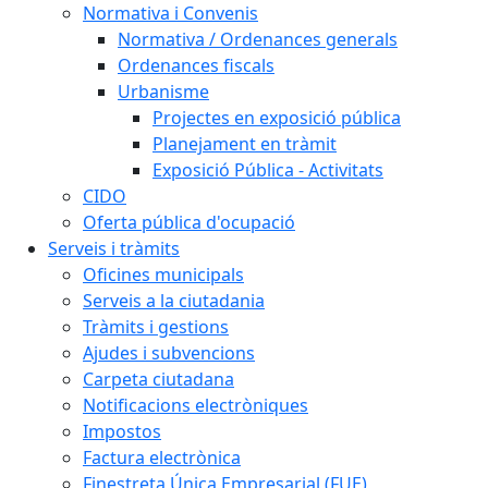
Normativa i Convenis
Normativa / Ordenances generals
Ordenances fiscals
Urbanisme
Projectes en exposició pública
Planejament en tràmit
Exposició Pública - Activitats
CIDO
Oferta pública d'ocupació
Serveis i tràmits
Oficines municipals
Serveis a la ciutadania
Tràmits i gestions
Ajudes i subvencions
Carpeta ciutadana
Notificacions electròniques
Impostos
Factura electrònica
Finestreta Única Empresarial (FUE)