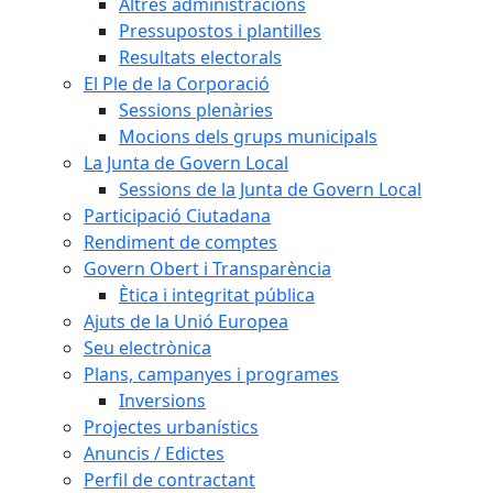
Altres administracions
Pressupostos i plantilles
Resultats electorals
El Ple de la Corporació
Sessions plenàries
Mocions dels grups municipals
La Junta de Govern Local
Sessions de la Junta de Govern Local
Participació Ciutadana
Rendiment de comptes
Govern Obert i Transparència
Ètica i integritat pública
Ajuts de la Unió Europea
Seu electrònica
Plans, campanyes i programes
Inversions
Projectes urbanístics
Anuncis / Edictes
Perfil de contractant