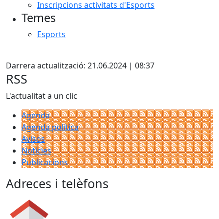
Inscripcions activitats d'Esports
Temes
Esports
Facebook
Darrera actualització: 21.06.2024 | 08:37
RSS
L'actualitat a un clic
Agenda
Agenda política
Avisos
Notícies
Publicacions
Adreces i telèfons