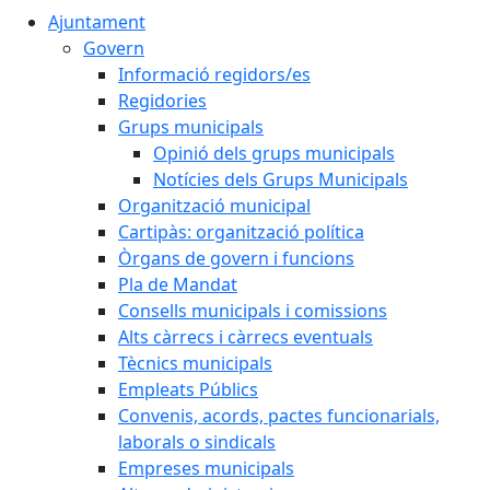
Ajuntament
Govern
Informació regidors/es
Regidories
Grups municipals
Opinió dels grups municipals
Notícies dels Grups Municipals
Organització municipal
Cartipàs: organització política
Òrgans de govern i funcions
Pla de Mandat
Consells municipals i comissions
Alts càrrecs i càrrecs eventuals
Tècnics municipals
Empleats Públics
Convenis, acords, pactes funcionarials,
laborals o sindicals
Empreses municipals