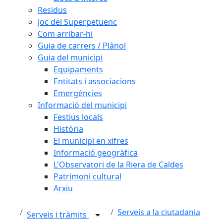
Residus
Joc del Superpetuenc
Com arribar-hi
Guia de carrers / Plànol
Guia del municipi
Equipaments
Entitats i associacions
Emergències
Informació del municipi
Festius locals
Història
El municipi en xifres
Informació geogràfica
L'Observatori de la Riera de Caldes
Patrimoni cultural
Arxiu
Serveis a la ciutadania
Serveis i tràmits