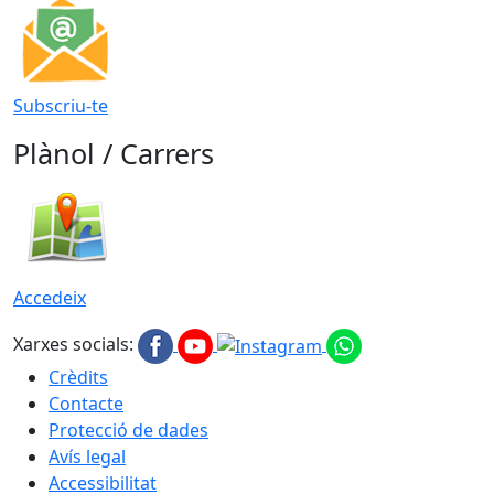
Subscriu-te
Plànol / Carrers
Accedeix
Xarxes socials:
Crèdits
Contacte
Protecció de dades
Avís legal
Accessibilitat