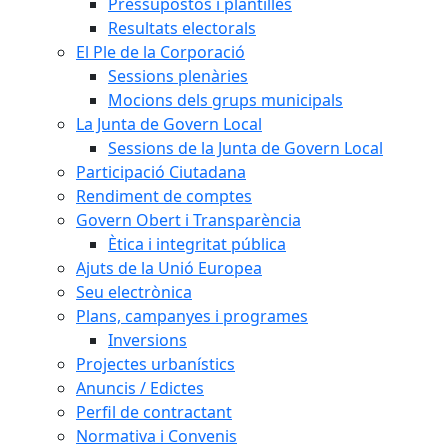
Pressupostos i plantilles
Resultats electorals
El Ple de la Corporació
Sessions plenàries
Mocions dels grups municipals
La Junta de Govern Local
Sessions de la Junta de Govern Local
Participació Ciutadana
Rendiment de comptes
Govern Obert i Transparència
Ètica i integritat pública
Ajuts de la Unió Europea
Seu electrònica
Plans, campanyes i programes
Inversions
Projectes urbanístics
Anuncis / Edictes
Perfil de contractant
Normativa i Convenis