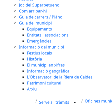
Joc del Superpetuenc
Com arribar-hi
Guia de carrers / Plànol
Guia del municipi
Equipaments
Entitats i associacions
Emergències
Informació del municipi
Festius locals
Història
El municipi en xifres
Informació geogràfica
L'Observatori de la Riera de Caldes
Patrimoni cultural
Arxiu
Oficines munic
Serveis i tràmits