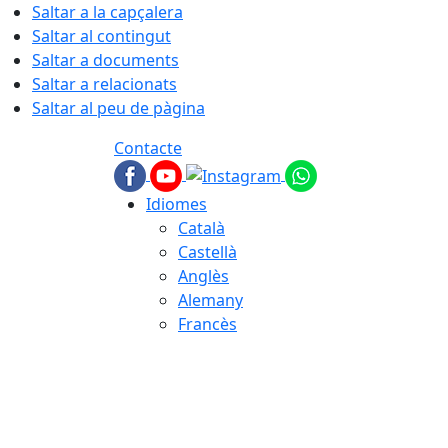
Saltar a la capçalera
Saltar al contingut
Saltar a documents
Saltar a relacionats
Saltar al peu de pàgina
Contacte
Idiomes
Català
Castellà
Anglès
Alemany
Francès
08.08.2026 | 18:11