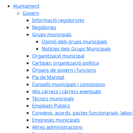
Ajuntament
Govern
Informació regidors/es
Regidories
Grups municipals
Opinió dels grups municipals
Notícies dels Grups Municipals
Organització municipal
Cartipàs: organització política
Òrgans de govern i funcions
Pla de Mandat
Consells municipals i comissions
Alts càrrecs i càrrecs eventuals
Tècnics municipals
Empleats Públics
Convenis, acords, pactes funcionarials, labora
Empreses municipals
Altres administracions