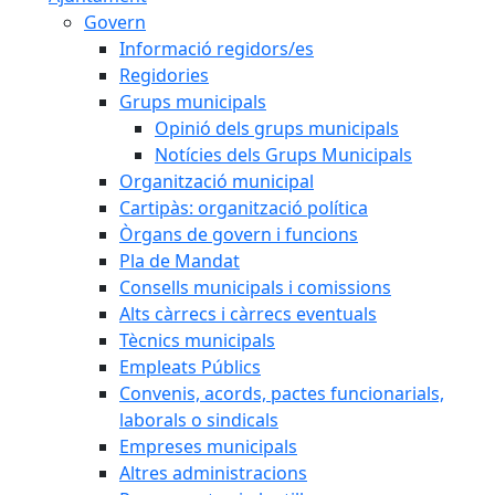
Govern
Informació regidors/es
Regidories
Grups municipals
Opinió dels grups municipals
Notícies dels Grups Municipals
Organització municipal
Cartipàs: organització política
Òrgans de govern i funcions
Pla de Mandat
Consells municipals i comissions
Alts càrrecs i càrrecs eventuals
Tècnics municipals
Empleats Públics
Convenis, acords, pactes funcionarials,
laborals o sindicals
Empreses municipals
Altres administracions