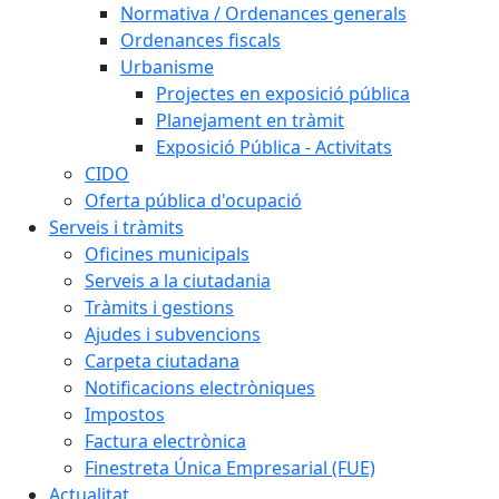
Normativa / Ordenances generals
Ordenances fiscals
Urbanisme
Projectes en exposició pública
Planejament en tràmit
Exposició Pública - Activitats
CIDO
Oferta pública d'ocupació
Serveis i tràmits
Oficines municipals
Serveis a la ciutadania
Tràmits i gestions
Ajudes i subvencions
Carpeta ciutadana
Notificacions electròniques
Impostos
Factura electrònica
Finestreta Única Empresarial (FUE)
Actualitat