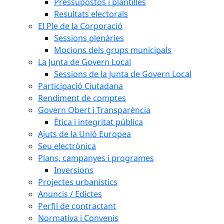
Pressupostos i plantilles
Resultats electorals
El Ple de la Corporació
Sessions plenàries
Mocions dels grups municipals
La Junta de Govern Local
Sessions de la Junta de Govern Local
Participació Ciutadana
Rendiment de comptes
Govern Obert i Transparència
Ètica i integritat pública
Ajuts de la Unió Europea
Seu electrònica
Plans, campanyes i programes
Inversions
Projectes urbanístics
Anuncis / Edictes
Perfil de contractant
Normativa i Convenis