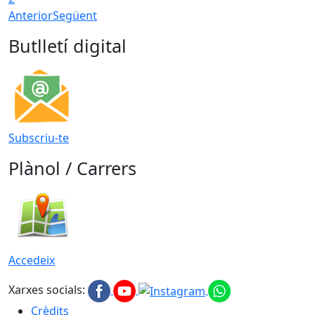
Anterior
Següent
Butlletí digital
Subscriu-te
Plànol / Carrers
Accedeix
Xarxes socials:
Crèdits