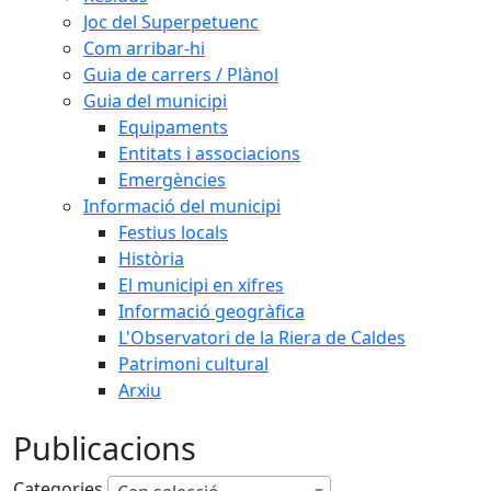
Joc del Superpetuenc
Com arribar-hi
Guia de carrers / Plànol
Guia del municipi
Equipaments
Entitats i associacions
Emergències
Informació del municipi
Festius locals
Història
El municipi en xifres
Informació geogràfica
L'Observatori de la Riera de Caldes
Patrimoni cultural
Arxiu
Publicacions
Categories