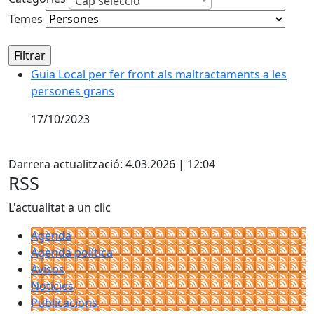
Cap selecció
Temes
Guia Local per fer front als maltractaments a les
persones grans
17/10/2023
Facebook
Darrera actualització: 4.03.2026 | 12:04
RSS
L'actualitat a un clic
Agenda
Agenda política
Avisos
Notícies
Publicacions