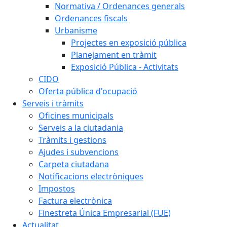
Normativa / Ordenances generals
Ordenances fiscals
Urbanisme
Projectes en exposició pública
Planejament en tràmit
Exposició Pública - Activitats
CIDO
Oferta pública d'ocupació
Serveis i tràmits
Oficines municipals
Serveis a la ciutadania
Tràmits i gestions
Ajudes i subvencions
Carpeta ciutadana
Notificacions electròniques
Impostos
Factura electrònica
Finestreta Única Empresarial (FUE)
Actualitat