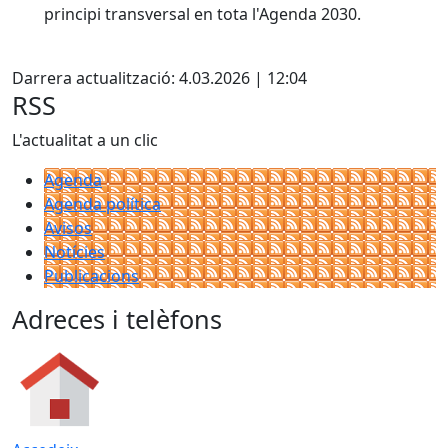
principi transversal en tota l'Agenda 2030.
Facebook
Darrera actualització: 4.03.2026 | 12:04
RSS
L'actualitat a un clic
Agenda
Agenda política
Avisos
Notícies
Publicacions
Adreces i telèfons