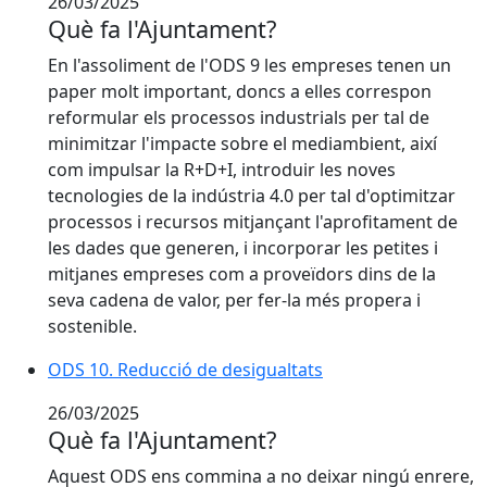
26/03/2025
Què fa l'Ajuntament?
En l'assoliment de l'ODS 9 les empreses tenen un
paper molt important, doncs a elles correspon
reformular els processos industrials per tal de
minimitzar l'impacte sobre el mediambient, així
com impulsar la R+D+I, introduir les noves
tecnologies de la indústria 4.0 per tal d'optimitzar
processos i recursos mitjançant l'aprofitament de
les dades que generen, i incorporar les petites i
mitjanes empreses com a proveïdors dins de la
seva cadena de valor, per fer-la més propera i
sostenible.
ODS 10. Reducció de desigualtats
26/03/2025
Què fa l'Ajuntament?
Aquest ODS ens commina a no deixar ningú enrere,