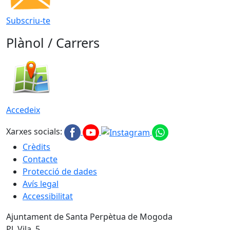
Subscriu-te
Plànol / Carrers
Accedeix
Xarxes socials:
Crèdits
Contacte
Protecció de dades
Avís legal
Accessibilitat
Ajuntament de Santa Perpètua de Mogoda
Pl. Vila, 5