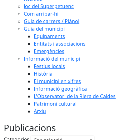
Joc del Superpetuenc
Com arribar-hi
Guia de carrers / Plànol
Guia del municipi
Equipaments
Entitats i associacions
Emergències
Informació del municipi
Festius locals
Història
El municipi en xifres
Informació geogràfica
L'Observatori de la Riera de Caldes
Patrimoni cultural
Arxiu
Publicacions
Categories