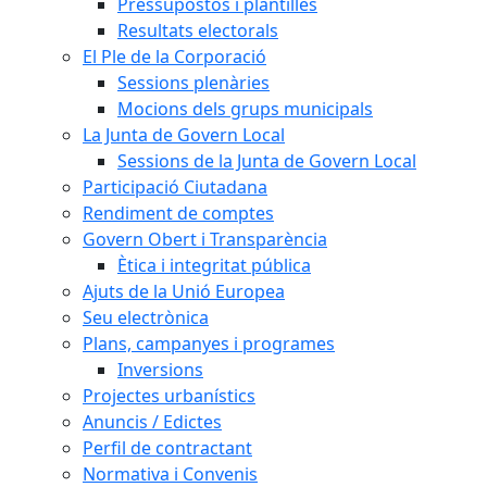
Pressupostos i plantilles
Resultats electorals
El Ple de la Corporació
Sessions plenàries
Mocions dels grups municipals
La Junta de Govern Local
Sessions de la Junta de Govern Local
Participació Ciutadana
Rendiment de comptes
Govern Obert i Transparència
Ètica i integritat pública
Ajuts de la Unió Europea
Seu electrònica
Plans, campanyes i programes
Inversions
Projectes urbanístics
Anuncis / Edictes
Perfil de contractant
Normativa i Convenis