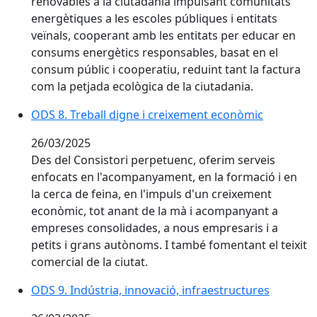
renovables a la ciutadania impulsant comunitats
energètiques a les escoles públiques i entitats
veïnals, cooperant amb les entitats per educar en
consums energètics responsables, basat en el
consum públic i cooperatiu, reduint tant la factura
com la petjada ecològica de la ciutadania.
ODS 8. Treball digne i creixement econòmic
26/03/2025
Des del Consistori perpetuenc, oferim serveis
enfocats en l'acompanyament, en la formació i en
la cerca de feina, en l'impuls d'un creixement
econòmic, tot anant de la mà i acompanyant a
empreses consolidades, a nous empresaris i a
petits i grans autònoms. I també fomentant el teixit
comercial de la ciutat.
ODS 9. Indústria, innovació, infraestructures