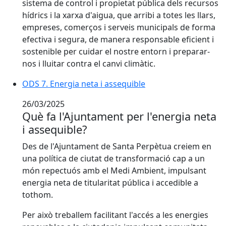
sistema de control i propietat pública dels recursos
hídrics i la xarxa d'aigua, que arribi a totes les llars,
empreses, comerços i serveis municipals de forma
efectiva i segura, de manera responsable eficient i
sostenible per cuidar el nostre entorn i preparar-
nos i lluitar contra el canvi climàtic.
ODS 7. Energia neta i assequible
26/03/2025
Què fa l'Ajuntament per l'energia neta
i assequible?
Des de l'Ajuntament de Santa Perpètua creiem en
una política de ciutat de transformació cap a un
món repectuós amb el Medi Ambient, impulsant
energia neta de titularitat pública i accedible a
tothom.
Per això treballem facilitant l'accés a les energies