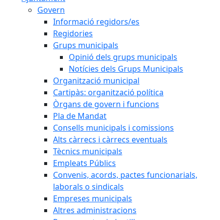
Govern
Informació regidors/es
Regidories
Grups municipals
Opinió dels grups municipals
Notícies dels Grups Municipals
Organització municipal
Cartipàs: organització política
Òrgans de govern i funcions
Pla de Mandat
Consells municipals i comissions
Alts càrrecs i càrrecs eventuals
Tècnics municipals
Empleats Públics
Convenis, acords, pactes funcionarials,
laborals o sindicals
Empreses municipals
Altres administracions