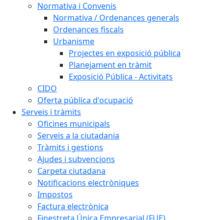
Normativa i Convenis
Normativa / Ordenances generals
Ordenances fiscals
Urbanisme
Projectes en exposició pública
Planejament en tràmit
Exposició Pública - Activitats
CIDO
Oferta pública d'ocupació
Serveis i tràmits
Oficines municipals
Serveis a la ciutadania
Tràmits i gestions
Ajudes i subvencions
Carpeta ciutadana
Notificacions electròniques
Impostos
Factura electrònica
Finestreta Única Empresarial (FUE)