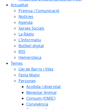
Actualitat
Premsa i Comunicació
Notícies
Agenda
Xarxes Socials
La Ràdio
L'Informatiu
Butlletí digital
RSS
Hemeroteca
Temes
Llei de Barris i Viles
Festa Major
Persones
Acollida i diversitat
Benestar Animal
Consum (OMIC)
Convivència