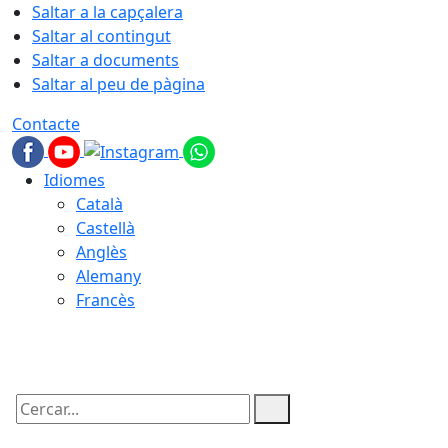
Saltar a la capçalera
Saltar al contingut
Saltar a documents
Saltar al peu de pàgina
Contacte
Idiomes
Català
Castellà
Anglès
Alemany
Francès
09.08.2026 | 12:44
Cercar: