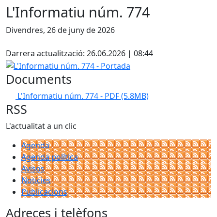
L'Informatiu núm. 774
Divendres, 26 de juny de 2026
Facebook
Darrera actualització: 26.06.2026 | 08:44
L'Informatiu núm. 774 - Portada
Documents
L'Informatiu núm. 774 - PDF
(5.8MB)
RSS
L'actualitat a un clic
Agenda
Agenda política
Avisos
Notícies
Publicacions
Adreces i telèfons