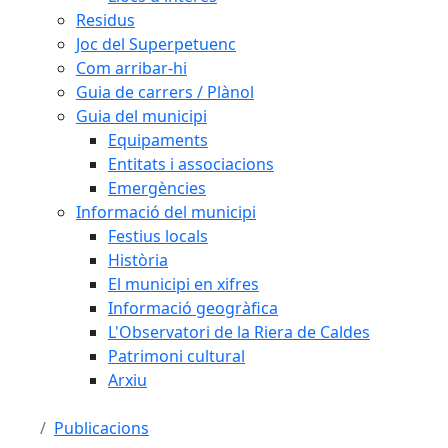
Residus
Joc del Superpetuenc
Com arribar-hi
Guia de carrers / Plànol
Guia del municipi
Equipaments
Entitats i associacions
Emergències
Informació del municipi
Festius locals
Història
El municipi en xifres
Informació geogràfica
L'Observatori de la Riera de Caldes
Patrimoni cultural
Arxiu
Publicacions