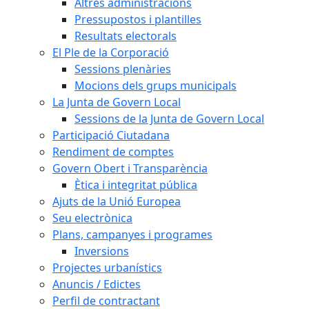
Altres administracions
Pressupostos i plantilles
Resultats electorals
El Ple de la Corporació
Sessions plenàries
Mocions dels grups municipals
La Junta de Govern Local
Sessions de la Junta de Govern Local
Participació Ciutadana
Rendiment de comptes
Govern Obert i Transparència
Ètica i integritat pública
Ajuts de la Unió Europea
Seu electrònica
Plans, campanyes i programes
Inversions
Projectes urbanístics
Anuncis / Edictes
Perfil de contractant