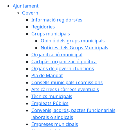
Ajuntament
Govern
Informació regidors/es
Regidories
Grups municipals
Opinió dels grups municipals
Notícies dels Grups Municipals
Organització municipal
Cartipàs: organització política
Òrgans de govern i funcions
Pla de Mandat
Consells municipals i comissions
Alts càrrecs i càrrecs eventuals
Tècnics municipals
Empleats Públics
Convenis, acords, pactes funcionarials,
laborals o sindicals
Empreses municipals