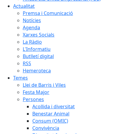
Actualitat
Premsa i Comunicació
Notícies
Agenda
Xarxes Socials
La Ràdio
L'Informatiu
Butlletí digital
RSS
Hemeroteca
Temes
Llei de Barris i Viles
Festa Major
Persones
Acollida i diversitat
Benestar Animal
Consum (OMIC)
Convivència