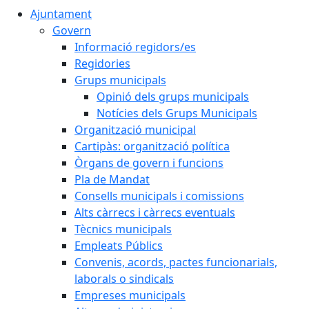
Ajuntament
Govern
Informació regidors/es
Regidories
Grups municipals
Opinió dels grups municipals
Notícies dels Grups Municipals
Organització municipal
Cartipàs: organització política
Òrgans de govern i funcions
Pla de Mandat
Consells municipals i comissions
Alts càrrecs i càrrecs eventuals
Tècnics municipals
Empleats Públics
Convenis, acords, pactes funcionarials,
laborals o sindicals
Empreses municipals