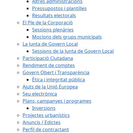
Altres administracions
Pressupostos i plantilles
Resultats electorals
El Ple de la Corporació
Sessions plenàries
Mocions dels grups municipals
La Junta de Govern Local
Sessions de la Junta de Govern Local
Participació Ciutadana
Rendiment de comptes
Govern Obert i Transparència
Ètica i integritat pública
Ajuts de la Unió Europea
Seu electrònica
Plans, campanyes i programes
Inversions
Projectes urbanístics
Anuncis / Edictes
Perfil de contractant