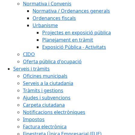
Normativa i Convenis
Normativa / Ordenances generals
Ordenances fiscals
Urbanisme
Projectes en exposició pública
Planejament en tràmit
Exposició Pública - Activitats
CIDO
Oferta pública d'ocupació
Serveis i tràmits
Oficines municipals
Serveis a la ciutadania
Tràmits i gestions
Ajudes i subvencions
Carpeta ciutadana
Notificacions electròniques
Impostos
Factura electrònica
Finestreta Única Empresarial (FUE)