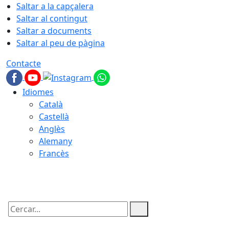
Saltar a la capçalera
Saltar al contingut
Saltar a documents
Saltar al peu de pàgina
Contacte
Idiomes
Català
Castellà
Anglès
Alemany
Francès
09.08.2026 | 09:34
Cercar: