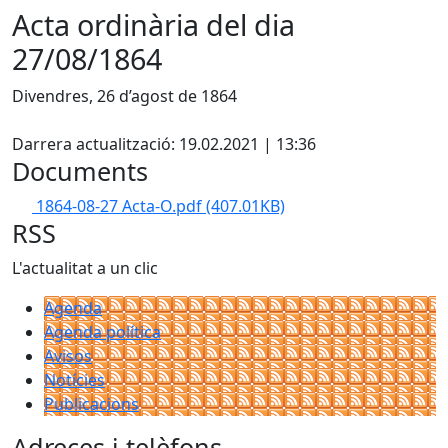
Acta ordinària del dia
27/08/1864
Divendres, 26 d’agost de 1864
Facebook
Darrera actualització: 19.02.2021 | 13:36
Documents
1864-08-27 Acta-O.pdf
(407.01KB)
RSS
L'actualitat a un clic
Agenda
Agenda política
Avisos
Notícies
Publicacions
Adreces i telèfons