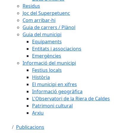
Residus
Joc del Superpetuenc
Com arribar-hi
Guia de carrers / Plànol
Guia del municipi
Equipaments
Entitats i associacions
Emergències
Informació del municipi
Festius locals
Història
El municipi en xifres
Informació geogràfica
L'Observatori de la Riera de Caldes
Patrimoni cultural
Arxiu
Publicacions