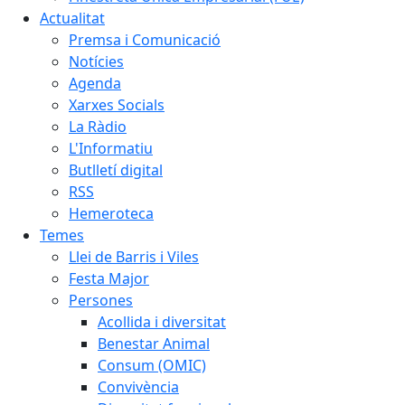
Actualitat
Premsa i Comunicació
Notícies
Agenda
Xarxes Socials
La Ràdio
L'Informatiu
Butlletí digital
RSS
Hemeroteca
Temes
Llei de Barris i Viles
Festa Major
Persones
Acollida i diversitat
Benestar Animal
Consum (OMIC)
Convivència