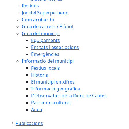
Residus
Joc del Superpetuenc
Com arribar-hi
Guia de carrers / Plànol
Guia del municipi
Equipaments
Entitats i associacions
Emergències
Informació del municipi
Festius locals
Història
El municipi en xifres
Informació geogràfica
L'Observatori de la Riera de Caldes
Patrimoni cultural
Arxiu
Publicacions