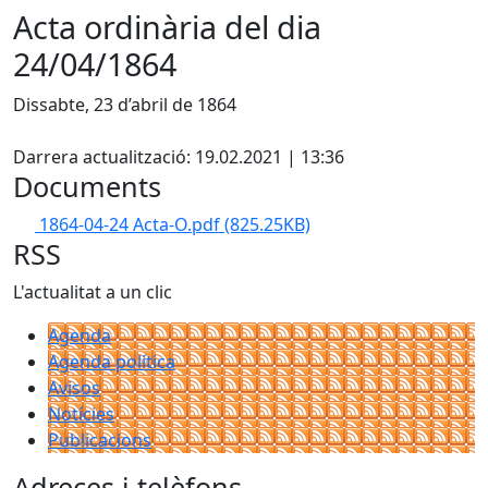
Acta ordinària del dia
24/04/1864
Dissabte, 23 d’abril de 1864
Facebook
Darrera actualització: 19.02.2021 | 13:36
Documents
1864-04-24 Acta-O.pdf
(825.25KB)
RSS
L'actualitat a un clic
Agenda
Agenda política
Avisos
Notícies
Publicacions
Adreces i telèfons