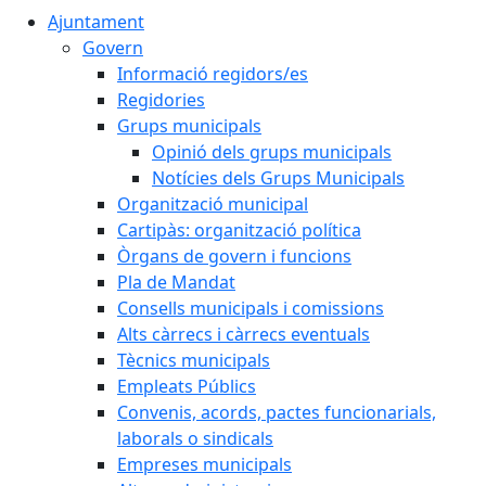
Ajuntament
Govern
Informació regidors/es
Regidories
Grups municipals
Opinió dels grups municipals
Notícies dels Grups Municipals
Organització municipal
Cartipàs: organització política
Òrgans de govern i funcions
Pla de Mandat
Consells municipals i comissions
Alts càrrecs i càrrecs eventuals
Tècnics municipals
Empleats Públics
Convenis, acords, pactes funcionarials,
laborals o sindicals
Empreses municipals