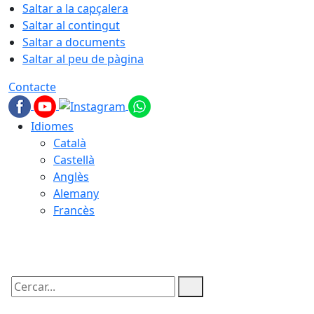
Saltar a la capçalera
Saltar al contingut
Saltar a documents
Saltar al peu de pàgina
Contacte
Idiomes
Català
Castellà
Anglès
Alemany
Francès
09.08.2026 | 07:54
Cercar: