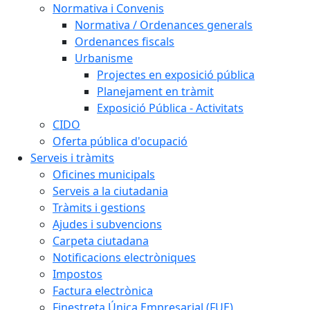
Normativa i Convenis
Normativa / Ordenances generals
Ordenances fiscals
Urbanisme
Projectes en exposició pública
Planejament en tràmit
Exposició Pública - Activitats
CIDO
Oferta pública d'ocupació
Serveis i tràmits
Oficines municipals
Serveis a la ciutadania
Tràmits i gestions
Ajudes i subvencions
Carpeta ciutadana
Notificacions electròniques
Impostos
Factura electrònica
Finestreta Única Empresarial (FUE)