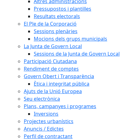
Altres administracions
Pressupostos i plantilles
Resultats electorals
El Ple de la Corporació
Sessions plenàries
Mocions dels grups municipals
La Junta de Govern Local
Sessions de la Junta de Govern Local
Participació Ciutadana
Rendiment de comptes
Govern Obert i Transparència
Ètica i integritat pública
Ajuts de la Unió Europea
Seu electrònica
Plans, campanyes i programes
Inversions
Projectes urbanístics
Anuncis / Edictes
Perfil de contractant