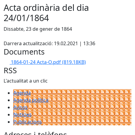
Acta ordinària del dia
24/01/1864
Dissabte, 23 de gener de 1864
Facebook
Darrera actualització: 19.02.2021 | 13:36
Documents
1864-01-24 Acta-O.pdf
(819.18KB)
RSS
L'actualitat a un clic
Agenda
Agenda política
Avisos
Notícies
Publicacions
Adreces i telèfons