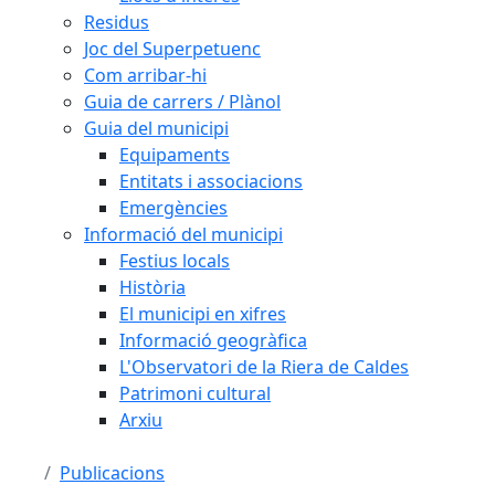
Residus
Joc del Superpetuenc
Com arribar-hi
Guia de carrers / Plànol
Guia del municipi
Equipaments
Entitats i associacions
Emergències
Informació del municipi
Festius locals
Història
El municipi en xifres
Informació geogràfica
L'Observatori de la Riera de Caldes
Patrimoni cultural
Arxiu
Publicacions