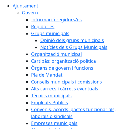
Ajuntament
Govern
Informació regidors/es
Regidories
Grups municipals
Opinió dels grups municipals
Notícies dels Grups Municipals
Organització municipal
Cartipàs: organització política
Òrgans de govern i funcions
Pla de Mandat
Consells municipals i comissions
Alts càrrecs i càrrecs eventuals
Tècnics municipals
Empleats Públics
Convenis, acords, pactes funcionarials,
laborals o sindicals
Empreses municipals