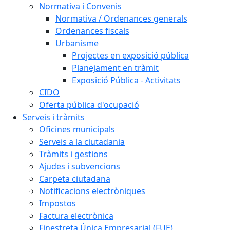
Normativa i Convenis
Normativa / Ordenances generals
Ordenances fiscals
Urbanisme
Projectes en exposició pública
Planejament en tràmit
Exposició Pública - Activitats
CIDO
Oferta pública d'ocupació
Serveis i tràmits
Oficines municipals
Serveis a la ciutadania
Tràmits i gestions
Ajudes i subvencions
Carpeta ciutadana
Notificacions electròniques
Impostos
Factura electrònica
Finestreta Única Empresarial (FUE)