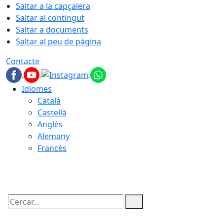
Saltar a la capçalera
Saltar al contingut
Saltar a documents
Saltar al peu de pàgina
Contacte
Idiomes
Català
Castellà
Anglès
Alemany
Francès
09.08.2026 | 10:23
Cercar: