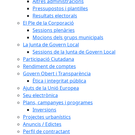
Altres administracions
Pressupostos i plantilles
Resultats electorals
El Ple de la Corporació
Sessions plenàries
Mocions dels grups municipals
La Junta de Govern Local
Sessions de la Junta de Govern Local
Participació Ciutadana
Rendiment de comptes
Govern Obert i Transparència
Ètica i integritat pública
Ajuts de la Unió Europea
Seu electrònica
Plans, campanyes i programes
Inversions
Projectes urbanístics
Anuncis / Edictes
Perfil de contractant