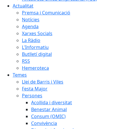
Actualitat
Premsa i Comunicació
Notícies
Agenda
Xarxes Socials
La Ràdio
L'Informatiu
Butlletí digital
RSS
Hemeroteca
Temes
Llei de Barris i Viles
Festa Major
Persones
Acollida i diversitat
Benestar Animal
Consum (OMIC)
Convivència