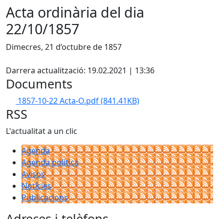
Acta ordinària del dia
22/10/1857
Dimecres, 21 d’octubre de 1857
Facebook
Darrera actualització: 19.02.2021 | 13:36
Documents
1857-10-22 Acta-O.pdf
(841.41KB)
RSS
L'actualitat a un clic
Agenda
Agenda política
Avisos
Notícies
Publicacions
Adreces i telèfons