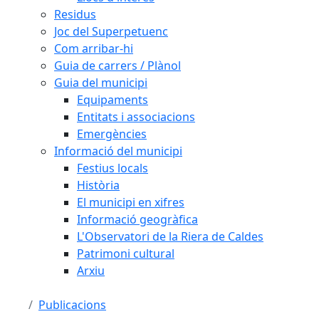
Residus
Joc del Superpetuenc
Com arribar-hi
Guia de carrers / Plànol
Guia del municipi
Equipaments
Entitats i associacions
Emergències
Informació del municipi
Festius locals
Història
El municipi en xifres
Informació geogràfica
L'Observatori de la Riera de Caldes
Patrimoni cultural
Arxiu
Publicacions