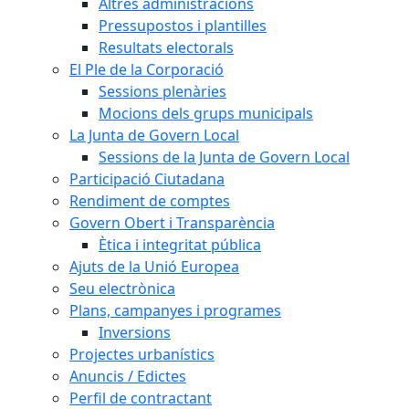
Altres administracions
Pressupostos i plantilles
Resultats electorals
El Ple de la Corporació
Sessions plenàries
Mocions dels grups municipals
La Junta de Govern Local
Sessions de la Junta de Govern Local
Participació Ciutadana
Rendiment de comptes
Govern Obert i Transparència
Ètica i integritat pública
Ajuts de la Unió Europea
Seu electrònica
Plans, campanyes i programes
Inversions
Projectes urbanístics
Anuncis / Edictes
Perfil de contractant