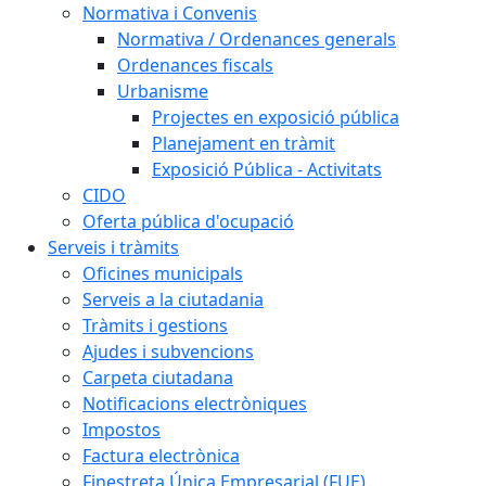
Normativa i Convenis
Normativa / Ordenances generals
Ordenances fiscals
Urbanisme
Projectes en exposició pública
Planejament en tràmit
Exposició Pública - Activitats
CIDO
Oferta pública d'ocupació
Serveis i tràmits
Oficines municipals
Serveis a la ciutadania
Tràmits i gestions
Ajudes i subvencions
Carpeta ciutadana
Notificacions electròniques
Impostos
Factura electrònica
Finestreta Única Empresarial (FUE)