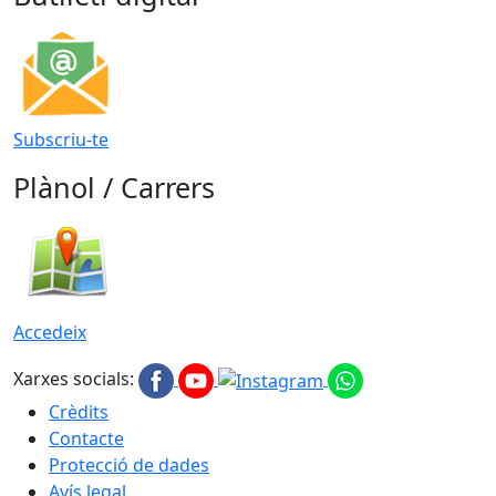
Subscriu-te
Plànol / Carrers
Accedeix
Xarxes socials:
Crèdits
Contacte
Protecció de dades
Avís legal