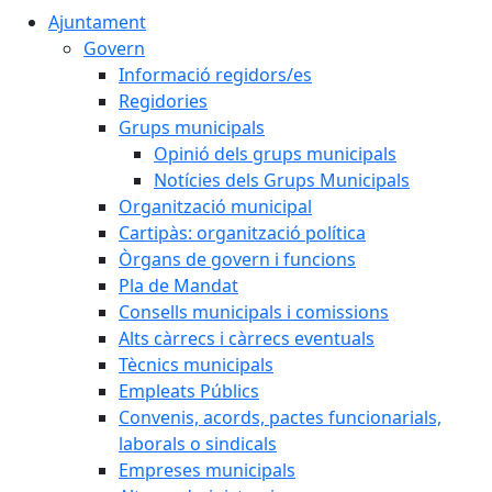
Ajuntament
Govern
Informació regidors/es
Regidories
Grups municipals
Opinió dels grups municipals
Notícies dels Grups Municipals
Organització municipal
Cartipàs: organització política
Òrgans de govern i funcions
Pla de Mandat
Consells municipals i comissions
Alts càrrecs i càrrecs eventuals
Tècnics municipals
Empleats Públics
Convenis, acords, pactes funcionarials,
laborals o sindicals
Empreses municipals