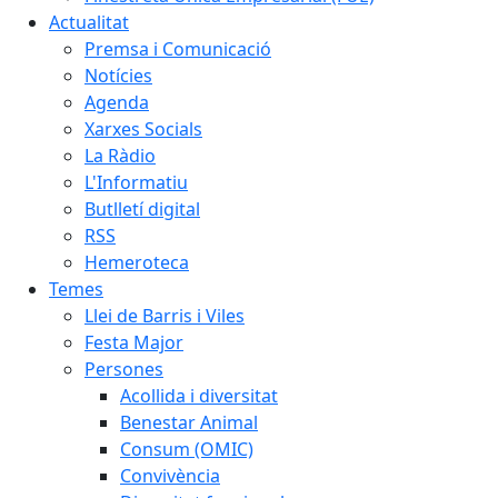
Actualitat
Premsa i Comunicació
Notícies
Agenda
Xarxes Socials
La Ràdio
L'Informatiu
Butlletí digital
RSS
Hemeroteca
Temes
Llei de Barris i Viles
Festa Major
Persones
Acollida i diversitat
Benestar Animal
Consum (OMIC)
Convivència