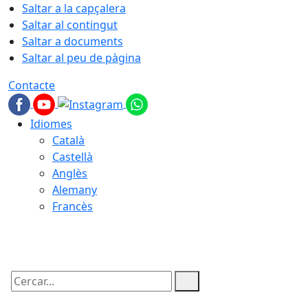
Saltar a la capçalera
Saltar al contingut
Saltar a documents
Saltar al peu de pàgina
Contacte
Idiomes
Català
Castellà
Anglès
Alemany
Francès
07.08.2026 | 01:24
Cercar: