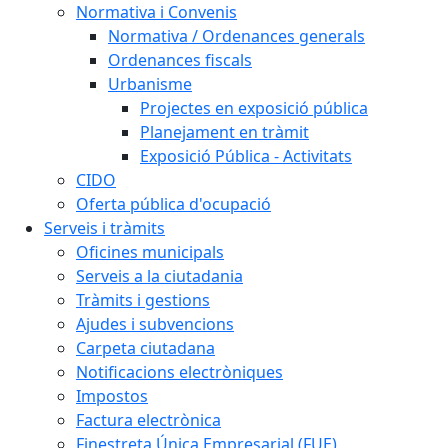
Normativa i Convenis
Normativa / Ordenances generals
Ordenances fiscals
Urbanisme
Projectes en exposició pública
Planejament en tràmit
Exposició Pública - Activitats
CIDO
Oferta pública d'ocupació
Serveis i tràmits
Oficines municipals
Serveis a la ciutadania
Tràmits i gestions
Ajudes i subvencions
Carpeta ciutadana
Notificacions electròniques
Impostos
Factura electrònica
Finestreta Única Empresarial (FUE)