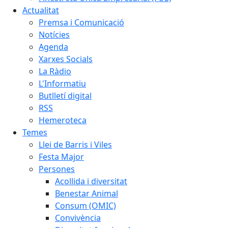
Actualitat
Premsa i Comunicació
Notícies
Agenda
Xarxes Socials
La Ràdio
L'Informatiu
Butlletí digital
RSS
Hemeroteca
Temes
Llei de Barris i Viles
Festa Major
Persones
Acollida i diversitat
Benestar Animal
Consum (OMIC)
Convivència