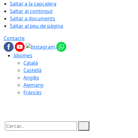
Saltar a la capçalera
Saltar al contingut
Saltar a documents
Saltar al peu de pàgina
Contacte
Idiomes
Català
Castellà
Anglès
Alemany
Francès
07.08.2026 | 18:59
Cercar: