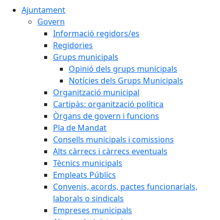
Ajuntament
Govern
Informació regidors/es
Regidories
Grups municipals
Opinió dels grups municipals
Notícies dels Grups Municipals
Organització municipal
Cartipàs: organització política
Òrgans de govern i funcions
Pla de Mandat
Consells municipals i comissions
Alts càrrecs i càrrecs eventuals
Tècnics municipals
Empleats Públics
Convenis, acords, pactes funcionarials,
laborals o sindicals
Empreses municipals