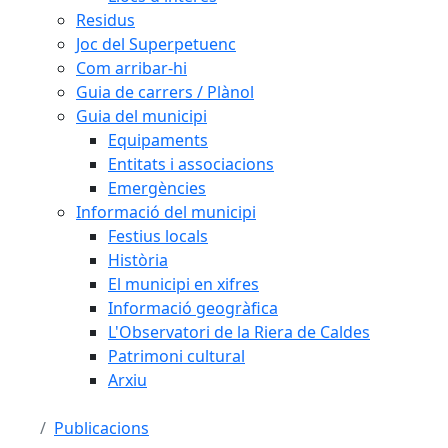
Residus
Joc del Superpetuenc
Com arribar-hi
Guia de carrers / Plànol
Guia del municipi
Equipaments
Entitats i associacions
Emergències
Informació del municipi
Festius locals
Història
El municipi en xifres
Informació geogràfica
L'Observatori de la Riera de Caldes
Patrimoni cultural
Arxiu
Publicacions