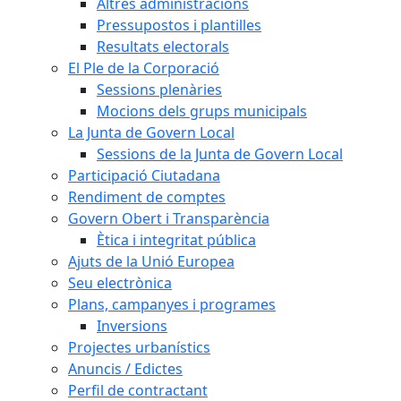
Altres administracions
Pressupostos i plantilles
Resultats electorals
El Ple de la Corporació
Sessions plenàries
Mocions dels grups municipals
La Junta de Govern Local
Sessions de la Junta de Govern Local
Participació Ciutadana
Rendiment de comptes
Govern Obert i Transparència
Ètica i integritat pública
Ajuts de la Unió Europea
Seu electrònica
Plans, campanyes i programes
Inversions
Projectes urbanístics
Anuncis / Edictes
Perfil de contractant