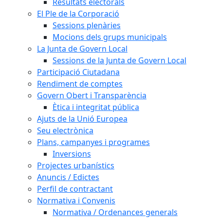
Resultats electorals
El Ple de la Corporació
Sessions plenàries
Mocions dels grups municipals
La Junta de Govern Local
Sessions de la Junta de Govern Local
Participació Ciutadana
Rendiment de comptes
Govern Obert i Transparència
Ètica i integritat pública
Ajuts de la Unió Europea
Seu electrònica
Plans, campanyes i programes
Inversions
Projectes urbanístics
Anuncis / Edictes
Perfil de contractant
Normativa i Convenis
Normativa / Ordenances generals