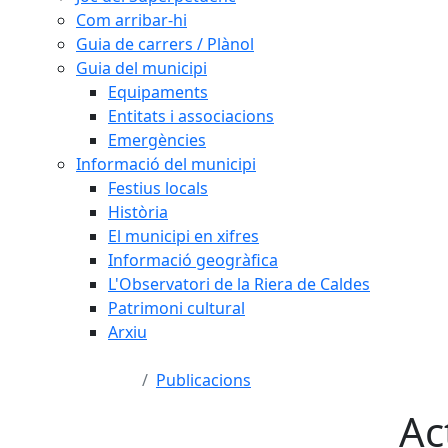
Com arribar-hi
Guia de carrers / Plànol
Guia del municipi
Equipaments
Entitats i associacions
Emergències
Informació del municipi
Festius locals
Història
El municipi en xifres
Informació geogràfica
L'Observatori de la Riera de Caldes
Patrimoni cultural
Arxiu
Publicacions
Ac