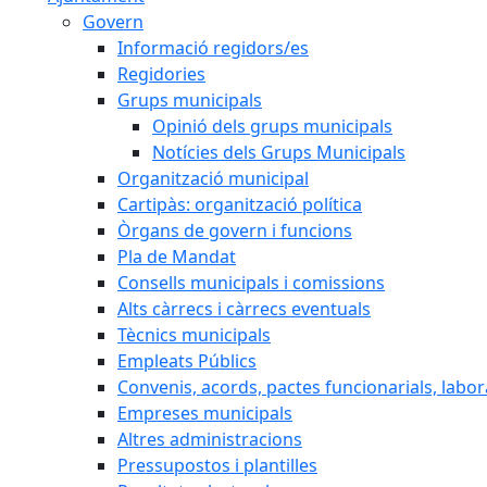
Govern
Informació regidors/es
Regidories
Grups municipals
Opinió dels grups municipals
Notícies dels Grups Municipals
Organització municipal
Cartipàs: organització política
Òrgans de govern i funcions
Pla de Mandat
Consells municipals i comissions
Alts càrrecs i càrrecs eventuals
Tècnics municipals
Empleats Públics
Convenis, acords, pactes funcionarials, labora
Empreses municipals
Altres administracions
Pressupostos i plantilles