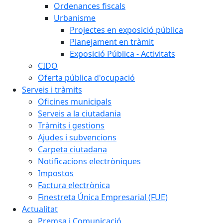
Ordenances fiscals
Urbanisme
Projectes en exposició pública
Planejament en tràmit
Exposició Pública - Activitats
CIDO
Oferta pública d'ocupació
Serveis i tràmits
Oficines municipals
Serveis a la ciutadania
Tràmits i gestions
Ajudes i subvencions
Carpeta ciutadana
Notificacions electròniques
Impostos
Factura electrònica
Finestreta Única Empresarial (FUE)
Actualitat
Premsa i Comunicació