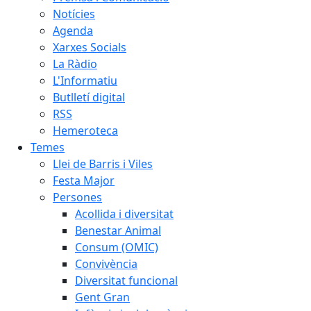
Notícies
Agenda
Xarxes Socials
La Ràdio
L'Informatiu
Butlletí digital
RSS
Hemeroteca
Temes
Llei de Barris i Viles
Festa Major
Persones
Acollida i diversitat
Benestar Animal
Consum (OMIC)
Convivència
Diversitat funcional
Gent Gran