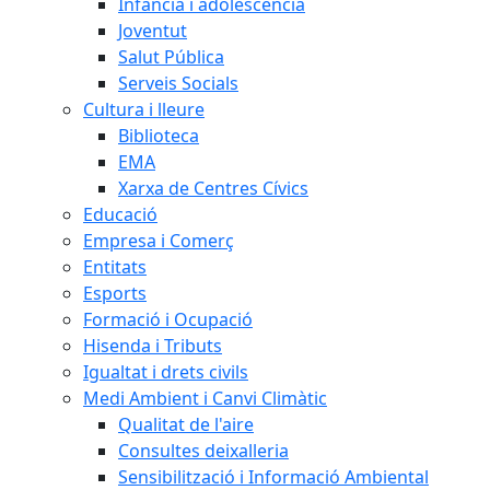
Infància i adolescència
Joventut
Salut Pública
Serveis Socials
Cultura i lleure
Biblioteca
EMA
Xarxa de Centres Cívics
Educació
Empresa i Comerç
Entitats
Esports
Formació i Ocupació
Hisenda i Tributs
Igualtat i drets civils
Medi Ambient i Canvi Climàtic
Qualitat de l'aire
Consultes deixalleria
Sensibilització i Informació Ambiental