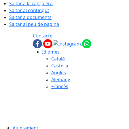
Saltar a la capçalera
Saltar al contingut
Saltar a documents
Saltar al peu de pàgina
Contacte
Idiomes
Català
Castellà
Anglès
Alemany
Francès
06.08.2026 | 09:55
Ajuntament