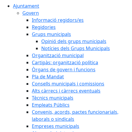
Ajuntament
Govern
Informació regidors/es
Regidories
Grups municipals
Opinió dels grups municipals
Notícies dels Grups Municipals
Organització municipal
Cartipàs: organització política
Òrgans de govern i funcions
Pla de Mandat
Consells municipals i comissions
Alts càrrecs i càrrecs eventuals
Tècnics municipals
Empleats Públics
Convenis, acords, pactes funcionarials,
laborals o sindicals
Empreses municipals