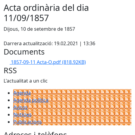
Acta ordinària del dia
11/09/1857
Dijous, 10 de setembre de 1857
Facebook
Darrera actualització: 19.02.2021 | 13:36
Documents
1857-09-11 Acta-O.pdf
(818.92KB)
RSS
L'actualitat a un clic
Agenda
Agenda política
Avisos
Notícies
Publicacions
Adreces i telèfons