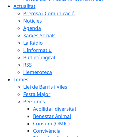
Actualitat
Premsa i Comunicació
Notícies
Agenda
Xarxes Socials
La Ràdio
L'Informatiu
Butlletí digital
RSS
Hemeroteca
Temes
Llei de Barris i Viles
Festa Major
Persones
Acollida i diversitat
Benestar Animal
Consum (OMIC)
Convivència