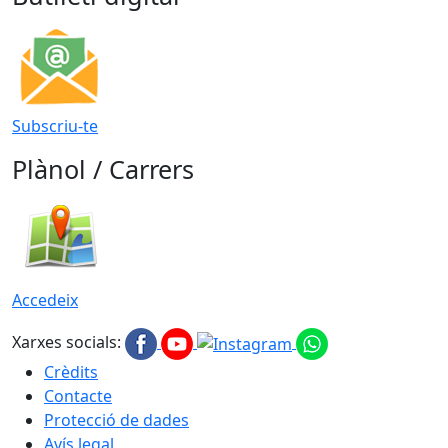
Subscriu-te
Plànol / Carrers
Accedeix
Xarxes socials:
Crèdits
Contacte
Protecció de dades
Avís legal