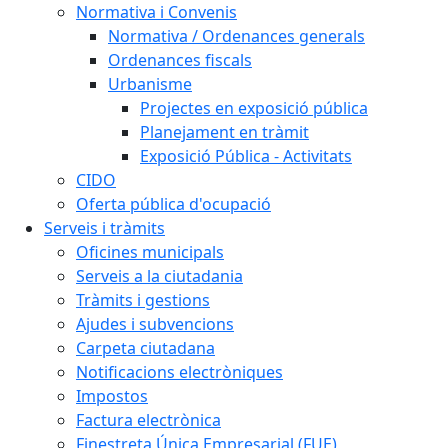
Normativa i Convenis
Normativa / Ordenances generals
Ordenances fiscals
Urbanisme
Projectes en exposició pública
Planejament en tràmit
Exposició Pública - Activitats
CIDO
Oferta pública d'ocupació
Serveis i tràmits
Oficines municipals
Serveis a la ciutadania
Tràmits i gestions
Ajudes i subvencions
Carpeta ciutadana
Notificacions electròniques
Impostos
Factura electrònica
Finestreta Única Empresarial (FUE)