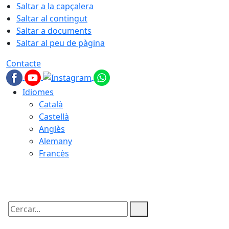
Saltar a la capçalera
Saltar al contingut
Saltar a documents
Saltar al peu de pàgina
Contacte
Idiomes
Català
Castellà
Anglès
Alemany
Francès
06.08.2026 | 13:47
Cercar: