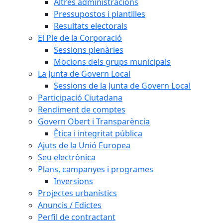
Altres administracions
Pressupostos i plantilles
Resultats electorals
El Ple de la Corporació
Sessions plenàries
Mocions dels grups municipals
La Junta de Govern Local
Sessions de la Junta de Govern Local
Participació Ciutadana
Rendiment de comptes
Govern Obert i Transparència
Ètica i integritat pública
Ajuts de la Unió Europea
Seu electrònica
Plans, campanyes i programes
Inversions
Projectes urbanístics
Anuncis / Edictes
Perfil de contractant