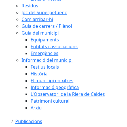
Residus
Joc del Superpetuenc
Com arribar-hi
Guia de carrers / Plànol
Guia del municipi
Equipaments
Entitats i associacions
Emergències
Informació del municipi
Festius locals
Història
El municipi en xifres
Informació geogràfica
L'Observatori de la Riera de Caldes
Patrimoni cultural
Arxiu
Publicacions