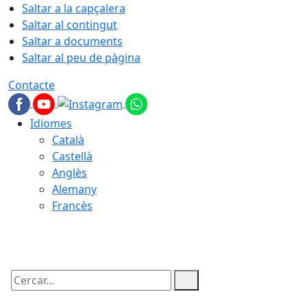
Saltar a la capçalera
Saltar al contingut
Saltar a documents
Saltar al peu de pàgina
Contacte
Idiomes
Català
Castellà
Anglès
Alemany
Francès
08.08.2026 | 07:36
Cercar: