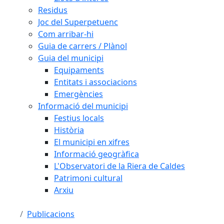
Residus
Joc del Superpetuenc
Com arribar-hi
Guia de carrers / Plànol
Guia del municipi
Equipaments
Entitats i associacions
Emergències
Informació del municipi
Festius locals
Història
El municipi en xifres
Informació geogràfica
L'Observatori de la Riera de Caldes
Patrimoni cultural
Arxiu
Publicacions