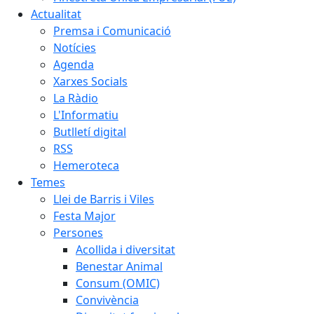
Actualitat
Premsa i Comunicació
Notícies
Agenda
Xarxes Socials
La Ràdio
L'Informatiu
Butlletí digital
RSS
Hemeroteca
Temes
Llei de Barris i Viles
Festa Major
Persones
Acollida i diversitat
Benestar Animal
Consum (OMIC)
Convivència