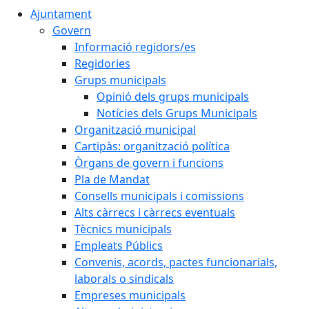
Ajuntament
Govern
Informació regidors/es
Regidories
Grups municipals
Opinió dels grups municipals
Notícies dels Grups Municipals
Organització municipal
Cartipàs: organització política
Òrgans de govern i funcions
Pla de Mandat
Consells municipals i comissions
Alts càrrecs i càrrecs eventuals
Tècnics municipals
Empleats Públics
Convenis, acords, pactes funcionarials,
laborals o sindicals
Empreses municipals