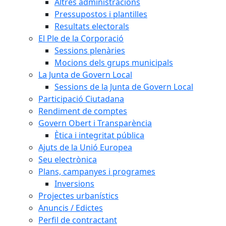
Altres administracions
Pressupostos i plantilles
Resultats electorals
El Ple de la Corporació
Sessions plenàries
Mocions dels grups municipals
La Junta de Govern Local
Sessions de la Junta de Govern Local
Participació Ciutadana
Rendiment de comptes
Govern Obert i Transparència
Ètica i integritat pública
Ajuts de la Unió Europea
Seu electrònica
Plans, campanyes i programes
Inversions
Projectes urbanístics
Anuncis / Edictes
Perfil de contractant