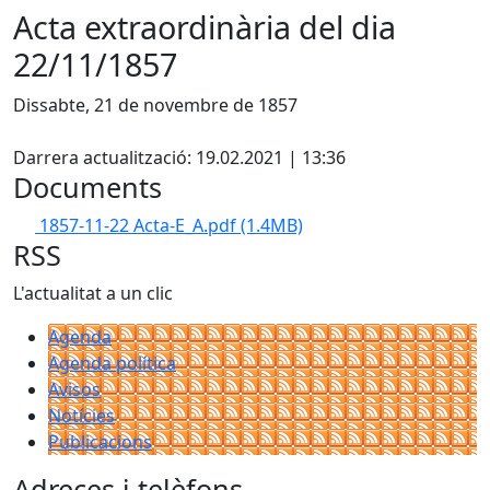
Acta extraordinària del dia
22/11/1857
Dissabte, 21 de novembre de 1857
Facebook
Darrera actualització: 19.02.2021 | 13:36
Documents
1857-11-22 Acta-E_A.pdf
(1.4MB)
RSS
L'actualitat a un clic
Agenda
Agenda política
Avisos
Notícies
Publicacions
Adreces i telèfons