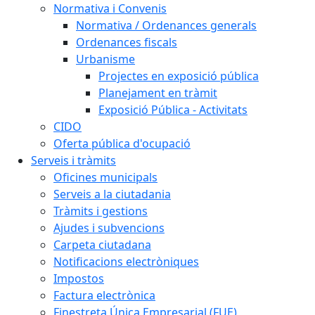
Normativa i Convenis
Normativa / Ordenances generals
Ordenances fiscals
Urbanisme
Projectes en exposició pública
Planejament en tràmit
Exposició Pública - Activitats
CIDO
Oferta pública d'ocupació
Serveis i tràmits
Oficines municipals
Serveis a la ciutadania
Tràmits i gestions
Ajudes i subvencions
Carpeta ciutadana
Notificacions electròniques
Impostos
Factura electrònica
Finestreta Única Empresarial (FUE)