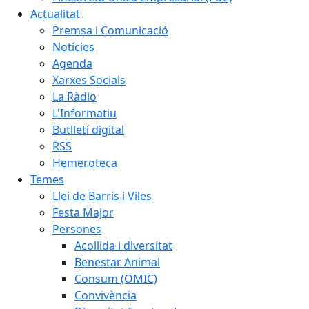
Actualitat
Premsa i Comunicació
Notícies
Agenda
Xarxes Socials
La Ràdio
L'Informatiu
Butlletí digital
RSS
Hemeroteca
Temes
Llei de Barris i Viles
Festa Major
Persones
Acollida i diversitat
Benestar Animal
Consum (OMIC)
Convivència