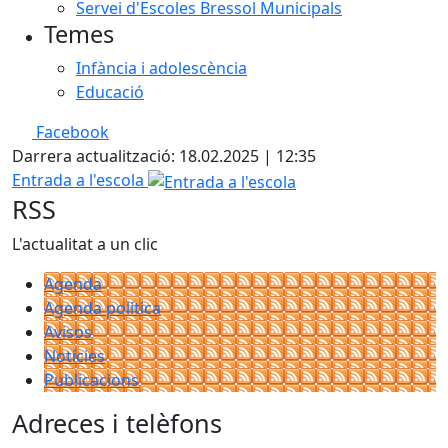
Servei d'Escoles Bressol Municipals
Temes
Infància i adolescència
Educació
Facebook
Darrera actualització: 18.02.2025 | 12:35
Entrada a l'escola
RSS
L'actualitat a un clic
Agenda
Agenda política
Avisos
Notícies
Publicacions
Adreces i telèfons