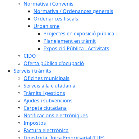
Normativa i Convenis
Normativa / Ordenances generals
Ordenances fiscals
Urbanisme
Projectes en exposició pública
Planejament en tràmit
Exposició Pública - Activitats
CIDO
Oferta pública d'ocupació
Serveis i tràmits
Oficines municipals
Serveis a la ciutadania
Tràmits i gestions
Ajudes i subvencions
Carpeta ciutadana
Notificacions electròniques
Impostos
Factura electrònica
Finestreta Única Empresarial (FUE)