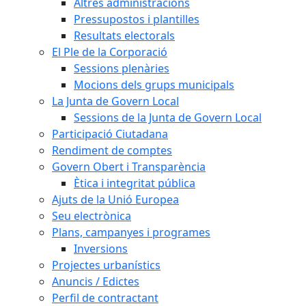
Altres administracions
Pressupostos i plantilles
Resultats electorals
El Ple de la Corporació
Sessions plenàries
Mocions dels grups municipals
La Junta de Govern Local
Sessions de la Junta de Govern Local
Participació Ciutadana
Rendiment de comptes
Govern Obert i Transparència
Ètica i integritat pública
Ajuts de la Unió Europea
Seu electrònica
Plans, campanyes i programes
Inversions
Projectes urbanístics
Anuncis / Edictes
Perfil de contractant