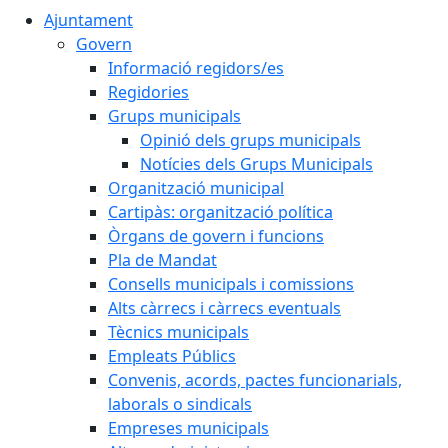
Ajuntament
Govern
Informació regidors/es
Regidories
Grups municipals
Opinió dels grups municipals
Notícies dels Grups Municipals
Organització municipal
Cartipàs: organització política
Òrgans de govern i funcions
Pla de Mandat
Consells municipals i comissions
Alts càrrecs i càrrecs eventuals
Tècnics municipals
Empleats Públics
Convenis, acords, pactes funcionarials,
laborals o sindicals
Empreses municipals