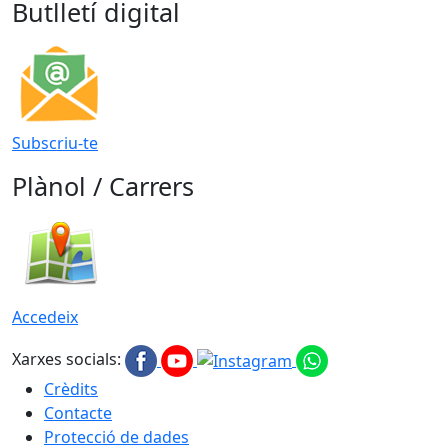
Butlletí digital
Subscriu-te
Plànol / Carrers
Accedeix
Xarxes socials:
Crèdits
Contacte
Protecció de dades