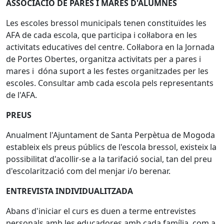
ASSOCIACIO DE PARES I MARES D'ALUMNES
Les escoles bressol municipals tenen constituïdes les
AFA de cada escola, que participa i col·labora en les
activitats educatives del centre. Col·labora en la Jornada
de Portes Obertes, organitza activitats per a pares i
mares i dóna suport a les festes organitzades per les
escoles. Consultar amb cada escola pels representants
de l'AFA.
PREUS
Anualment l'Ajuntament de Santa Perpètua de Mogoda
estableix els preus públics de l'escola bressol, existeix la
possibilitat d'acollir-se a la tarifació social, tan del preu
d'escolarització com del menjar i/o berenar.
ENTREVISTA INDIVIDUALITZADA
Abans d'iniciar el curs es duen a terme entrevistes
personals amb les educadores amb cada família, com a