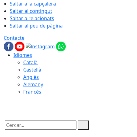
Saltar a la capçalera
Saltar al contingut
Saltar a relacionats
Saltar al peu de pàgina
Contacte
Idiomes
Català
Castellà
Anglès
Alemany
Francès
06.08.2026 | 01:24
Cercar: