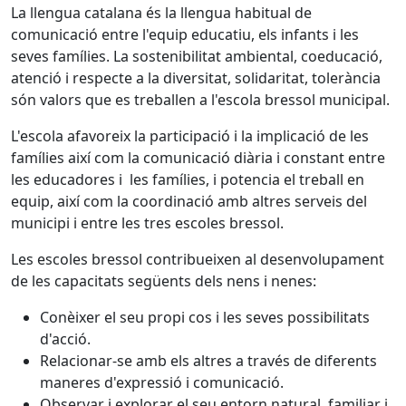
La llengua catalana és la llengua habitual de
comunicació entre l'equip educatiu, els infants i les
seves famílies. La sostenibilitat ambiental, coeducació,
atenció i respecte a la diversitat, solidaritat, tolerància
són valors que es treballen a l'escola bressol municipal.
L'escola afavoreix la participació i la implicació de les
famílies així com la comunicació diària i constant entre
les educadores i les famílies, i potencia el treball en
equip, així com la coordinació amb altres serveis del
municipi i entre les tres escoles bressol.
Les escoles bressol contribueixen al desenvolupament
de les capacitats següents dels nens i nenes:
Conèixer el seu propi cos i les seves possibilitats
d'acció.
Relacionar-se amb els altres a través de diferents
maneres d'expressió i comunicació.
Observar i explorar el seu entorn natural, familiar i