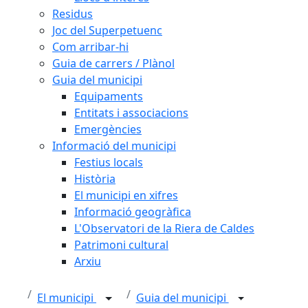
Residus
Joc del Superpetuenc
Com arribar-hi
Guia de carrers / Plànol
Guia del municipi
Equipaments
Entitats i associacions
Emergències
Informació del municipi
Festius locals
Història
El municipi en xifres
Informació geogràfica
L'Observatori de la Riera de Caldes
Patrimoni cultural
Arxiu
El municipi
Guia del municipi