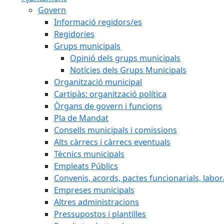
Govern
Informació regidors/es
Regidories
Grups municipals
Opinió dels grups municipals
Notícies dels Grups Municipals
Organització municipal
Cartipàs: organització política
Òrgans de govern i funcions
Pla de Mandat
Consells municipals i comissions
Alts càrrecs i càrrecs eventuals
Tècnics municipals
Empleats Públics
Convenis, acords, pactes funcionarials, labora
Empreses municipals
Altres administracions
Pressupostos i plantilles