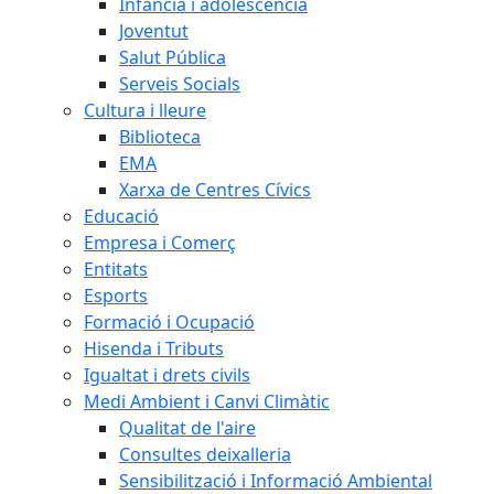
Infància i adolescència
Joventut
Salut Pública
Serveis Socials
Cultura i lleure
Biblioteca
EMA
Xarxa de Centres Cívics
Educació
Empresa i Comerç
Entitats
Esports
Formació i Ocupació
Hisenda i Tributs
Igualtat i drets civils
Medi Ambient i Canvi Climàtic
Qualitat de l'aire
Consultes deixalleria
Sensibilització i Informació Ambiental