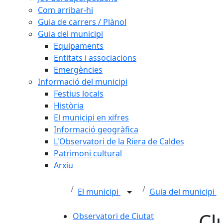
Com arribar-hi
Guia de carrers / Plànol
Guia del municipi
Equipaments
Entitats i associacions
Emergències
Informació del municipi
Festius locals
Història
El municipi en xifres
Informació geogràfica
L'Observatori de la Riera de Caldes
Patrimoni cultural
Arxiu
El municipi
Guia del municipi
Cl
Observatori de Ciutat