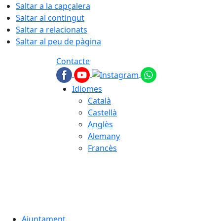
Saltar a la capçalera
Saltar al contingut
Saltar a relacionats
Saltar al peu de pàgina
Contacte
Idiomes
Català
Castellà
Anglès
Alemany
Francès
06.08.2026 | 05:35
Ajuntament