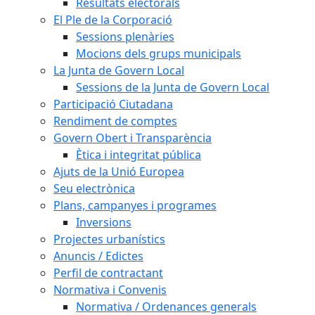
Resultats electorals
El Ple de la Corporació
Sessions plenàries
Mocions dels grups municipals
La Junta de Govern Local
Sessions de la Junta de Govern Local
Participació Ciutadana
Rendiment de comptes
Govern Obert i Transparència
Ètica i integritat pública
Ajuts de la Unió Europea
Seu electrònica
Plans, campanyes i programes
Inversions
Projectes urbanístics
Anuncis / Edictes
Perfil de contractant
Normativa i Convenis
Normativa / Ordenances generals