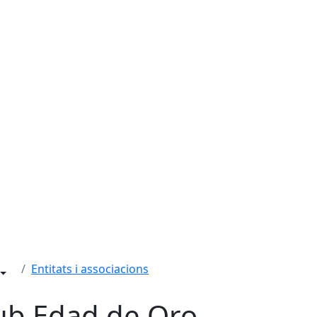
Entitats i associacions
ub Edad de Oro