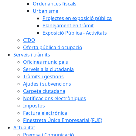
Ordenances fiscals
Urbanisme
Projectes en exposició pública
Planejament en tràmit
Exposició Pública - Activitats
CIDO
Oferta pública d'ocupació
Serveis i tràmits
Oficines municipals
Serveis a la ciutadania
Tràmits i gestions
Ajudes i subvencions
Carpeta ciutadana
Notificacions electròniques
Impostos
Factura electrònica
Finestreta Única Empresarial (FUE)
Actualitat
Premsa i Comunicació