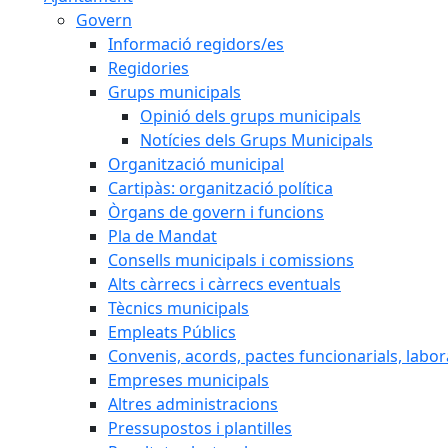
Govern
Informació regidors/es
Regidories
Grups municipals
Opinió dels grups municipals
Notícies dels Grups Municipals
Organització municipal
Cartipàs: organització política
Òrgans de govern i funcions
Pla de Mandat
Consells municipals i comissions
Alts càrrecs i càrrecs eventuals
Tècnics municipals
Empleats Públics
Convenis, acords, pactes funcionarials, labora
Empreses municipals
Altres administracions
Pressupostos i plantilles