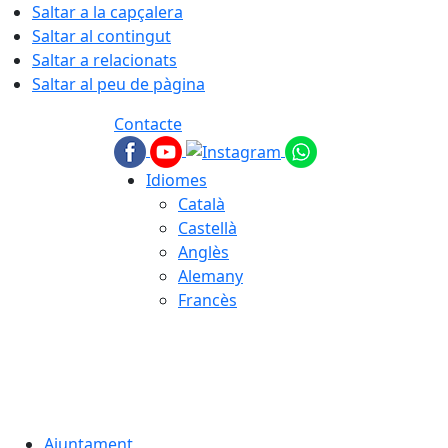
Saltar a la capçalera
Saltar al contingut
Saltar a relacionats
Saltar al peu de pàgina
Contacte
Idiomes
Català
Castellà
Anglès
Alemany
Francès
08.08.2026 | 03:56
Ajuntament