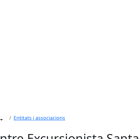
Entitats i associacions
ntre Excursionista Santa