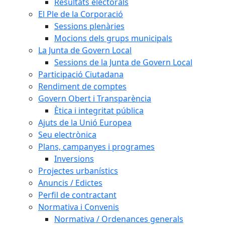
Resultats electorals
El Ple de la Corporació
Sessions plenàries
Mocions dels grups municipals
La Junta de Govern Local
Sessions de la Junta de Govern Local
Participació Ciutadana
Rendiment de comptes
Govern Obert i Transparència
Ètica i integritat pública
Ajuts de la Unió Europea
Seu electrònica
Plans, campanyes i programes
Inversions
Projectes urbanístics
Anuncis / Edictes
Perfil de contractant
Normativa i Convenis
Normativa / Ordenances generals