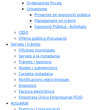
Ordenances fiscals
Urbanisme
Projectes en exposició pública
Planejament en tràmit
Exposició Pública - Activitats
CIDO
Oferta pública d'ocupació
Serveis i tràmits
Oficines municipals
Serveis a la ciutadania
Tràmits i gestions
Ajudes i subvencions
Carpeta ciutadana
Notificacions electròniques
Impostos
Factura electrònica
Finestreta Única Empresarial (FUE)
Actualitat
Premsa i Comunicació