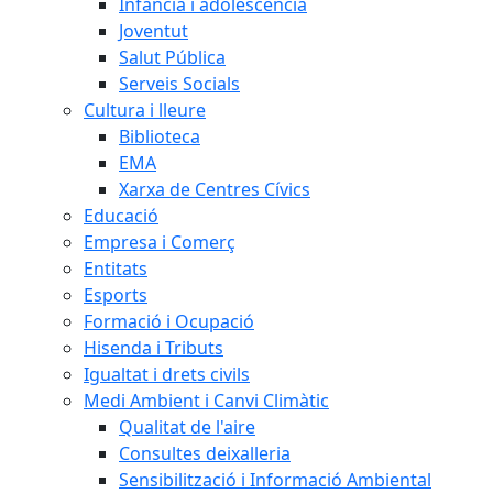
Infància i adolescència
Joventut
Salut Pública
Serveis Socials
Cultura i lleure
Biblioteca
EMA
Xarxa de Centres Cívics
Educació
Empresa i Comerç
Entitats
Esports
Formació i Ocupació
Hisenda i Tributs
Igualtat i drets civils
Medi Ambient i Canvi Climàtic
Qualitat de l'aire
Consultes deixalleria
Sensibilització i Informació Ambiental