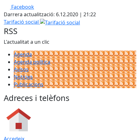
Facebook
Darrera actualització: 6.12.2020 | 21:22
Tarifació social
RSS
L'actualitat a un clic
Agenda
Agenda política
Avisos
Notícies
Publicacions
Adreces i telèfons
Accedeix