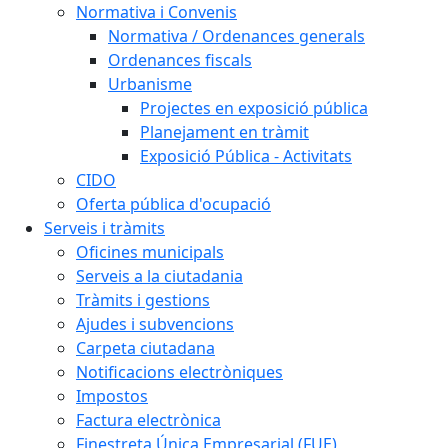
Normativa i Convenis
Normativa / Ordenances generals
Ordenances fiscals
Urbanisme
Projectes en exposició pública
Planejament en tràmit
Exposició Pública - Activitats
CIDO
Oferta pública d'ocupació
Serveis i tràmits
Oficines municipals
Serveis a la ciutadania
Tràmits i gestions
Ajudes i subvencions
Carpeta ciutadana
Notificacions electròniques
Impostos
Factura electrònica
Finestreta Única Empresarial (FUE)