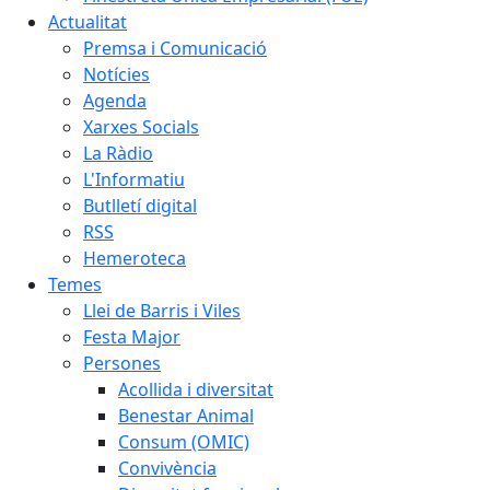
Actualitat
Premsa i Comunicació
Notícies
Agenda
Xarxes Socials
La Ràdio
L'Informatiu
Butlletí digital
RSS
Hemeroteca
Temes
Llei de Barris i Viles
Festa Major
Persones
Acollida i diversitat
Benestar Animal
Consum (OMIC)
Convivència