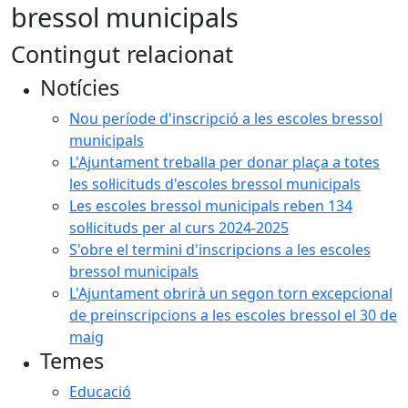
bressol municipals
Contingut relacionat
Notícies
Nou període d'inscripció a les escoles bressol
municipals
L'Ajuntament treballa per donar plaça a totes
les sol·licituds d'escoles bressol municipals
Les escoles bressol municipals reben 134
sol·licituds per al curs 2024-2025
S'obre el termini d'inscripcions a les escoles
bressol municipals
L'Ajuntament obrirà un segon torn excepcional
de preinscripcions a les escoles bressol el 30 de
maig
Temes
Educació