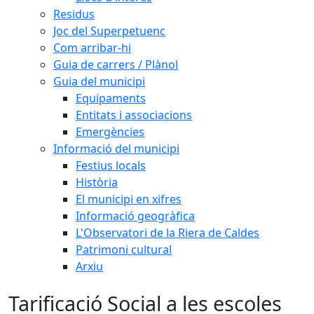
Residus
Joc del Superpetuenc
Com arribar-hi
Guia de carrers / Plànol
Guia del municipi
Equipaments
Entitats i associacions
Emergències
Informació del municipi
Festius locals
Història
El municipi en xifres
Informació geogràfica
L'Observatori de la Riera de Caldes
Patrimoni cultural
Arxiu
Tarificació Social a les escoles