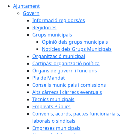
Ajuntament
Govern
Informació regidors/es
Regidories
Grups municipals
Opinió dels grups municipals
Notícies dels Grups Municipals
Organització municipal
Cartipàs: organització política
Òrgans de govern i funcions
Pla de Mandat
Consells municipals i comissions
Alts càrrecs i càrrecs eventuals
Tècnics municipals
Empleats Públics
Convenis, acords, pactes funcionarials,
laborals o sindicals
Empreses municipals