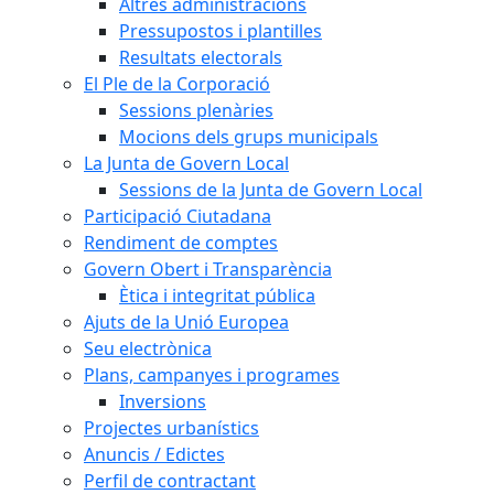
Altres administracions
Pressupostos i plantilles
Resultats electorals
El Ple de la Corporació
Sessions plenàries
Mocions dels grups municipals
La Junta de Govern Local
Sessions de la Junta de Govern Local
Participació Ciutadana
Rendiment de comptes
Govern Obert i Transparència
Ètica i integritat pública
Ajuts de la Unió Europea
Seu electrònica
Plans, campanyes i programes
Inversions
Projectes urbanístics
Anuncis / Edictes
Perfil de contractant