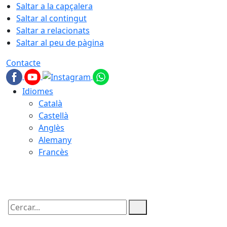
Saltar a la capçalera
Saltar al contingut
Saltar a relacionats
Saltar al peu de pàgina
Contacte
Idiomes
Català
Castellà
Anglès
Alemany
Francès
06.08.2026 | 04:00
Cercar: