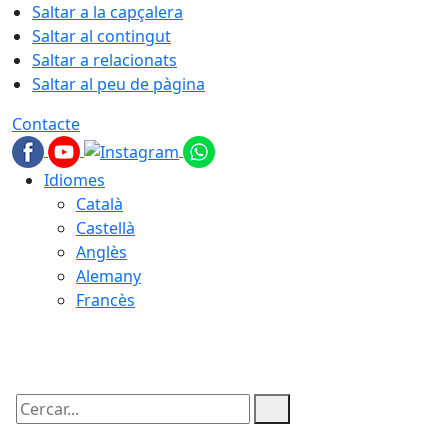
Saltar a la capçalera
Saltar al contingut
Saltar a relacionats
Saltar al peu de pàgina
Contacte
Idiomes
Català
Castellà
Anglès
Alemany
Francès
07.08.2026 | 00:47
Cercar: