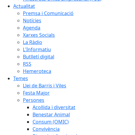
Actualitat
Premsa i Comunicació
Notícies
Agenda
Xarxes Socials
La Ràdio
L'Informatiu
Butlletí digital
RSS
Hemeroteca
Temes
Llei de Barris i Viles
Festa Major
Persones
Acollida i diversitat
Benestar Animal
Consum (OMIC)
Convivència