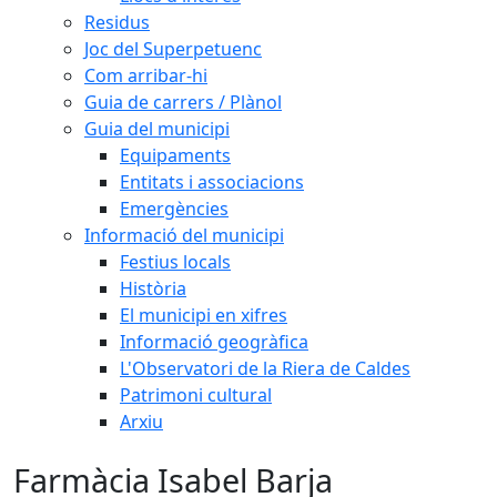
Residus
Joc del Superpetuenc
Com arribar-hi
Guia de carrers / Plànol
Guia del municipi
Equipaments
Entitats i associacions
Emergències
Informació del municipi
Festius locals
Història
El municipi en xifres
Informació geogràfica
L'Observatori de la Riera de Caldes
Patrimoni cultural
Arxiu
Farmàcia Isabel Barja