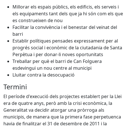
Millorar els espais públics, els edificis, els serveis i
els equipaments tant dels que ja hi són com els que
es construeixen de nou
Facilitar la convivència i el benestar del veïnat del
barri
Establir polítiques pensades expressament per al
progrés social i econòmic de la ciutadania de Santa
Perpètua i per donar-li noves oportunitats
Treballar per què el barri de Can Folguera
esdevingui un nou centre al municipi
Lluitar contra la desocupació
Termini
El període d'execució dels projectes establert per la Llei
era de quatre anys, però amb la crisi econòmica, la
Generalitat va decidir atorgar una pròrroga als
municipis, de manera que la primera fase perpetuenca
havia de finalitzar el 31 de desembre de 2011 i la