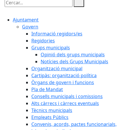
Cercar:
Ajuntament
Govern
Informació regidors/es
Regidories
Grups municipals
Opinió dels grups municipals
Notícies dels Grups Municipals
Organització municipal
Cartipàs: organització política
Òrgans de govern i funcions
Pla de Mandat
Consells municipals i comissions
Alts càrrecs i càrrecs eventuals
Tècnics municipals
Empleats Públics
Convenis, acords, pactes funcionarials,