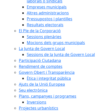
laborals o sindicals
Empreses municipals
Altres administracions
Pressupostos i plantilles
Resultats electorals
El Ple de la Corporació
Sessions plenàries
Mocions dels grups municipals
La Junta de Govern Local
Sessions de la Junta de Govern Local
Participació Ciutadana
Rendiment de comptes
Govern Obert i Transparència
Ètica i integritat pública
Ajuts de la Unió Europea
Seu electrònica
Plans, campanyes i programes
Inversions
Projectes urbanístics