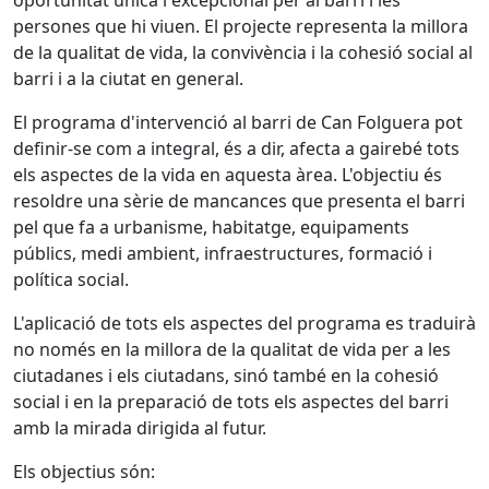
oportunitat única i excepcional per al barri i les
persones que hi viuen. El projecte representa la millora
de la qualitat de vida, la convivència i la cohesió social al
barri i a la ciutat en general.
El programa d'intervenció al barri de Can Folguera pot
definir-se com a integral, és a dir, afecta a gairebé tots
els aspectes de la vida en aquesta àrea. L'objectiu és
resoldre una sèrie de mancances que presenta el barri
pel que fa a urbanisme, habitatge, equipaments
públics, medi ambient, infraestructures, formació i
política social.
L'aplicació de tots els aspectes del programa es traduirà
no només en la millora de la qualitat de vida per a les
ciutadanes i els ciutadans, sinó també en la cohesió
social i en la preparació de tots els aspectes del barri
amb la mirada dirigida al futur.
Els objectius són: