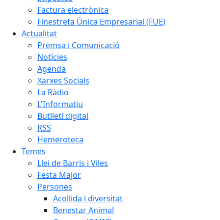
Factura electrònica
Finestreta Única Empresarial (FUE)
Actualitat
Premsa i Comunicació
Notícies
Agenda
Xarxes Socials
La Ràdio
L'Informatiu
Butlletí digital
RSS
Hemeroteca
Temes
Llei de Barris i Viles
Festa Major
Persones
Acollida i diversitat
Benestar Animal