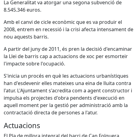
La Generalitat va atorgar una segona subvenció de
8.545.346 euros.
Amb el canvi de cicle econòmic que es va produir el
2008, entrem en recessió i la crisi afecta intensament de
nou aquests barris.
A partir del juny de 2011, és pren la decisió d'encaminar
la Llei de barris cap a actuacions de xoc per esmorteir
l'impacte sobre l'ocupació.
S'inicia un procés en què les actuacions urbanístiques
han d'esdevenir elles mateixes una eina de lluita contra
l'atur. L'Ajuntament s'acredita com a agent constructor i
impulsa els projectes d'obra pendents d'execució en
aquell moment per la gestió per administració amb la
contractació directa de persones a l'atur.
Actuacions
El Pla de millora integral del barri de Can Folguera