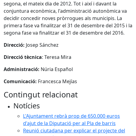
segona, el mateix dia de 2012. Tot i així i davant la
conjuntura econòmica, l'administració autonòmica va
decidir concedir noves pròrrogues als municipis. La
primera fase va finalitzar el 31 de desembre del 2015 i la
segona fase va finalitzar el 31 de desembre del 2016.
Direcció:
Josep Sánchez
Direcció tècnica
: Teresa Mira
Administració:
Núria Español
Comunicació:
Francesca Mejías
Contingut relacionat
Notícies
L'Ajuntament rebrà prop de 650.000 euros
d'ajut de la Diputació per al Pla de barris
Reunió ciutadana per explicar el projecte del