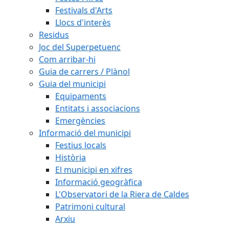
Festivals d'Arts
Llocs d'interès
Residus
Joc del Superpetuenc
Com arribar-hi
Guia de carrers / Plànol
Guia del municipi
Equipaments
Entitats i associacions
Emergències
Informació del municipi
Festius locals
Història
El municipi en xifres
Informació geogràfica
L'Observatori de la Riera de Caldes
Patrimoni cultural
Arxiu