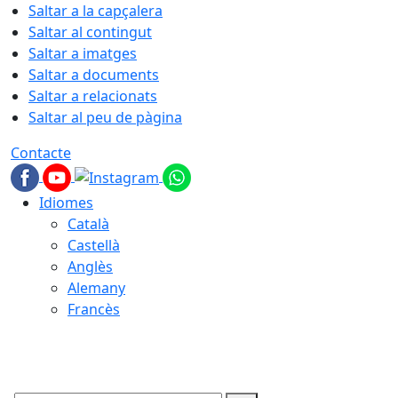
Saltar a la capçalera
Saltar al contingut
Saltar a imatges
Saltar a documents
Saltar a relacionats
Saltar al peu de pàgina
Contacte
Idiomes
Català
Castellà
Anglès
Alemany
Francès
06.08.2026 | 09:30