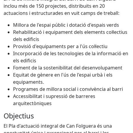
inclou més de 150 projectes, distribuïts en 20
actuacions i estructurades en vuit camps de treball:
Millora de l'espai públic i dotació d'espais verds
Rehabilitació i equipament dels elements col·lectius
dels edificis
Provisió d'equipaments per a l'ús col·lectiu
Incorporació de les tecnologies de la informació en
els edificis
Foment de la sostenibilitat del desenvolupament
Equitat de gènere en l'ús de l'espai urbà i els
equipaments.
Programes de millora social i convivència al barri
Accessibilitat i supressió de barreres
arquitectòniques
Objectius
El Pla d'actuació integral de Can Folguera és una