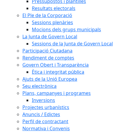
Pressupostos i plantilles
Resultats electorals
El Ple de la Corporació
Sessions plenàries
Mocions dels grups municipals
La Junta de Govern Local
Sessions de la Junta de Govern Local
Participació Ciutadana
Rendiment de comptes
Govern Obert i Transparència
Ètica i integritat pública
Ajuts de la Unió Europea
Seu electrònica
Plans, campanyes i programes
Inversions
Projectes urbanístics
Anuncis / Edictes
Perfil de contractant
Normativa i Convenis