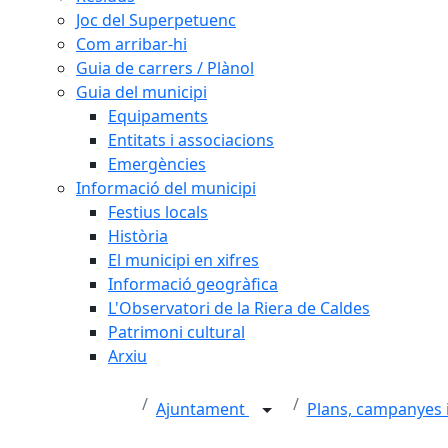
Joc del Superpetuenc
Com arribar-hi
Guia de carrers / Plànol
Guia del municipi
Equipaments
Entitats i associacions
Emergències
Informació del municipi
Festius locals
Història
El municipi en xifres
Informació geogràfica
L'Observatori de la Riera de Caldes
Patrimoni cultural
Arxiu
Ajuntament
Plans, campanyes