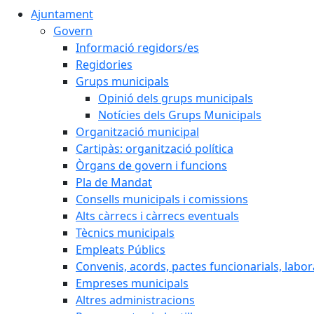
Ajuntament
Govern
Informació regidors/es
Regidories
Grups municipals
Opinió dels grups municipals
Notícies dels Grups Municipals
Organització municipal
Cartipàs: organització política
Òrgans de govern i funcions
Pla de Mandat
Consells municipals i comissions
Alts càrrecs i càrrecs eventuals
Tècnics municipals
Empleats Públics
Convenis, acords, pactes funcionarials, labora
Empreses municipals
Altres administracions