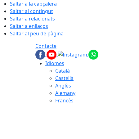
Saltar a la capçalera
Saltar al contingut
Saltar a relacionats
Saltar a enllaços
Saltar al peu de pàgina
Contacte
Idiomes
Català
Castellà
Anglès
Alemany
Francès
08.08.2026 | 18:03