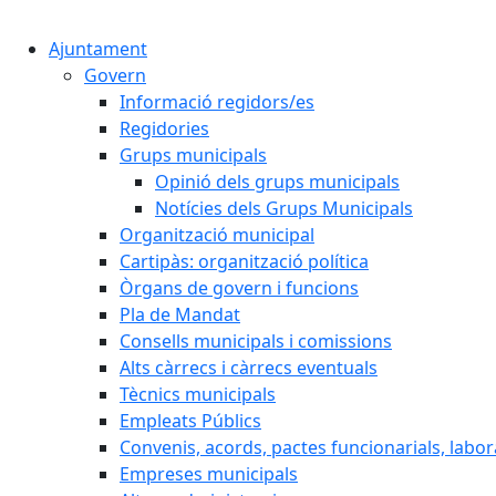
Ajuntament
Govern
Informació regidors/es
Regidories
Grups municipals
Opinió dels grups municipals
Notícies dels Grups Municipals
Organització municipal
Cartipàs: organització política
Òrgans de govern i funcions
Pla de Mandat
Consells municipals i comissions
Alts càrrecs i càrrecs eventuals
Tècnics municipals
Empleats Públics
Convenis, acords, pactes funcionarials, labora
Empreses municipals