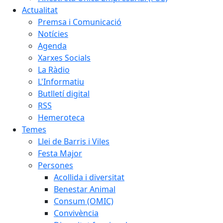
Actualitat
Premsa i Comunicació
Notícies
Agenda
Xarxes Socials
La Ràdio
L'Informatiu
Butlletí digital
RSS
Hemeroteca
Temes
Llei de Barris i Viles
Festa Major
Persones
Acollida i diversitat
Benestar Animal
Consum (OMIC)
Convivència