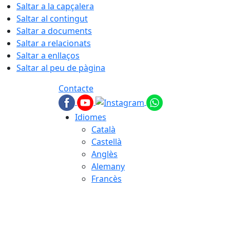
Saltar a la capçalera
Saltar al contingut
Saltar a documents
Saltar a relacionats
Saltar a enllaços
Saltar al peu de pàgina
Contacte
Idiomes
Català
Castellà
Anglès
Alemany
Francès
09.08.2026 | 10:29