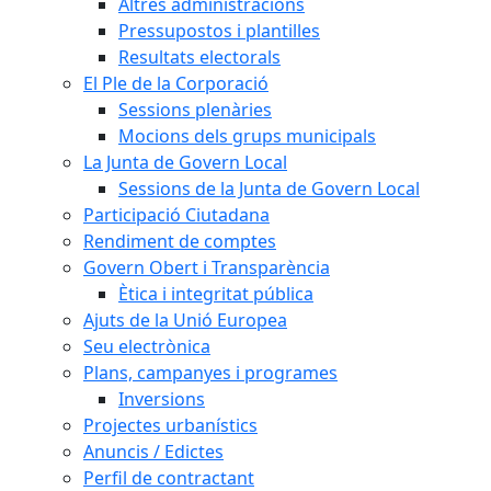
Altres administracions
Pressupostos i plantilles
Resultats electorals
El Ple de la Corporació
Sessions plenàries
Mocions dels grups municipals
La Junta de Govern Local
Sessions de la Junta de Govern Local
Participació Ciutadana
Rendiment de comptes
Govern Obert i Transparència
Ètica i integritat pública
Ajuts de la Unió Europea
Seu electrònica
Plans, campanyes i programes
Inversions
Projectes urbanístics
Anuncis / Edictes
Perfil de contractant