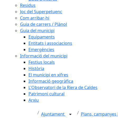
Residus
Joc del Superpetuenc
Com arribar-hi
Guia de carrers / Plànol
Guia del municipi
Equipaments
Entitats i associacions
Emergències
Informació del municipi
Festius locals
Història
El municipi en xifres
Informació geogràfica
L'Observatori de la Riera de Caldes
Patrimoni cultural
Arxiu
Ajuntament
Plans, campanyes