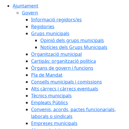
Ajuntament
Govern
Informació regidors/es
Regidories
Grups municipals
Opinió dels grups municipals
Notícies dels Grups Municipals
Organització municipal
Cartipàs: organització política
Òrgans de govern i funcions
Pla de Mandat
Consells municipals i comissions
Alts càrrecs i càrrecs eventuals
Tècnics municipals
Empleats Públics
Convenis, acords, pactes funcionarials,
laborals o sindicals
Empreses municipals