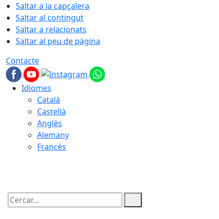
Saltar a la capçalera
Saltar al contingut
Saltar a relacionats
Saltar al peu de pàgina
Contacte
Idiomes
Català
Castellà
Anglès
Alemany
Francès
08.08.2026 | 01:42
Cercar: