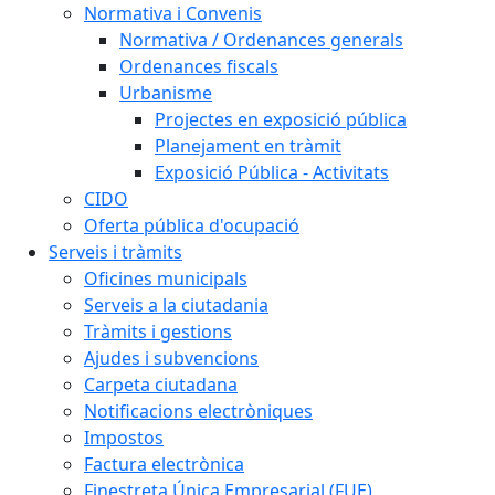
Normativa i Convenis
Normativa / Ordenances generals
Ordenances fiscals
Urbanisme
Projectes en exposició pública
Planejament en tràmit
Exposició Pública - Activitats
CIDO
Oferta pública d'ocupació
Serveis i tràmits
Oficines municipals
Serveis a la ciutadania
Tràmits i gestions
Ajudes i subvencions
Carpeta ciutadana
Notificacions electròniques
Impostos
Factura electrònica
Finestreta Única Empresarial (FUE)