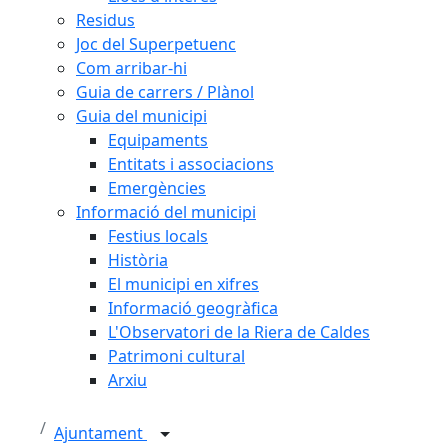
Residus
Joc del Superpetuenc
Com arribar-hi
Guia de carrers / Plànol
Guia del municipi
Equipaments
Entitats i associacions
Emergències
Informació del municipi
Festius locals
Història
El municipi en xifres
Informació geogràfica
L'Observatori de la Riera de Caldes
Patrimoni cultural
Arxiu
Ajuntament