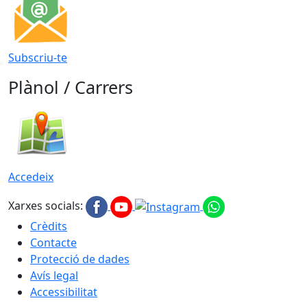
Subscriu-te
Plànol / Carrers
Accedeix
Xarxes socials:
Crèdits
Contacte
Protecció de dades
Avís legal
Accessibilitat