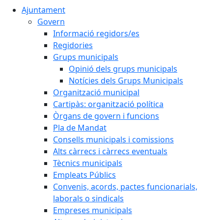
Ajuntament
Govern
Informació regidors/es
Regidories
Grups municipals
Opinió dels grups municipals
Notícies dels Grups Municipals
Organització municipal
Cartipàs: organització política
Òrgans de govern i funcions
Pla de Mandat
Consells municipals i comissions
Alts càrrecs i càrrecs eventuals
Tècnics municipals
Empleats Públics
Convenis, acords, pactes funcionarials,
laborals o sindicals
Empreses municipals