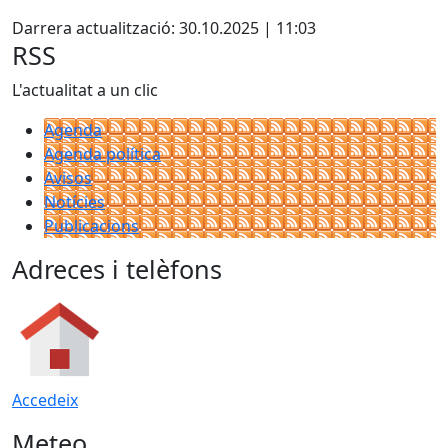
Facebook
Darrera actualització: 30.10.2025 | 11:03
RSS
L'actualitat a un clic
Agenda
Agenda política
Avisos
Notícies
Publicacions
Adreces i telèfons
Accedeix
Meteo