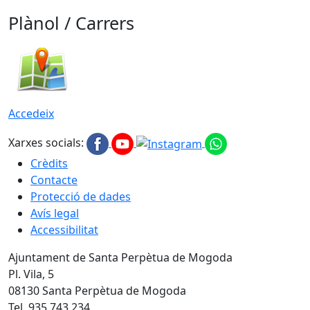
Plànol / Carrers
Accedeix
Xarxes socials:
Crèdits
Contacte
Protecció de dades
Avís legal
Accessibilitat
Ajuntament de Santa Perpètua de Mogoda
Pl. Vila, 5
08130 Santa Perpètua de Mogoda
Tel. 935 743 234