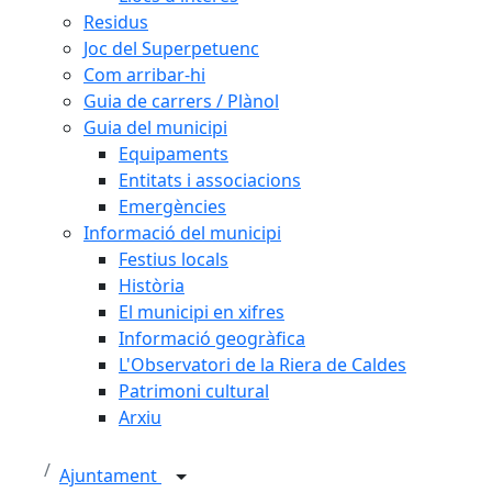
Residus
Joc del Superpetuenc
Com arribar-hi
Guia de carrers / Plànol
Guia del municipi
Equipaments
Entitats i associacions
Emergències
Informació del municipi
Festius locals
Història
El municipi en xifres
Informació geogràfica
L'Observatori de la Riera de Caldes
Patrimoni cultural
Arxiu
Ajuntament