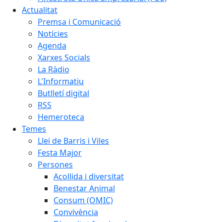
Actualitat
Premsa i Comunicació
Notícies
Agenda
Xarxes Socials
La Ràdio
L'Informatiu
Butlletí digital
RSS
Hemeroteca
Temes
Llei de Barris i Viles
Festa Major
Persones
Acollida i diversitat
Benestar Animal
Consum (OMIC)
Convivència