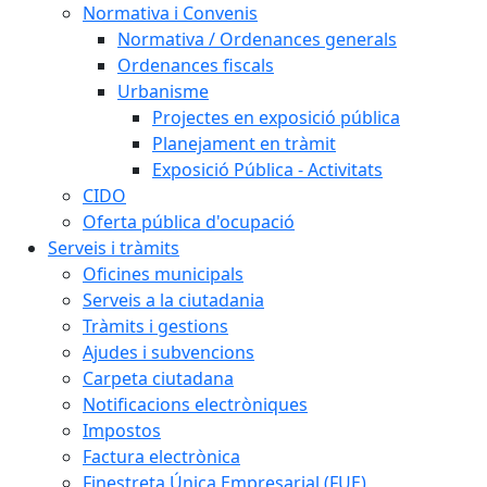
Normativa i Convenis
Normativa / Ordenances generals
Ordenances fiscals
Urbanisme
Projectes en exposició pública
Planejament en tràmit
Exposició Pública - Activitats
CIDO
Oferta pública d'ocupació
Serveis i tràmits
Oficines municipals
Serveis a la ciutadania
Tràmits i gestions
Ajudes i subvencions
Carpeta ciutadana
Notificacions electròniques
Impostos
Factura electrònica
Finestreta Única Empresarial (FUE)