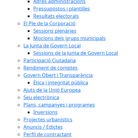
Altres administracions
Pressupostos i plantilles
Resultats electorals
El Ple de la Corporació
Sessions plenàries
Mocions dels grups municipals
La Junta de Govern Local
Sessions de la Junta de Govern Local
Participació Ciutadana
Rendiment de comptes
Govern Obert i Transparència
Ètica i integritat pública
Ajuts de la Unió Europea
Seu electrònica
Plans, campanyes i programes
Inversions
Projectes urbanístics
Anuncis / Edictes
Perfil de contractant