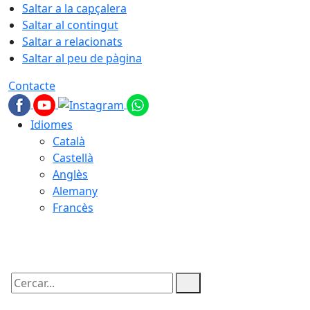
Saltar a la capçalera
Saltar al contingut
Saltar a relacionats
Saltar al peu de pàgina
Contacte
Idiomes
Català
Castellà
Anglès
Alemany
Francès
10.08.2026 | 19:45
Cercar: