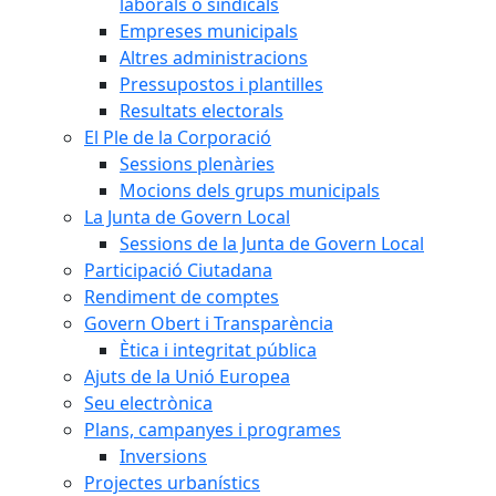
laborals o sindicals
Empreses municipals
Altres administracions
Pressupostos i plantilles
Resultats electorals
El Ple de la Corporació
Sessions plenàries
Mocions dels grups municipals
La Junta de Govern Local
Sessions de la Junta de Govern Local
Participació Ciutadana
Rendiment de comptes
Govern Obert i Transparència
Ètica i integritat pública
Ajuts de la Unió Europea
Seu electrònica
Plans, campanyes i programes
Inversions
Projectes urbanístics