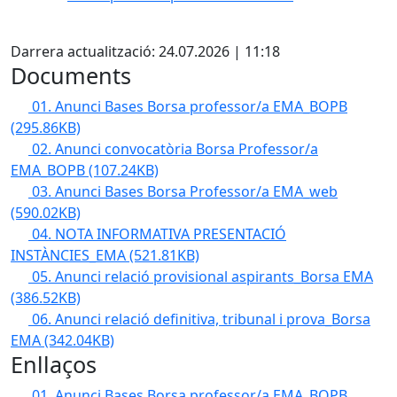
Facebook
Darrera actualització: 24.07.2026 | 11:18
Documents
01. Anunci Bases Borsa professor/a EMA_BOPB
(295.86KB)
02. Anunci convocatòria Borsa Professor/a
EMA_BOPB
(107.24KB)
03. Anunci Bases Borsa Professor/a EMA_web
(590.02KB)
04. NOTA INFORMATIVA PRESENTACIÓ
INSTÀNCIES_EMA
(521.81KB)
05. Anunci relació provisional aspirants_Borsa EMA
(386.52KB)
06. Anunci relació definitiva, tribunal i prova_Borsa
EMA
(342.04KB)
Enllaços
01. Anunci Bases Borsa professor/a EMA_BOPB