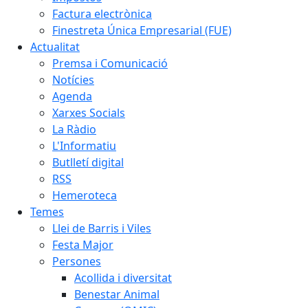
Factura electrònica
Finestreta Única Empresarial (FUE)
Actualitat
Premsa i Comunicació
Notícies
Agenda
Xarxes Socials
La Ràdio
L'Informatiu
Butlletí digital
RSS
Hemeroteca
Temes
Llei de Barris i Viles
Festa Major
Persones
Acollida i diversitat
Benestar Animal