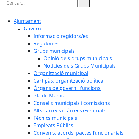
Cercar:
Ajuntament
Govern
Informació regidors/es
Regidories
Grups municipals
Opinió dels grups municipals
Notícies dels Grups Municipals
Organització municipal
Cartipàs: organització política
Òrgans de govern i funcions
Pla de Mandat
Consells municipals i comissions
Alts càrrecs i càrrecs eventuals
Tècnics municipals
Empleats Públics
Convenis, acords, pactes funcionarials,