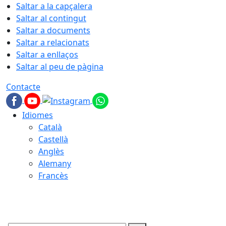
Saltar a la capçalera
Saltar al contingut
Saltar a documents
Saltar a relacionats
Saltar a enllaços
Saltar al peu de pàgina
Contacte
Idiomes
Català
Castellà
Anglès
Alemany
Francès
07.08.2026 | 03:40