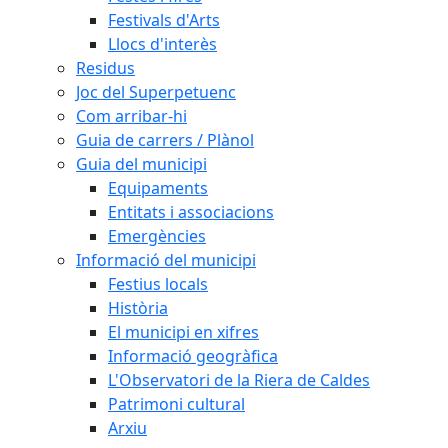
Festivals d'Arts
Llocs d'interès
Residus
Joc del Superpetuenc
Com arribar-hi
Guia de carrers / Plànol
Guia del municipi
Equipaments
Entitats i associacions
Emergències
Informació del municipi
Festius locals
Història
El municipi en xifres
Informació geogràfica
L'Observatori de la Riera de Caldes
Patrimoni cultural
Arxiu