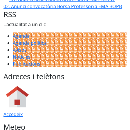
02. Anunci convocatòria Borsa Professor/a EMA BOPB
RSS
L'actualitat a un clic
Agenda
Agenda política
Avisos
Notícies
Publicacions
Adreces i telèfons
Accedeix
Meteo