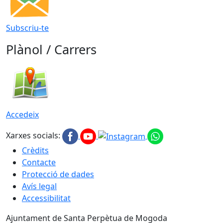
Subscriu-te
Plànol / Carrers
Accedeix
Xarxes socials:
Crèdits
Contacte
Protecció de dades
Avís legal
Accessibilitat
Ajuntament de Santa Perpètua de Mogoda