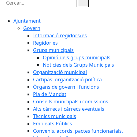
Cercar:
Ajuntament
Govern
Informació regidors/es
Regidories
Grups municipals
Opinió dels grups municipals
Notícies dels Grups Municipals
Organització municipal
Cartipàs: organització política
Òrgans de govern i funcions
Pla de Mandat
Consells municipals i comissions
Alts càrrecs i càrrecs eventuals
Tècnics municipals
Empleats Públics
Convenis, acords, pactes funcionarials,