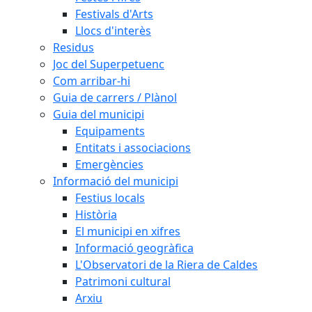
Festivals d'Arts
Llocs d'interès
Residus
Joc del Superpetuenc
Com arribar-hi
Guia de carrers / Plànol
Guia del municipi
Equipaments
Entitats i associacions
Emergències
Informació del municipi
Festius locals
Història
El municipi en xifres
Informació geogràfica
L'Observatori de la Riera de Caldes
Patrimoni cultural
Arxiu