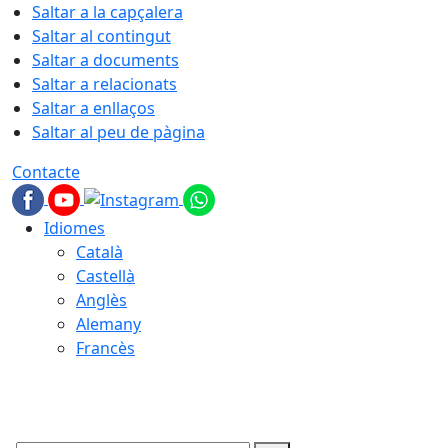
Saltar a la capçalera
Saltar al contingut
Saltar a documents
Saltar a relacionats
Saltar a enllaços
Saltar al peu de pàgina
Contacte
Idiomes
Català
Castellà
Anglès
Alemany
Francès
07.08.2026 | 16:05