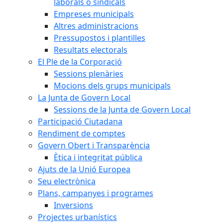
laborals o sindicals
Empreses municipals
Altres administracions
Pressupostos i plantilles
Resultats electorals
El Ple de la Corporació
Sessions plenàries
Mocions dels grups municipals
La Junta de Govern Local
Sessions de la Junta de Govern Local
Participació Ciutadana
Rendiment de comptes
Govern Obert i Transparència
Ètica i integritat pública
Ajuts de la Unió Europea
Seu electrònica
Plans, campanyes i programes
Inversions
Projectes urbanístics