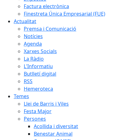
Factura electrònica
Finestreta Única Empresarial (FUE)
Actualitat
Premsa i Comunicació
Notícies
Agenda
Xarxes Socials
La Ràdio
L'Informatiu
Butlletí digital
RSS
Hemeroteca
Temes
Llei de Barris i Viles
Festa Major
Persones
Acollida i diversitat
Benestar Animal