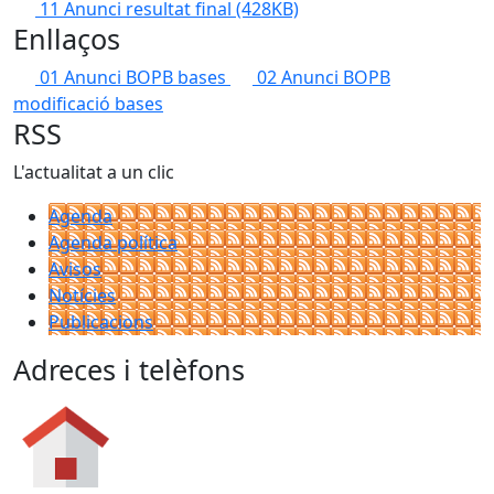
11 Anunci resultat final
(428KB)
Enllaços
01 Anunci BOPB bases
02 Anunci BOPB
modificació bases
RSS
L'actualitat a un clic
Agenda
Agenda política
Avisos
Notícies
Publicacions
Adreces i telèfons